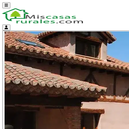
Abrir menú
Menú de cuenta