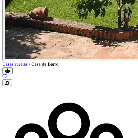
Casas rurales
/
Casa de Barro