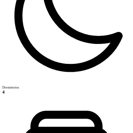
Dormitorios
4