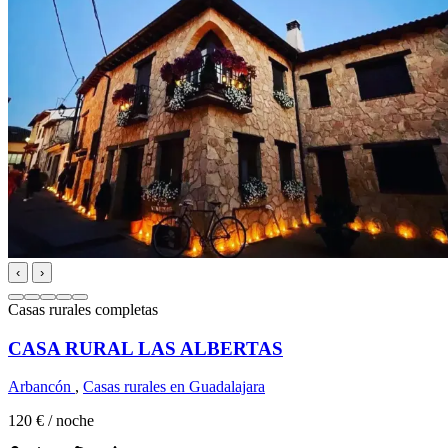
‹
›
Casas rurales completas
CASA RURAL LAS ALBERTAS
Arbancón
,
Casas rurales en Guadalajara
120 €
/ noche