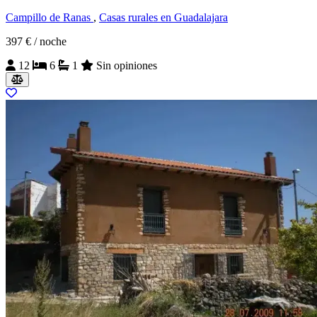
Campillo de Ranas
,
Casas rurales en Guadalajara
397 €
/ noche
12
6
1
Sin opiniones