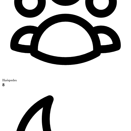
Huéspedes
8