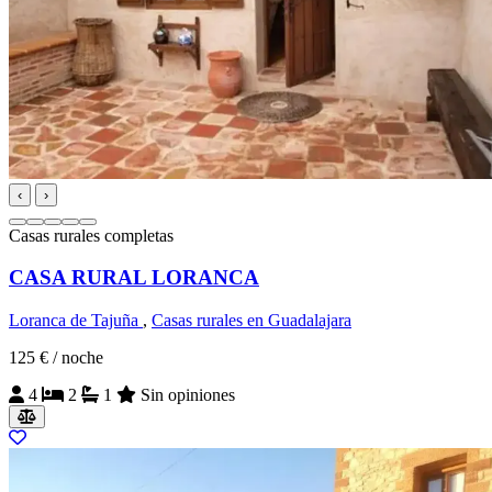
‹
›
Casas rurales completas
CASA RURAL LORANCA
Loranca de Tajuña
,
Casas rurales en Guadalajara
125 €
/ noche
4
2
1
Sin opiniones