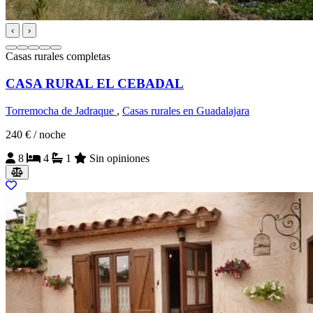
‹
›
Casas rurales completas
CASA RURAL EL CEBADAL
Torremocha de Jadraque
,
Casas rurales en Guadalajara
240 €
/ noche
8
4
1
Sin opiniones