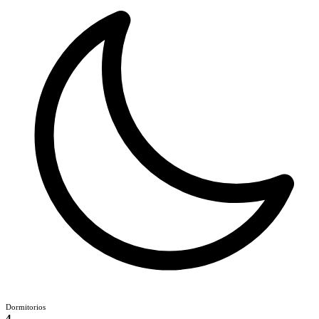
Dormitorios
4