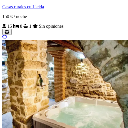
Casas rurales en Lleida
150 €
/ noche
15
8
1
Sin opiniones