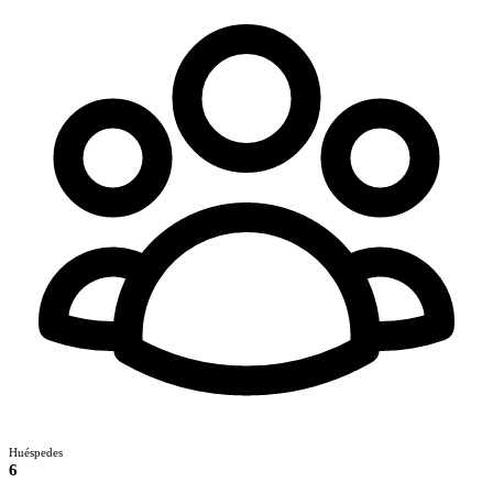
Huéspedes
6