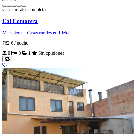
Casas rurales completas
Cal Comorera
Massoteres
,
Casas rurales en Lleida
762 €
/ noche
8
3
1
Sin opiniones