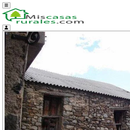
Abrir menú
Menú de cuenta