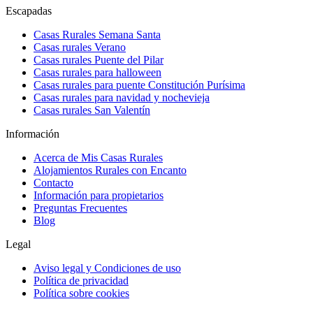
Escapadas
Casas Rurales Semana Santa
Casas rurales Verano
Casas rurales Puente del Pilar
Casas rurales para halloween
Casas rurales para puente Constitución Purísima
Casas rurales para navidad y nochevieja
Casas rurales San Valentín
Información
Acerca de Mis Casas Rurales
Alojamientos Rurales con Encanto
Contacto
Información para propietarios
Preguntas Frecuentes
Blog
Legal
Aviso legal y Condiciones de uso
Política de privacidad
Política sobre cookies