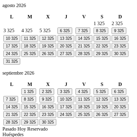
agosto 2026
L
M
X
J
V
S
D
1
325
2
325
3
325
4
325
5
325
6
325
7
325
8
325
9
325
10
325
11
325
12
325
13
325
14
325
15
325
16
325
17
325
18
325
19
325
20
325
21
325
22
325
23
325
24
325
25
325
26
325
27
325
28
325
29
325
30
325
31
325
septiembre 2026
L
M
X
J
V
S
D
1
325
2
325
3
325
4
325
5
325
6
325
7
325
8
325
9
325
10
325
11
325
12
325
13
325
14
325
15
325
16
325
17
325
18
325
19
325
20
325
21
325
22
325
23
325
24
325
25
325
26
325
27
325
28
325
29
325
30
325
Pasado
Hoy
Reservado
Huéspedes