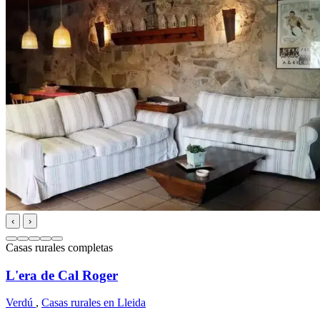
‹
›
Casas rurales completas
L'era de Cal Roger
Verdú
,
Casas rurales en Lleida