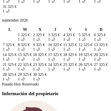
1 🌙
1 🌙
1 🌙
1 🌙
1 🌙
1 🌙
1 🌙
31
325 €
1 🌙
septiembre 2026
L
M
X
J
V
S
D
1
325 €
2
325 €
3
325 €
4
325 €
5
325 €
6
325 €
1 🌙
1 🌙
1 🌙
1 🌙
1 🌙
1 🌙
7
325 €
8
325 €
9
325 €
10
325 €
11
325 €
12
325 €
13
325 €
1 🌙
1 🌙
1 🌙
1 🌙
1 🌙
1 🌙
1 🌙
14
325 €
15
325 €
16
325 €
17
325 €
18
325 €
19
325 €
20
325 €
1 🌙
1 🌙
1 🌙
1 🌙
1 🌙
1 🌙
1 🌙
21
325 €
22
325 €
23
325 €
24
325 €
25
325 €
26
325 €
27
325 €
1 🌙
1 🌙
1 🌙
1 🌙
1 🌙
1 🌙
1 🌙
28
325 €
29
325 €
30
325 €
1 🌙
1 🌙
1 🌙
Pasado
Hoy
Reservado
Información del propietario