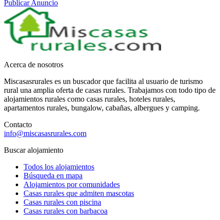
Publicar Anuncio
Acerca de nosotros
Miscasasrurales es un buscador que facilita al usuario de turismo
rural una amplia oferta de casas rurales. Trabajamos con todo tipo de
alojamientos rurales como casas rurales, hoteles rurales,
apartamentos rurales, bungalow, cabañas, albergues y camping.
Contacto
info@miscasasrurales.com
Buscar alojamiento
Todos los alojamientos
Búsqueda en mapa
Alojamientos por comunidades
Casas rurales que admiten mascotas
Casas rurales con piscina
Casas rurales con barbacoa