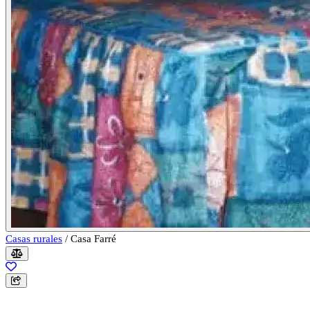
Casas rurales
/
Casa Farré