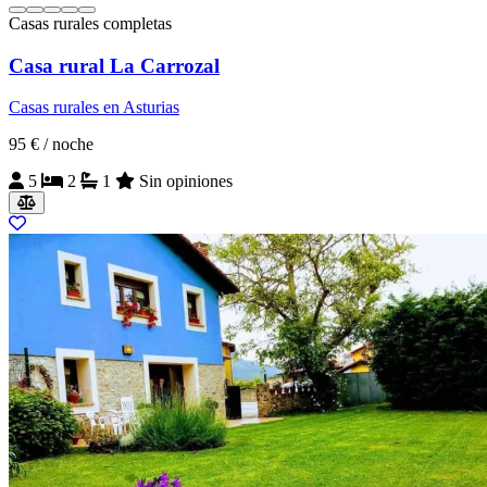
Casas rurales completas
Casa rural La Carrozal
Casas rurales en Asturias
95 €
/ noche
5
2
1
Sin opiniones