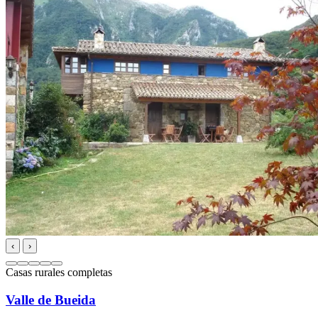
‹
›
Casas rurales completas
Valle de Bueida