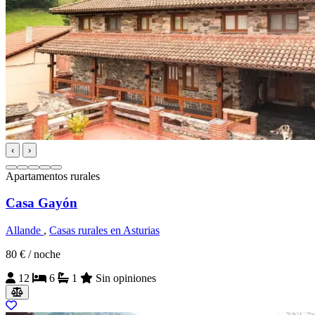
‹
›
Apartamentos rurales
Casa Gayón
Allande
,
Casas rurales en Asturias
80 €
/ noche
12
6
1
Sin opiniones