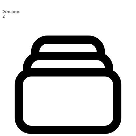
Dormitorios
2