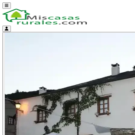
Abrir menú
Menú de cuenta