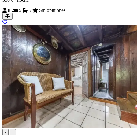
8
5
5
Sin opiniones
‹
›