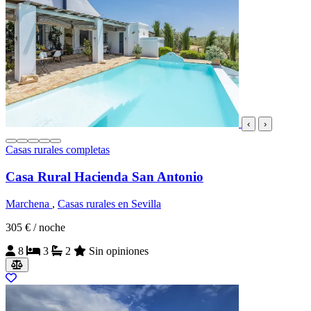
‹
›
Casas rurales completas
Casa Rural Hacienda San Antonio
Marchena
,
Casas rurales en Sevilla
305 €
/ noche
8
3
2
Sin opiniones