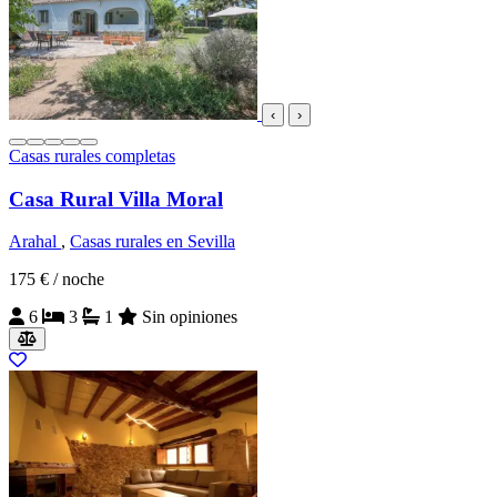
‹
›
Casas rurales completas
Casa Rural Villa Moral
Arahal
,
Casas rurales en Sevilla
175 €
/ noche
6
3
1
Sin opiniones