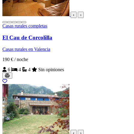
‹
›
Casas rurales completas
El Cau de Corcolilla
Casas rurales en Valencia
190 €
/ noche
6
4
4
Sin opiniones
‹
›