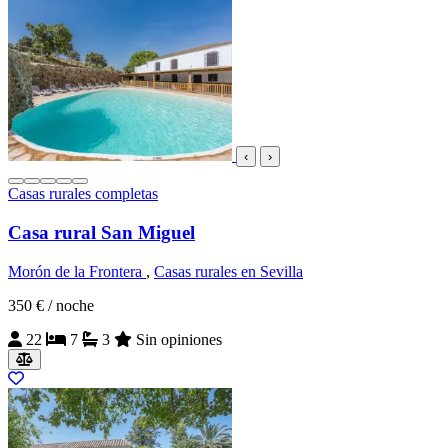
‹
›
Casas rurales completas
Casa rural San Miguel
Morón de la Frontera
,
Casas rurales en Sevilla
350 €
/ noche
22
7
3
Sin opiniones