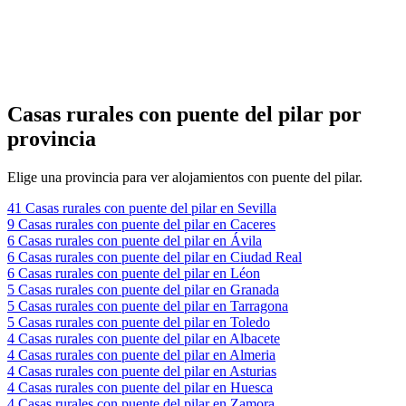
Casas rurales con puente del pilar por
provincia
Elige una provincia para ver alojamientos con puente del pilar.
41
Casas rurales con puente del pilar en Sevilla
9
Casas rurales con puente del pilar en Caceres
6
Casas rurales con puente del pilar en Ávila
6
Casas rurales con puente del pilar en Ciudad Real
6
Casas rurales con puente del pilar en Léon
5
Casas rurales con puente del pilar en Granada
5
Casas rurales con puente del pilar en Tarragona
5
Casas rurales con puente del pilar en Toledo
4
Casas rurales con puente del pilar en Albacete
4
Casas rurales con puente del pilar en Almeria
4
Casas rurales con puente del pilar en Asturias
4
Casas rurales con puente del pilar en Huesca
4
Casas rurales con puente del pilar en Zamora