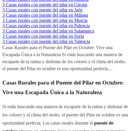
3
Casas rurales con puente del pilar en Girona
3
Casas rurales con puente del pilar en Jaén
3
Casas rurales con puente del pilar en Málaga
3
Casas rurales con puente del pilar en Murcia
3
Casas rurales con puente del pilar en Palencia
3
Casas rurales con puente del pilar en Salamanca
3
Casas rurales con puente del pilar en Soria
3
Casas rurales con puente del pilar en Valencia
Casas Rurales para el Puente del Pilar en Octubre: Vive una
Escapada Única a la Naturaleza Si estás buscando una manera de
escaparte de la rutina y disfrutar de los colores y el clima del otoño,
el puente del Pilar en octubre es una oportunidad perfecta....
Casas Rurales para el Puente del Pilar en Octubre:
Vive una Escapada Única a la Naturaleza
Si estás buscando una manera de escaparte de la rutina y disfrutar de
los colores y el clima del otoño, el puente del Pilar en octubre es una
oportunidad perfecta. Las casas rurales durante el
puente de