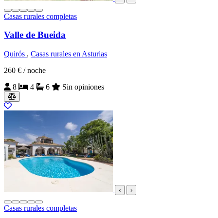
Casas rurales completas
Valle de Bueida
Quirós
,
Casas rurales en Asturias
260 €
/ noche
8
4
6
Sin opiniones
‹
›
Casas rurales completas