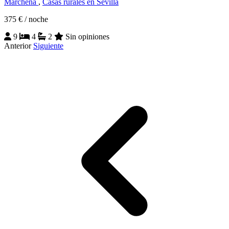
Marchena
,
Casas rurales en Sevilla
375 €
/ noche
9
4
2
Sin opiniones
Anterior
Siguiente