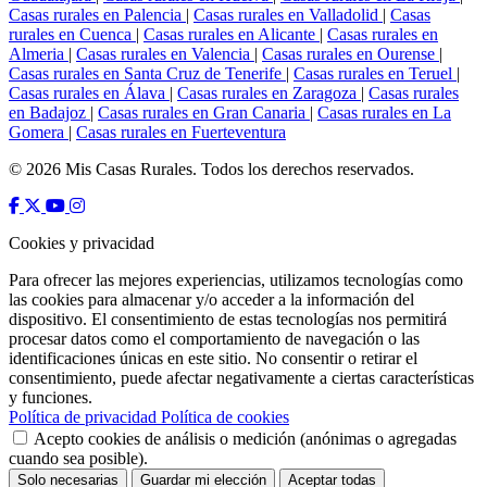
Casas rurales en Palencia
|
Casas rurales en Valladolid
|
Casas
rurales en Cuenca
|
Casas rurales en Alicante
|
Casas rurales en
Almeria
|
Casas rurales en Valencia
|
Casas rurales en Ourense
|
Casas rurales en Santa Cruz de Tenerife
|
Casas rurales en Teruel
|
Casas rurales en Álava
|
Casas rurales en Zaragoza
|
Casas rurales
en Badajoz
|
Casas rurales en Gran Canaria
|
Casas rurales en La
Gomera
|
Casas rurales en Fuerteventura
© 2026 Mis Casas Rurales. Todos los derechos reservados.
Cookies y privacidad
Para ofrecer las mejores experiencias, utilizamos tecnologías como
las cookies para almacenar y/o acceder a la información del
dispositivo. El consentimiento de estas tecnologías nos permitirá
procesar datos como el comportamiento de navegación o las
identificaciones únicas en este sitio. No consentir o retirar el
consentimiento, puede afectar negativamente a ciertas características
y funciones.
Política de privacidad
Política de cookies
Acepto cookies de análisis o medición (anónimas o agregadas
cuando sea posible).
Solo necesarias
Guardar mi elección
Aceptar todas