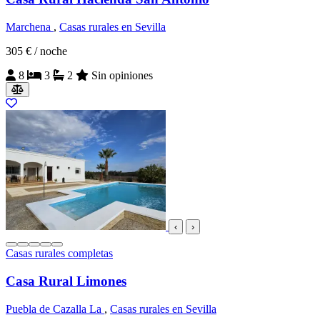
Marchena
,
Casas rurales en Sevilla
305 €
/ noche
8
3
2
Sin opiniones
‹
›
Casas rurales completas
Casa Rural Limones
Puebla de Cazalla La
,
Casas rurales en Sevilla