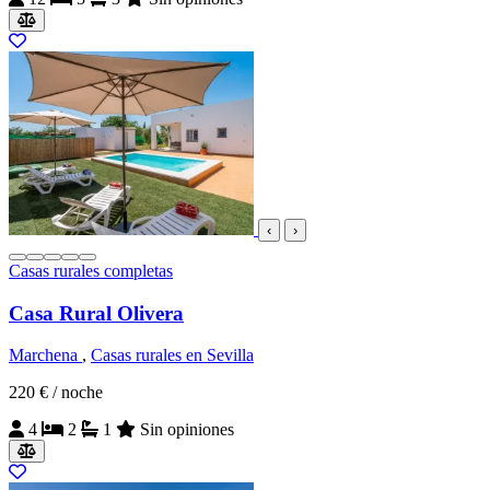
‹
›
Casas rurales completas
Casa Rural Olivera
Marchena
,
Casas rurales en Sevilla
220 €
/ noche
4
2
1
Sin opiniones