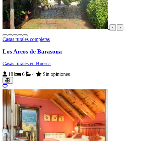
‹
›
Casas rurales completas
Los Arcos de Barasona
Casas rurales en Huesca
18
6
4
Sin opiniones