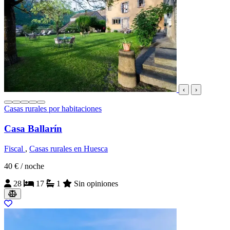
‹
›
Casas rurales por habitaciones
Casa Ballarín
Fiscal
,
Casas rurales en Huesca
40 €
/ noche
28
17
1
Sin opiniones