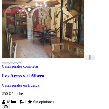
‹
›
Casas rurales completas
Los Arcos y el Albero
Casas rurales en Huesca
250 €
/ noche
18
1
1
Sin opiniones