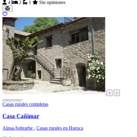
4
2
1
Sin opiniones
‹
›
Casas rurales completas
Casa Cañimar
Aínsa-Sobrarbe
,
Casas rurales en Huesca