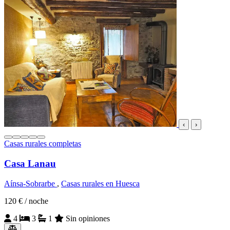
‹
›
Casas rurales completas
Casa Lanau
Aínsa-Sobrarbe
,
Casas rurales en Huesca
120 €
/ noche
4
3
1
Sin opiniones