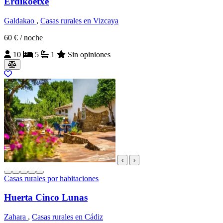
Erdikoetxe
Galdakao
,
Casas rurales en Vizcaya
60 €
/ noche
10
5
1
Sin opiniones
‹
›
Casas rurales por habitaciones
Huerta Cinco Lunas
Zahara
,
Casas rurales en Cádiz