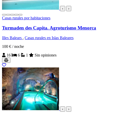
‹
›
Casas rurales por habitaciones
Turmaden des Capita. Agroturismo Menorca
Illes Balears
,
Casas rurales en Islas Baleares
100 €
/ noche
16
6
1
Sin opiniones
‹
›