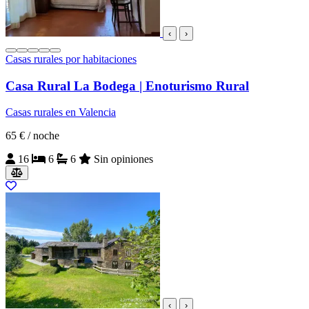
‹
›
Casas rurales por habitaciones
Casa Rural La Bodega | Enoturismo Rural
Casas rurales en Valencia
65 €
/ noche
16
6
6
Sin opiniones
‹
›