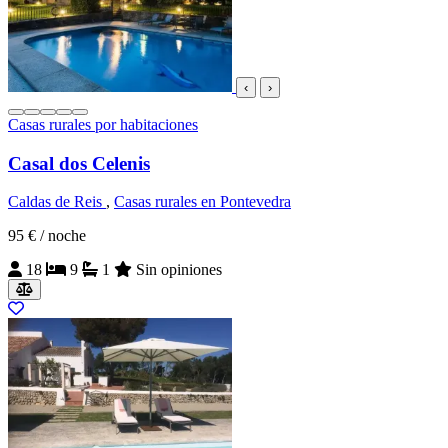
‹
›
Casas rurales por habitaciones
Casal dos Celenis
Caldas de Reis
,
Casas rurales en Pontevedra
95 €
/ noche
18
9
1
Sin opiniones