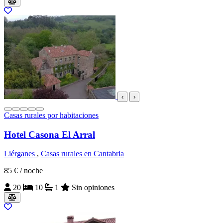
‹
›
Casas rurales por habitaciones
Hotel Casona El Arral
Liérganes
,
Casas rurales en Cantabria
85 €
/ noche
20
10
1
Sin opiniones