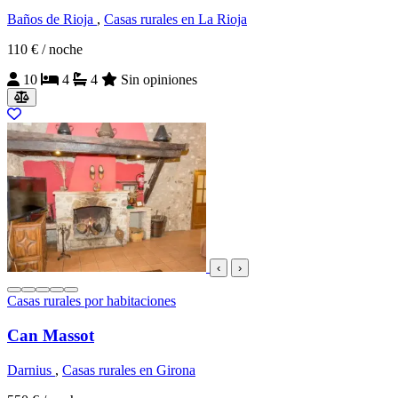
Baños de Rioja
,
Casas rurales en La Rioja
110 €
/ noche
10
4
4
Sin opiniones
‹
›
Casas rurales por habitaciones
Can Massot
Darnius
,
Casas rurales en Girona