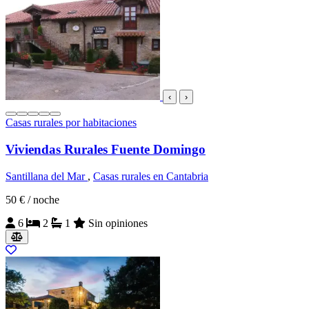
‹
›
Casas rurales por habitaciones
Viviendas Rurales Fuente Domingo
Santillana del Mar
,
Casas rurales en Cantabria
50 €
/ noche
6
2
1
Sin opiniones