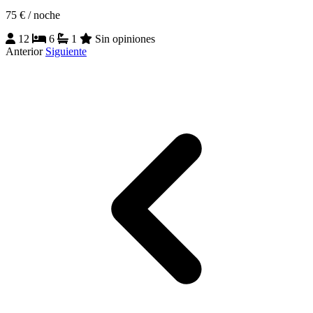
75 €
/ noche
12
6
1
Sin opiniones
Anterior
Siguiente