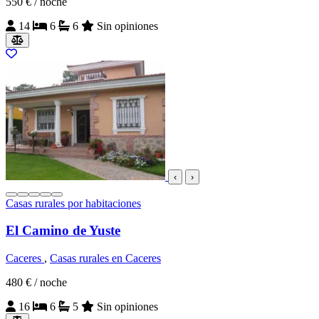
550 €
/ noche
14
6
6
Sin opiniones
‹
›
Casas rurales por habitaciones
El Camino de Yuste
Caceres
,
Casas rurales en Caceres
480 €
/ noche
16
6
5
Sin opiniones