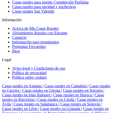
Casas rurales para puente Constitución Purísima
Casas rurales para navidad y nochevieja
Casas rurales San Valentín
Información
Acerca de Mis Casas Rurales
Alojamientos Rurales con Encanto
Contacto
Información para propietarios
Preguntas Frecuentes
Blog
Legal
Aviso legal y Condiciones de uso
Política de privacidad
Política sobre cookies
Casas rurales en Asturias
|
Casas rurales en Cantabria
|
Casas rurales
en Caceres
|
Casas rurales en Girona
|
Casas rurales en Navarra
|
Casas rurales en Islas Baleares
|
Casas rurales en Huesca
|
Casas
rurales en Barcelona
|
Casas rurales en Lleida
|
Casas rurales en
Ávila
|
Casas rurales en Salamanca
|
Casas rurales en Segovia
|
Casas rurales en Léon
|
Casas rurales en Granada
|
Casas rurales en