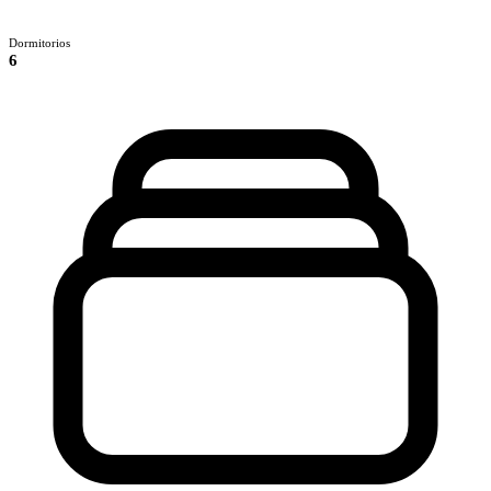
Dormitorios
6