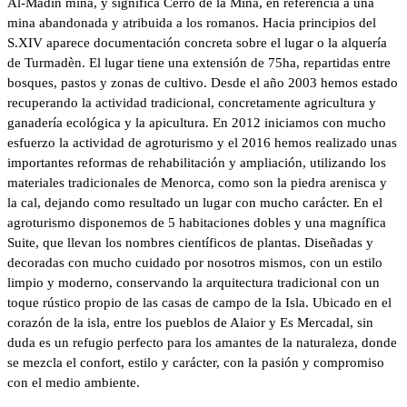
Al-Madin mina, y significa Cerro de la Mina, en referencia a una
mina abandonada y atribuida a los romanos. Hacia principios del
S.XIV aparece documentación concreta sobre el lugar o la alquería
de Turmadèn. El lugar tiene una extensión de 75ha, repartidas entre
bosques, pastos y zonas de cultivo. Desde el año 2003 hemos estado
recuperando la actividad tradicional, concretamente agricultura y
ganadería ecológica y la apicultura. En 2012 iniciamos con mucho
esfuerzo la actividad de agroturismo y el 2016 hemos realizado unas
importantes reformas de rehabilitación y ampliación, utilizando los
materiales tradicionales de Menorca, como son la piedra arenisca y
la cal, dejando como resultado un lugar con mucho carácter. En el
agroturismo disponemos de 5 habitaciones dobles y una magnífica
Suite, que llevan los nombres científicos de plantas. Diseñadas y
decoradas con mucho cuidado por nosotros mismos, con un estilo
limpio y moderno, conservando la arquitectura tradicional con un
toque rústico propio de las casas de campo de la Isla. Ubicado en el
corazón de la isla, entre los pueblos de Alaior y Es Mercadal, sin
duda es un refugio perfecto para los amantes de la naturaleza, donde
se mezcla el confort, estilo y carácter, con la pasión y compromiso
con el medio ambiente.