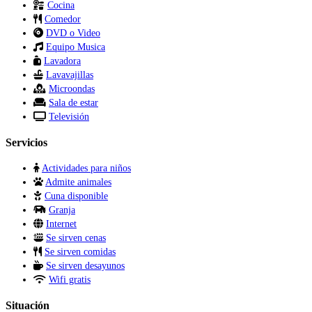
Cocina
Comedor
DVD o Video
Equipo Musica
Lavadora
Lavavajillas
Microondas
Sala de estar
Televisión
Servicios
Actividades para niños
Admite animales
Cuna disponible
Granja
Internet
Se sirven cenas
Se sirven comidas
Se sirven desayunos
Wifi gratis
Situación