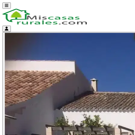
Abrir menú
Menú de cuenta