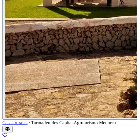
Casas rurales
/
Turmaden des Capita. Agroturismo Menorca