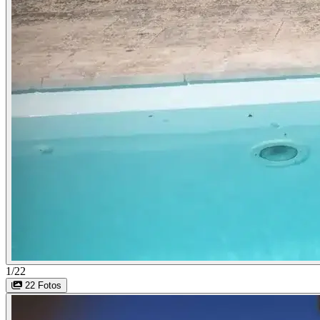
1/22
22 Fotos