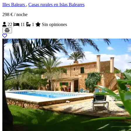
Illes Balears
,
Casas rurales en Islas Baleares
298 €
/ noche
22
11
1
Sin opiniones