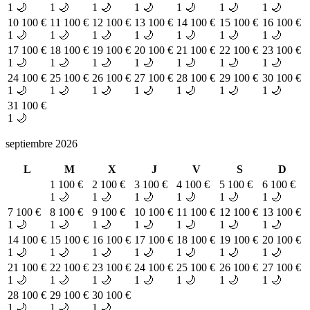
1 🌙
1 🌙
1 🌙
1 🌙
1 🌙
1 🌙
1 🌙
10
100 €
11
100 €
12
100 €
13
100 €
14
100 €
15
100 €
16
100 €
1 🌙
1 🌙
1 🌙
1 🌙
1 🌙
1 🌙
1 🌙
17
100 €
18
100 €
19
100 €
20
100 €
21
100 €
22
100 €
23
100 €
1 🌙
1 🌙
1 🌙
1 🌙
1 🌙
1 🌙
1 🌙
24
100 €
25
100 €
26
100 €
27
100 €
28
100 €
29
100 €
30
100 €
1 🌙
1 🌙
1 🌙
1 🌙
1 🌙
1 🌙
1 🌙
31
100 €
1 🌙
septiembre 2026
L
M
X
J
V
S
D
1
100 €
2
100 €
3
100 €
4
100 €
5
100 €
6
100 €
1 🌙
1 🌙
1 🌙
1 🌙
1 🌙
1 🌙
7
100 €
8
100 €
9
100 €
10
100 €
11
100 €
12
100 €
13
100 €
1 🌙
1 🌙
1 🌙
1 🌙
1 🌙
1 🌙
1 🌙
14
100 €
15
100 €
16
100 €
17
100 €
18
100 €
19
100 €
20
100 €
1 🌙
1 🌙
1 🌙
1 🌙
1 🌙
1 🌙
1 🌙
21
100 €
22
100 €
23
100 €
24
100 €
25
100 €
26
100 €
27
100 €
1 🌙
1 🌙
1 🌙
1 🌙
1 🌙
1 🌙
1 🌙
28
100 €
29
100 €
30
100 €
1 🌙
1 🌙
1 🌙