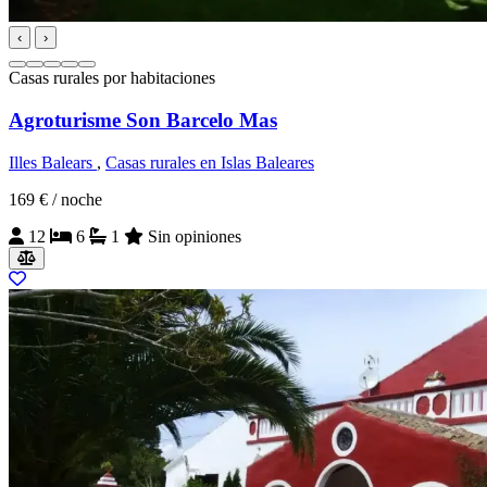
‹
›
Casas rurales por habitaciones
Agroturisme Son Barcelo Mas
Illes Balears
,
Casas rurales en Islas Baleares
169 €
/ noche
12
6
1
Sin opiniones