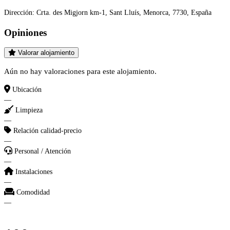
Dirección:
Crta. des Migjorn km-1, Sant Lluís, Menorca, 7730, España
Opiniones
Valorar alojamiento
Aún no hay valoraciones para este alojamiento.
Ubicación
—
Limpieza
—
Relación calidad-precio
—
Personal / Atención
—
Instalaciones
—
Comodidad
—