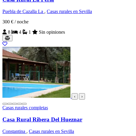
Puebla de Cazalla La
,
Casas rurales en Sevilla
300 €
/ noche
8
4
1
Sin opiniones
‹
›
Casas rurales completas
Casa Rural Ribera Del Hueznar
Constantina
,
Casas rurales en Sevilla