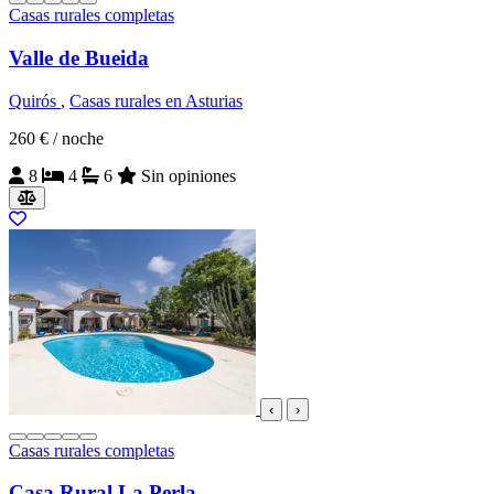
Casas rurales completas
Valle de Bueida
Quirós
,
Casas rurales en Asturias
260 €
/ noche
8
4
6
Sin opiniones
‹
›
Casas rurales completas
Casa Rural La Perla