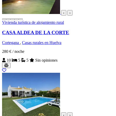
‹
›
Vivienda turística de alojamiento rural
CASA ALDEA DE LA CORTE
Cortegana
,
Casas rurales en Huelva
280 €
/ noche
10
5
5
Sin opiniones
‹
›