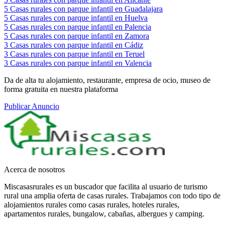
5
Casas rurales con parque infantil en Guadalajara
5
Casas rurales con parque infantil en Huelva
5
Casas rurales con parque infantil en Palencia
5
Casas rurales con parque infantil en Zamora
3
Casas rurales con parque infantil en Cádiz
3
Casas rurales con parque infantil en Teruel
3
Casas rurales con parque infantil en Valencia
Da de alta tu alojamiento, restaurante, empresa de ocio, museo de
forma gratuita en nuestra plataforma
Publicar Anuncio
Acerca de nosotros
Miscasasrurales es un buscador que facilita al usuario de turismo
rural una amplia oferta de casas rurales. Trabajamos con todo tipo de
alojamientos rurales como casas rurales, hoteles rurales,
apartamentos rurales, bungalow, cabañas, albergues y camping.