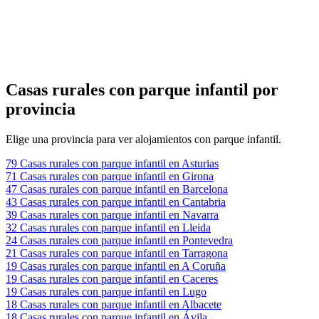
Casas rurales con parque infantil por
provincia
Elige una provincia para ver alojamientos con parque infantil.
79
Casas rurales con parque infantil en Asturias
71
Casas rurales con parque infantil en Girona
47
Casas rurales con parque infantil en Barcelona
43
Casas rurales con parque infantil en Cantabria
39
Casas rurales con parque infantil en Navarra
32
Casas rurales con parque infantil en Lleida
24
Casas rurales con parque infantil en Pontevedra
21
Casas rurales con parque infantil en Tarragona
19
Casas rurales con parque infantil en A Coruña
19
Casas rurales con parque infantil en Caceres
19
Casas rurales con parque infantil en Lugo
18
Casas rurales con parque infantil en Albacete
18
Casas rurales con parque infantil en Ávila