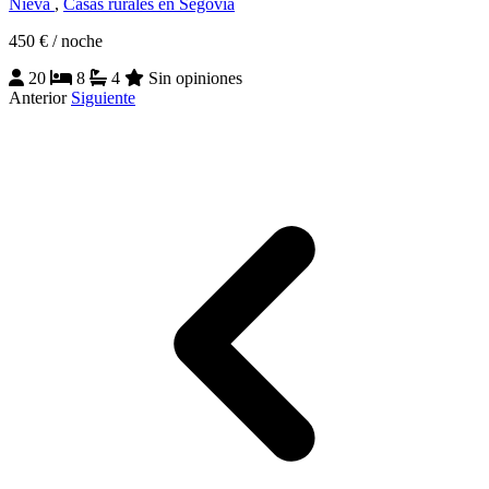
Nieva
,
Casas rurales en Segovia
450 €
/ noche
20
8
4
Sin opiniones
Anterior
Siguiente