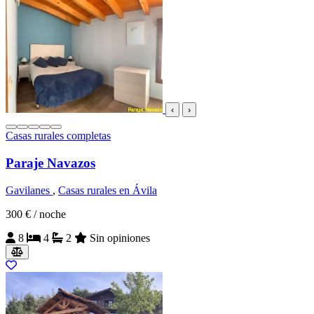
‹
›
Casas rurales completas
Paraje Navazos
Gavilanes
,
Casas rurales en Ávila
300 €
/ noche
8
4
2
Sin opiniones