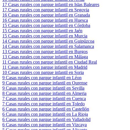
17
Casas rurales con parque infantil en Islas Baleares
17
Casas rurales con parque infantil en Segovia
16
Casas rurales con parque infantil en Granada
16
Casas rurales con parque infantil en Huesca
15
Casas rurales con parque infantil en Córdoba
15
Casas rurales con parque infantil en Jaén
15
Casas rurales con parque infantil en Murcia
14
Casas rurales con parque infantil en Guipúzcoa
14
Casas rurales con parque infantil en Salamanca
13
Casas rurales con parque infantil en Burgos
13
Casas rurales con parque infantil en Málaga
11
Casas rurales con parque infantil en Ciudad Real
11
Casas rurales con parque infantil en Madrid
10
Casas rurales con parque infantil en Soria
9
Casas rurales con parque infantil en Léon
9
Casas rurales con parque infantil en Ourense
9
Casas rurales con parque infantil en Sevilla
8
Casas rurales con parque infantil en Almeria
7
Casas rurales con parque infantil en Cuenca
7
Casas rurales con parque infantil en Toledo
6
Casas rurales con parque infantil en Castellón
6
Casas rurales con parque infantil en La Rioja
6
Casas rurales con parque infantil en Valladolid
6
Casas rurales con parque infantil en Vizcaya
5
Casas rurales con parque infantil en Alicante