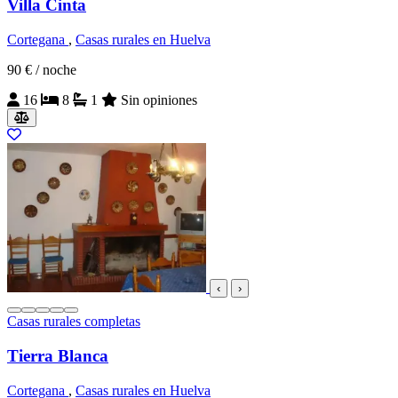
Villa Cinta
Cortegana
,
Casas rurales en Huelva
90 €
/ noche
16
8
1
Sin opiniones
‹
›
Casas rurales completas
Tierra Blanca
Cortegana
,
Casas rurales en Huelva