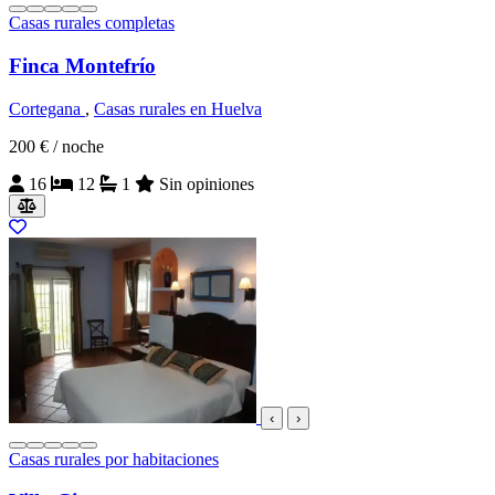
Casas rurales completas
Finca Montefrío
Cortegana
,
Casas rurales en Huelva
200 €
/ noche
16
12
1
Sin opiniones
‹
›
Casas rurales por habitaciones