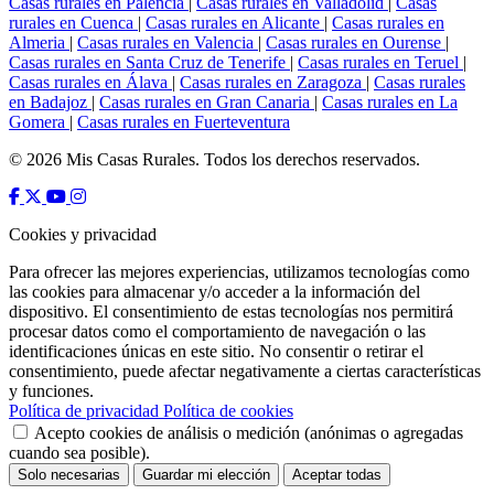
Casas rurales en Palencia
|
Casas rurales en Valladolid
|
Casas
rurales en Cuenca
|
Casas rurales en Alicante
|
Casas rurales en
Almeria
|
Casas rurales en Valencia
|
Casas rurales en Ourense
|
Casas rurales en Santa Cruz de Tenerife
|
Casas rurales en Teruel
|
Casas rurales en Álava
|
Casas rurales en Zaragoza
|
Casas rurales
en Badajoz
|
Casas rurales en Gran Canaria
|
Casas rurales en La
Gomera
|
Casas rurales en Fuerteventura
© 2026 Mis Casas Rurales. Todos los derechos reservados.
Cookies y privacidad
Para ofrecer las mejores experiencias, utilizamos tecnologías como
las cookies para almacenar y/o acceder a la información del
dispositivo. El consentimiento de estas tecnologías nos permitirá
procesar datos como el comportamiento de navegación o las
identificaciones únicas en este sitio. No consentir o retirar el
consentimiento, puede afectar negativamente a ciertas características
y funciones.
Política de privacidad
Política de cookies
Acepto cookies de análisis o medición (anónimas o agregadas
cuando sea posible).
Solo necesarias
Guardar mi elección
Aceptar todas