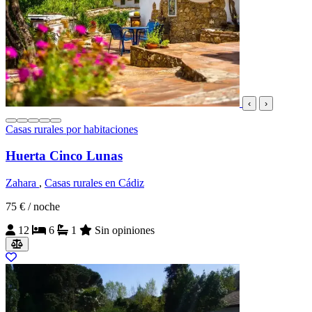
‹
›
Casas rurales por habitaciones
Huerta Cinco Lunas
Zahara
,
Casas rurales en Cádiz
75 €
/ noche
12
6
1
Sin opiniones