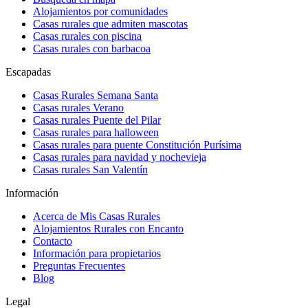
Alojamientos por comunidades
Casas rurales que admiten mascotas
Casas rurales con piscina
Casas rurales con barbacoa
Escapadas
Casas Rurales Semana Santa
Casas rurales Verano
Casas rurales Puente del Pilar
Casas rurales para halloween
Casas rurales para puente Constitución Purísima
Casas rurales para navidad y nochevieja
Casas rurales San Valentín
Información
Acerca de Mis Casas Rurales
Alojamientos Rurales con Encanto
Contacto
Información para propietarios
Preguntas Frecuentes
Blog
Legal