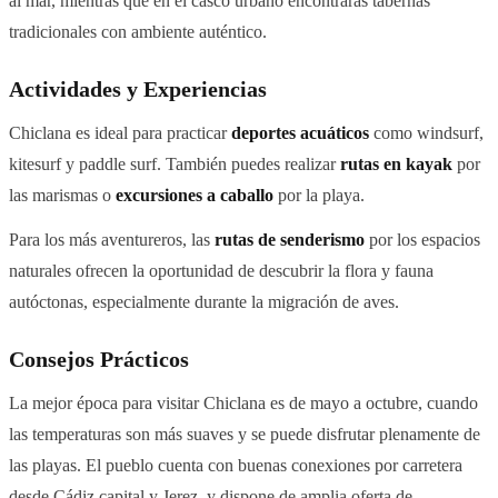
al mar, mientras que en el casco urbano encontrarás tabernas
tradicionales con ambiente auténtico.
Actividades y Experiencias
Chiclana es ideal para practicar
deportes acuáticos
como windsurf,
kitesurf y paddle surf. También puedes realizar
rutas en kayak
por
las marismas o
excursiones a caballo
por la playa.
Para los más aventureros, las
rutas de senderismo
por los espacios
naturales ofrecen la oportunidad de descubrir la flora y fauna
autóctonas, especialmente durante la migración de aves.
Consejos Prácticos
La mejor época para visitar Chiclana es de mayo a octubre, cuando
las temperaturas son más suaves y se puede disfrutar plenamente de
las playas. El pueblo cuenta con buenas conexiones por carretera
desde Cádiz capital y Jerez, y dispone de amplia oferta de