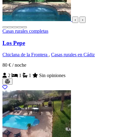
‹
›
Casas rurales completas
Los Pepe
Chiclana de la Frontera
,
Casas rurales en Cádiz
80 €
/ noche
2
1
1
Sin opiniones