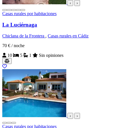
‹
›
Casas rurales por habitaciones
La Luciérnaga
Chiclana de la Frontera
,
Casas rurales en Cádiz
70 €
/ noche
10
5
1
Sin opiniones
‹
›
Casas rurales por habitaciones