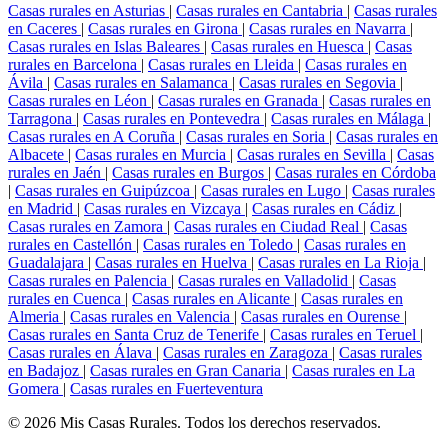
Casas rurales en Asturias
|
Casas rurales en Cantabria
|
Casas rurales
en Caceres
|
Casas rurales en Girona
|
Casas rurales en Navarra
|
Casas rurales en Islas Baleares
|
Casas rurales en Huesca
|
Casas
rurales en Barcelona
|
Casas rurales en Lleida
|
Casas rurales en
Ávila
|
Casas rurales en Salamanca
|
Casas rurales en Segovia
|
Casas rurales en Léon
|
Casas rurales en Granada
|
Casas rurales en
Tarragona
|
Casas rurales en Pontevedra
|
Casas rurales en Málaga
|
Casas rurales en A Coruña
|
Casas rurales en Soria
|
Casas rurales en
Albacete
|
Casas rurales en Murcia
|
Casas rurales en Sevilla
|
Casas
rurales en Jaén
|
Casas rurales en Burgos
|
Casas rurales en Córdoba
|
Casas rurales en Guipúzcoa
|
Casas rurales en Lugo
|
Casas rurales
en Madrid
|
Casas rurales en Vizcaya
|
Casas rurales en Cádiz
|
Casas rurales en Zamora
|
Casas rurales en Ciudad Real
|
Casas
rurales en Castellón
|
Casas rurales en Toledo
|
Casas rurales en
Guadalajara
|
Casas rurales en Huelva
|
Casas rurales en La Rioja
|
Casas rurales en Palencia
|
Casas rurales en Valladolid
|
Casas
rurales en Cuenca
|
Casas rurales en Alicante
|
Casas rurales en
Almeria
|
Casas rurales en Valencia
|
Casas rurales en Ourense
|
Casas rurales en Santa Cruz de Tenerife
|
Casas rurales en Teruel
|
Casas rurales en Álava
|
Casas rurales en Zaragoza
|
Casas rurales
en Badajoz
|
Casas rurales en Gran Canaria
|
Casas rurales en La
Gomera
|
Casas rurales en Fuerteventura
© 2026 Mis Casas Rurales. Todos los derechos reservados.