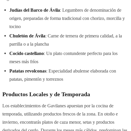
Judías del Barco de Ávila
: Legumbres de denominación de
origen, preparadas de forma tradicional con chorizo, morcilla y
tocino
Chuletón de Ávila
: Carne de ternera de primera calidad, a la
parrilla o a la plancha
Cocido castellano
: Un plato contundente perfecto para los
meses más fríos
Patatas revolconas
: Especialidad abulense elaborada con
patatas, pimentón y torreznos
Productos Locales y de Temporada
Los establecimientos de Gavilanes apuestan por la cocina de
temporada, utilizando productos frescos de la zona. En otoño e
invierno, encontrarás platos de caza menor, setas y productos
derivados del cerdo. Durante los meses más cálidos, predominan las