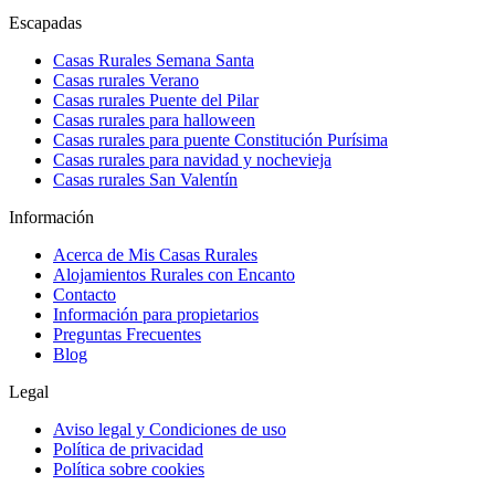
Escapadas
Casas Rurales Semana Santa
Casas rurales Verano
Casas rurales Puente del Pilar
Casas rurales para halloween
Casas rurales para puente Constitución Purísima
Casas rurales para navidad y nochevieja
Casas rurales San Valentín
Información
Acerca de Mis Casas Rurales
Alojamientos Rurales con Encanto
Contacto
Información para propietarios
Preguntas Frecuentes
Blog
Legal
Aviso legal y Condiciones de uso
Política de privacidad
Política sobre cookies