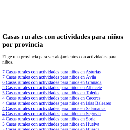
Casas rurales con actividades para niños
por provincia
Elige una provincia para ver alojamientos con actividades para
niños.
7
Casas rurales con actividades para niños en Asturias
7
Casas rurales con actividades para niños en Ávila
6
Casas rurales con actividades para niños en Granada
5
Casas rurales con actividades para niños en Albacete
5
Casas rurales con actividades para niños en Toledo
4
Casas rurales con actividades para niños en Caceres
4
Casas rurales con actividades para niños en Islas Baleares
4
Casas rurales con actividades para niños en Salamanca
4
Casas rurales con actividades para niños en Segovia
4
Casas rurales con actividades para niños en Soria
3
Casas rurales con actividades para niños en Huelva
3
Casas rurales con actividades para niños en Huesca