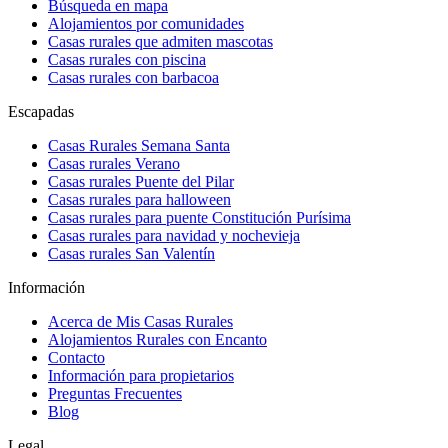
Búsqueda en mapa
Alojamientos por comunidades
Casas rurales que admiten mascotas
Casas rurales con piscina
Casas rurales con barbacoa
Escapadas
Casas Rurales Semana Santa
Casas rurales Verano
Casas rurales Puente del Pilar
Casas rurales para halloween
Casas rurales para puente Constitución Purísima
Casas rurales para navidad y nochevieja
Casas rurales San Valentín
Información
Acerca de Mis Casas Rurales
Alojamientos Rurales con Encanto
Contacto
Información para propietarios
Preguntas Frecuentes
Blog
Legal