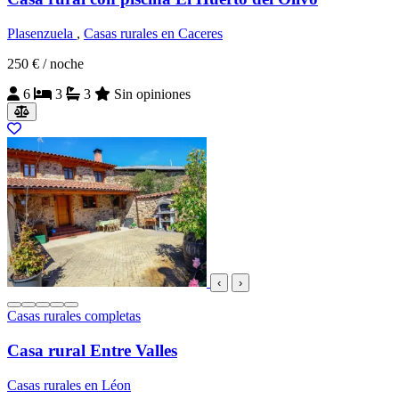
Plasenzuela
,
Casas rurales en Caceres
250 €
/ noche
6
3
3
Sin opiniones
‹
›
Casas rurales completas
Casa rural Entre Valles
Casas rurales en Léon