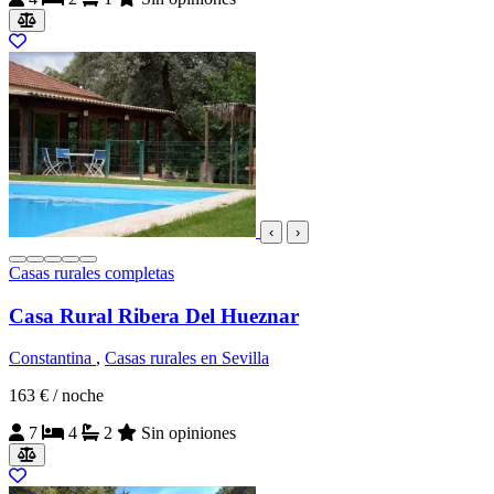
‹
›
Casas rurales completas
Casa Rural Ribera Del Hueznar
Constantina
,
Casas rurales en Sevilla
163 €
/ noche
7
4
2
Sin opiniones