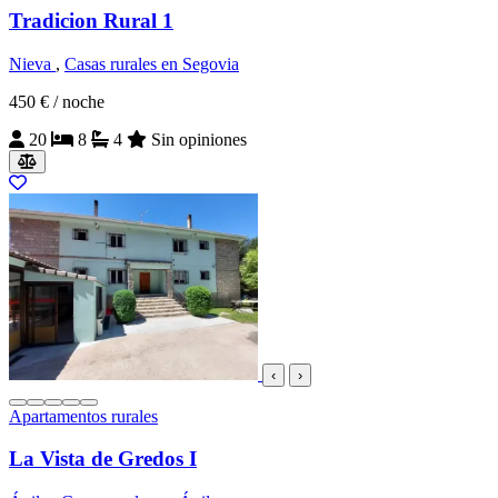
Tradicion Rural 1
Nieva
,
Casas rurales en Segovia
450 €
/ noche
20
8
4
Sin opiniones
‹
›
Apartamentos rurales
La Vista de Gredos I