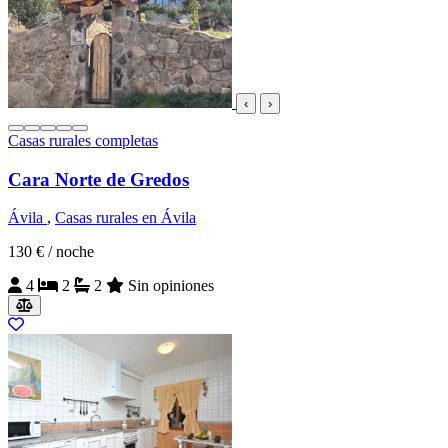
‹
›
Casas rurales completas
Cara Norte de Gredos
Ávila
,
Casas rurales en Ávila
130 €
/ noche
4
2
2
Sin opiniones