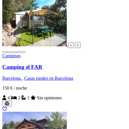
‹
›
Campings
Camping el FAR
Barcelona
,
Casas rurales en Barcelona
150 €
/ noche
4
2
1
Sin opiniones