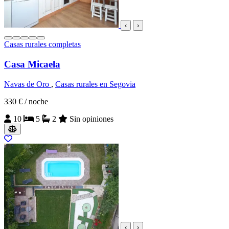
‹
›
Casas rurales completas
Casa Micaela
Navas de Oro
,
Casas rurales en Segovia
330 €
/ noche
10
5
2
Sin opiniones
‹
›