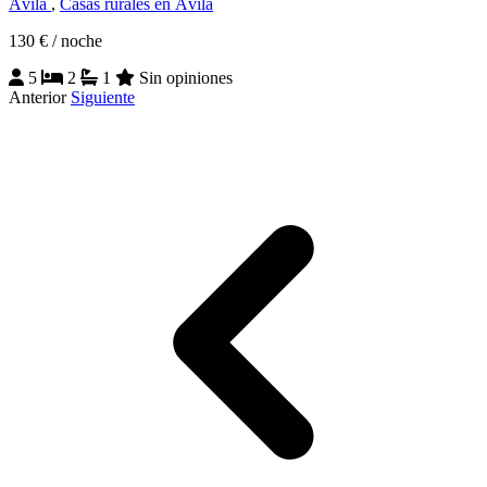
Ávila
,
Casas rurales en Ávila
130 €
/ noche
5
2
1
Sin opiniones
Anterior
Siguiente