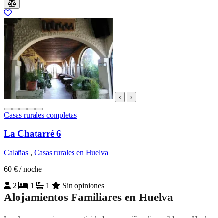
‹
›
Casas rurales completas
La Chatarré 6
Calañas
,
Casas rurales en Huelva
60 €
/ noche
2
1
1
Sin opiniones
Alojamientos Familiares en Huelva