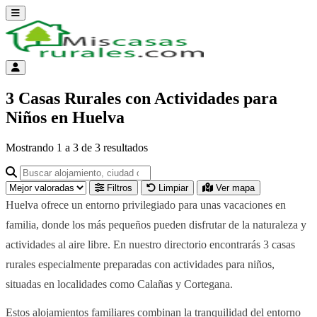
Abrir menú
Menú de cuenta
3 Casas Rurales con Actividades para
Niños en Huelva
Mostrando
1
a
3
de
3
resultados
Buscar alojamiento, ciudad o provincia para ir a su página
Filtros
Limpiar
Ver mapa
Huelva ofrece un entorno privilegiado para unas vacaciones en
familia, donde los más pequeños pueden disfrutar de la naturaleza y
actividades al aire libre. En nuestro directorio encontrarás 3 casas
rurales especialmente preparadas con actividades para niños,
situadas en localidades como Calañas y Cortegana.
Estos alojamientos familiares combinan la tranquilidad del entorno