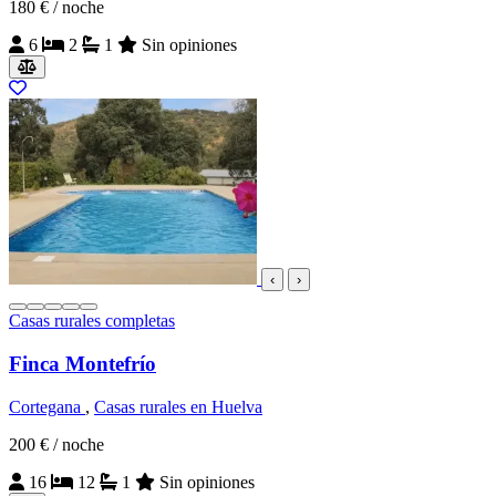
180 €
/ noche
6
2
1
Sin opiniones
‹
›
Casas rurales completas
Finca Montefrío
Cortegana
,
Casas rurales en Huelva
200 €
/ noche
16
12
1
Sin opiniones