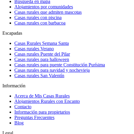
Búsqueda en mapa
Alojamientos por comunidades
Casas rurales que admiten mascotas
Casas rurales con piscina
Casas rurales con barbacoa
Escapadas
Casas Rurales Semana Santa
Casas rurales Verano
Casas rurales Puente del Pilar
Casas rurales para halloween
Casas rurales para puente Constitución Purísima
Casas rurales para navidad y nochevieja
Casas rurales San Valentín
Información
Acerca de Mis Casas Rurales
Alojamientos Rurales con Encanto
Contacto
Información para propietarios
Preguntas Frecuentes
Blog
Legal