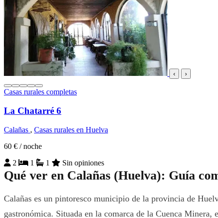
‹
›
Casas rurales completas
La Chatarré 6
Calañas
,
Casas rurales en Huelva
60 €
/ noche
2
1
1
Sin opiniones
Qué ver en Calañas (Huelva): Guía com
Calañas es un pintoresco municipio de la provincia de Huelva
gastronómica. Situada en la comarca de la Cuenca Minera, es