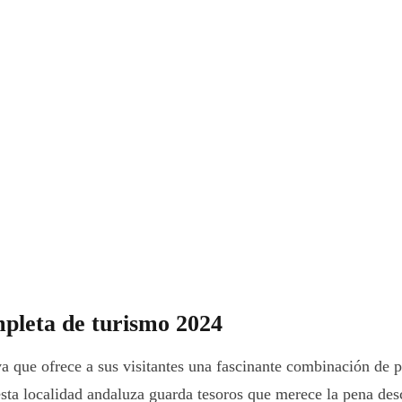
pleta de turismo 2024
 que ofrece a sus visitantes una fascinante combinación de pa
ta localidad andaluza guarda tesoros que merece la pena desc