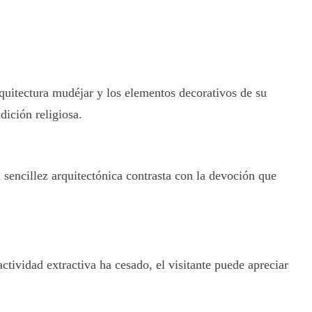
quitectura mudéjar y los elementos decorativos de su
adición religiosa.
 sencillez arquitectónica contrasta con la devoción que
ctividad extractiva ha cesado, el visitante puede apreciar