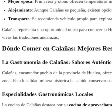
Mejor época
: Primavera y otoño ofrecen temperaturas m
Alojamiento
: Aunque Calañas es pequeña, existen opcion
Transporte
: Se recomienda vehículo propio para explor
Calañas representa una oportunidad única para conocer la H
vivas las tradiciones andaluzas.
Dónde Comer en Calañas: Mejores Res
La Gastronomía de Calañas: Sabores Auténtic
Calañas, encantador pueblo de la provincia de Huelva, ofrece
zona. Esta localidad minera histórica ha sabido conservar sus
Especialidades Gastronómicas Locales
La cocina de Calañas destaca por su
cocina de aprovecham