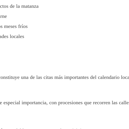
ctos de la matanza
arne
os meses fríos
ades locales
constituye una de las citas más importantes del calendario lo
especial importancia, con procesiones que recorren las calles