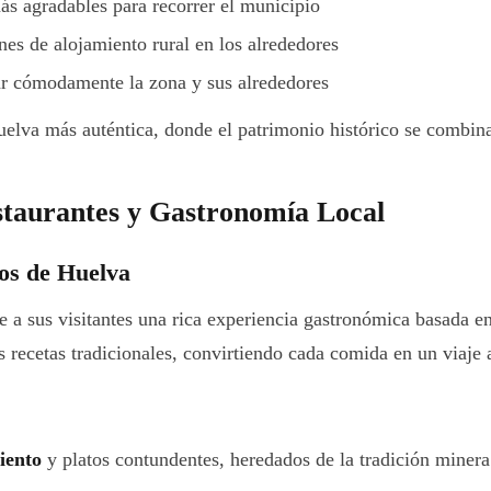
ás agradables para recorrer el municipio
es de alojamiento rural en los alrededores
ar cómodamente la zona y sus alrededores
uelva más auténtica, donde el patrimonio histórico se combin
taurantes y Gastronomía Local
os de Huelva
 a sus visitantes una rica experiencia gastronómica basada en 
 recetas tradicionales, convirtiendo cada comida en un viaje a
iento
y platos contundentes, heredados de la tradición minera