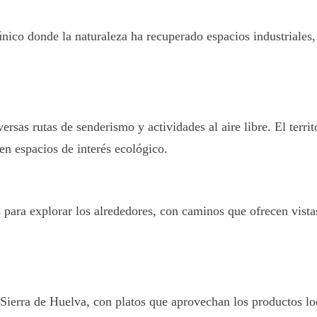
único donde la naturaleza ha recuperado espacios industriales
ersas rutas de senderismo y actividades al aire libre. El terr
n espacios de interés ecológico.
s para explorar los alrededores, con caminos que ofrecen vis
a Sierra de Huelva, con platos que aprovechan los productos l