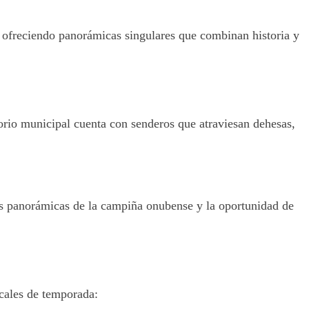
, ofreciendo panorámicas singulares que combinan historia y
itorio municipal cuenta con senderos que atraviesan dehesas,
tas panorámicas de la campiña onubense y la oportunidad de
ocales de temporada: