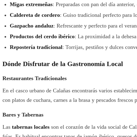
Migas extremeñas
: Preparadas con pan del día anterior,
Caldereta de cordero
: Guiso tradicional perfecto para 
Gazpacho andaluz
: Refrescante y perfecto para el vera
Productos del cerdo ibérico
: La proximidad a la dehesa
Repostería tradicional
: Torrijas, pestiños y dulces conv
Dónde Disfrutar de la Gastronomía Local
Restaurantes Tradicionales
En el casco urbano de Calañas encontrarás varios establecim
con platos de cuchara, carnes a la brasa y pescados frescos 
Bares y Tabernas
Las
tabernas locales
son el corazón de la vida social de Cal
frías. Es habitual encontrar tapas de jamón ibérico, quesos 