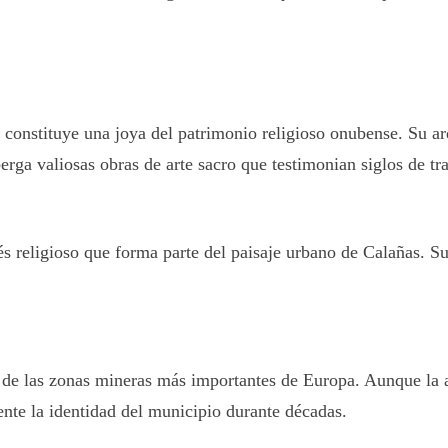
constituye una joya del patrimonio religioso onubense. Su ar
alberga valiosas obras de arte sacro que testimonian siglos de tr
s religioso que forma parte del paisaje urbano de Calañas. Su
na de las zonas mineras más importantes de Europa. Aunque la a
ente la identidad del municipio durante décadas.