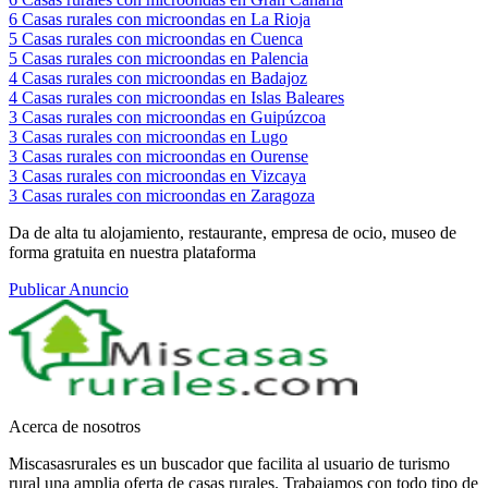
6
Casas rurales con microondas en La Rioja
5
Casas rurales con microondas en Cuenca
5
Casas rurales con microondas en Palencia
4
Casas rurales con microondas en Badajoz
4
Casas rurales con microondas en Islas Baleares
3
Casas rurales con microondas en Guipúzcoa
3
Casas rurales con microondas en Lugo
3
Casas rurales con microondas en Ourense
3
Casas rurales con microondas en Vizcaya
3
Casas rurales con microondas en Zaragoza
Da de alta tu alojamiento, restaurante, empresa de ocio, museo de
forma gratuita en nuestra plataforma
Publicar Anuncio
Acerca de nosotros
Miscasasrurales es un buscador que facilita al usuario de turismo
rural una amplia oferta de casas rurales. Trabajamos con todo tipo de