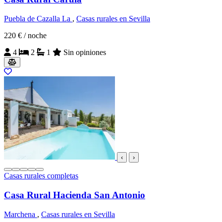
Puebla de Cazalla La
,
Casas rurales en Sevilla
220 €
/ noche
4
2
1
Sin opiniones
‹
›
Casas rurales completas
Casa Rural Hacienda San Antonio
Marchena
,
Casas rurales en Sevilla