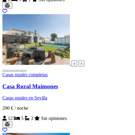
‹
›
Casas rurales completas
Casa Rural Maimones
Casas rurales en Sevilla
290 €
/ noche
12
5
3
Sin opiniones