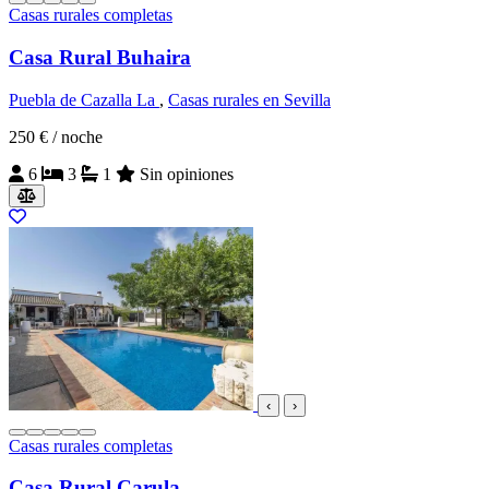
Casas rurales completas
Casa Rural Buhaira
Puebla de Cazalla La
,
Casas rurales en Sevilla
250 €
/ noche
6
3
1
Sin opiniones
‹
›
Casas rurales completas
Casa Rural Carula