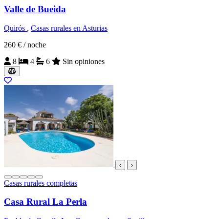
Valle de Bueida
Quirós
,
Casas rurales en Asturias
260 €
/ noche
8
4
6
Sin opiniones
‹
›
Casas rurales completas
Casa Rural La Perla