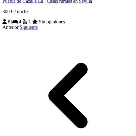
Puebla de Cazalla La
,
Casas rurales en Sevilla
300 €
/ noche
8
4
1
Sin opiniones
Anterior
Siguiente