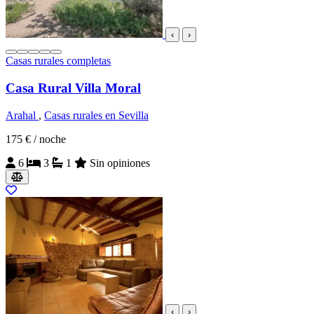
‹
›
Casas rurales completas
Casa Rural Villa Moral
Arahal
,
Casas rurales en Sevilla
175 €
/ noche
6
3
1
Sin opiniones
‹
›