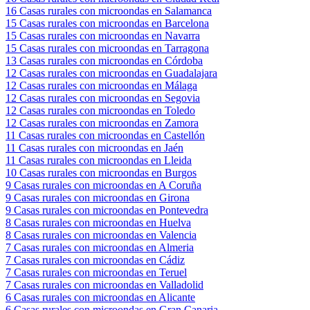
16
Casas rurales con microondas en Salamanca
15
Casas rurales con microondas en Barcelona
15
Casas rurales con microondas en Navarra
15
Casas rurales con microondas en Tarragona
13
Casas rurales con microondas en Córdoba
12
Casas rurales con microondas en Guadalajara
12
Casas rurales con microondas en Málaga
12
Casas rurales con microondas en Segovia
12
Casas rurales con microondas en Toledo
12
Casas rurales con microondas en Zamora
11
Casas rurales con microondas en Castellón
11
Casas rurales con microondas en Jaén
11
Casas rurales con microondas en Lleida
10
Casas rurales con microondas en Burgos
9
Casas rurales con microondas en A Coruña
9
Casas rurales con microondas en Girona
9
Casas rurales con microondas en Pontevedra
8
Casas rurales con microondas en Huelva
8
Casas rurales con microondas en Valencia
7
Casas rurales con microondas en Almeria
7
Casas rurales con microondas en Cádiz
7
Casas rurales con microondas en Teruel
7
Casas rurales con microondas en Valladolid
6
Casas rurales con microondas en Alicante
6
Casas rurales con microondas en Gran Canaria