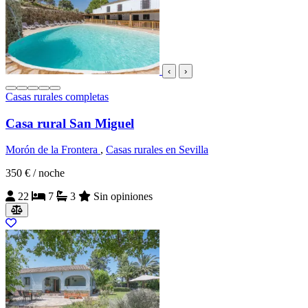
‹
›
Casas rurales completas
Casa rural San Miguel
Morón de la Frontera
,
Casas rurales en Sevilla
350 €
/ noche
22
7
3
Sin opiniones