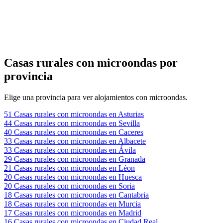
Casas rurales con microondas por
provincia
Elige una provincia para ver alojamientos con microondas.
51
Casas rurales con microondas en Asturias
44
Casas rurales con microondas en Sevilla
40
Casas rurales con microondas en Caceres
33
Casas rurales con microondas en Albacete
33
Casas rurales con microondas en Ávila
29
Casas rurales con microondas en Granada
21
Casas rurales con microondas en Léon
20
Casas rurales con microondas en Huesca
20
Casas rurales con microondas en Soria
18
Casas rurales con microondas en Cantabria
18
Casas rurales con microondas en Murcia
17
Casas rurales con microondas en Madrid
16
Casas rurales con microondas en Ciudad Real