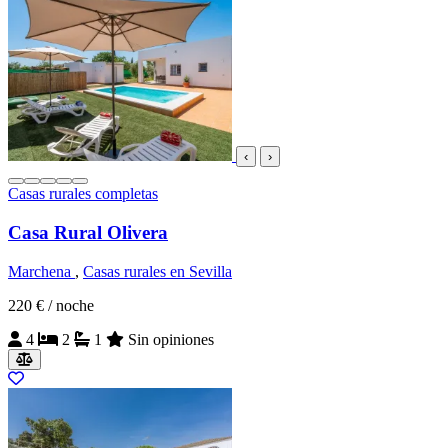
‹
›
Casas rurales completas
Casa Rural Olivera
Marchena
,
Casas rurales en Sevilla
220 €
/ noche
4
2
1
Sin opiniones