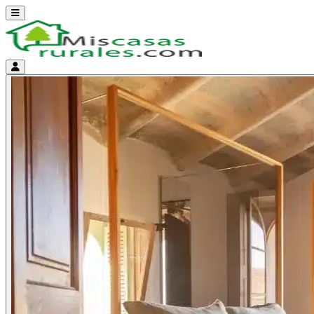
Abrir menú
Menú de cuenta