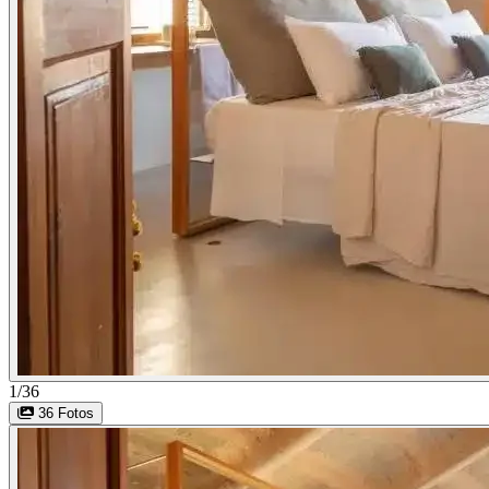
1/36
36 Fotos