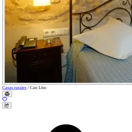
Casas rurales
/
Can Lluc