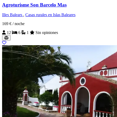
Agroturisme Son Barcelo Mas
Illes Balears
,
Casas rurales en Islas Baleares
169 €
/ noche
12
6
1
Sin opiniones