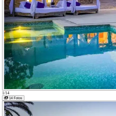
1/14
14 Fotos