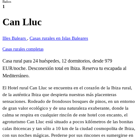
Baños
1
Can Lluc
Illes Balears
,
Casas rurales en Islas Baleares
Casas rurales completas
Casa rural para 24 huéspedes, 12 dormitorios, desde 979
EUR/noche. Desconexión total en Ibiza. Reserva tu escapada al
Mediterráneo.
El Hotel rural Can Lluc se encuentra en el corazón de la Ibiza rural,
de la auténtica Ibiza que despierta nuestras más placenteras
sensaciones. Rodeado de frondosos bosques de pinos, en un entorno
de gran valor ecológico y de una naturaleza exuberante, donde la
calma se respira en cualquier rincón de este hotel con encanto, el
agroturismo Can Lluc está situado a pocos kilómetros de las bonitas
calas ibicencas y tan sólo a 10 km de la ciudad cosmopolita de Ibiza,
con sus noches mágicas. Perderse por sus rincones es sumergirse en