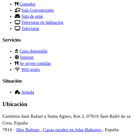
Comedor
Sala Convenciones
Sala de estar
Television en habitación
Televisión
Servicios
Cuna disponible
Internet
Se sirven comidas
Wifi gratis
Situación
Aislada
Ubicación
Carretera Sant Rafael a Santa Agnes, Km 2, 07816 Sant Rafel de sa
Creu, España
7816 ·
Illes Balears
,
Casas rurales en Islas Baleares
, España