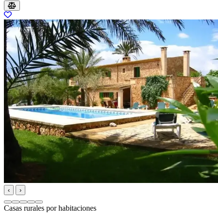
‹
›
Casas rurales por habitaciones