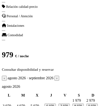
—
Relación calidad-precio
—
Personal / Atención
—
Instalaciones
—
Comodidad
—
979
€ / noche
Consultar disponibilidad y reservar
agosto 2026 · septiembre 2026
‹
›
agosto 2026
L
M
X
J
V
S
D
1
979
2
979
3
979
4
979
5
979