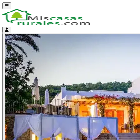
Abrir menú
Menú de cuenta