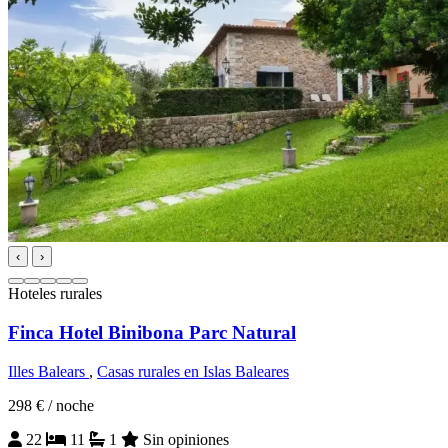
‹
›
Hoteles rurales
Finca Hotel Binibona Parc Natural
Illes Balears
,
Casas rurales en Islas Baleares
298 €
/ noche
22
11
1
Sin opiniones