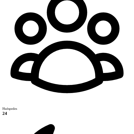
Huéspedes
24