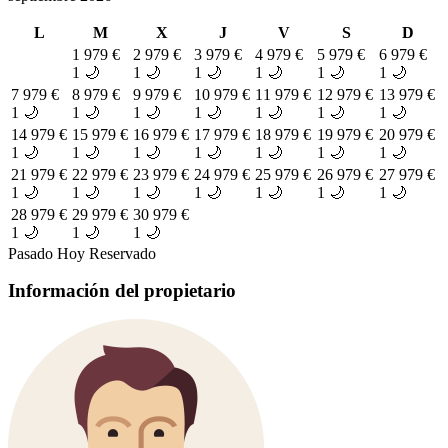
L
M
X
J
V
S
D
1
979 €
2
979 €
3
979 €
4
979 €
5
979 €
6
979 €
1 🌙
1 🌙
1 🌙
1 🌙
1 🌙
1 🌙
7
979 €
8
979 €
9
979 €
10
979 €
11
979 €
12
979 €
13
979 €
1 🌙
1 🌙
1 🌙
1 🌙
1 🌙
1 🌙
1 🌙
14
979 €
15
979 €
16
979 €
17
979 €
18
979 €
19
979 €
20
979 €
1 🌙
1 🌙
1 🌙
1 🌙
1 🌙
1 🌙
1 🌙
21
979 €
22
979 €
23
979 €
24
979 €
25
979 €
26
979 €
27
979 €
1 🌙
1 🌙
1 🌙
1 🌙
1 🌙
1 🌙
1 🌙
28
979 €
29
979 €
30
979 €
1 🌙
1 🌙
1 🌙
Pasado
Hoy
Reservado
Información del propietario