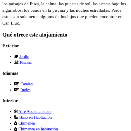
los paisajes de Ibiza, la calma, las puestas de sol, las siestas bajo los
algarrobos, los baños en la piscina y las noches estrelladas. Peros
estos son solamente algunos de los lujos que pueden encontrar en
Can Lluc.
Qué ofrece este alojamiento
Exterior
Jardin
Piscina
Idiomas
Catalan
Ingles
Interior
Aire Acondicionado
Baño en Habitacion
Chimenea
Chimenea en habitación