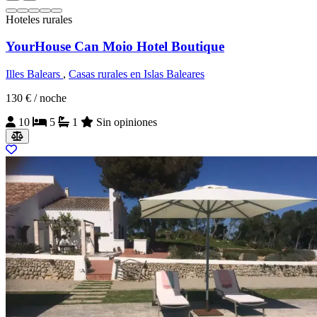
Hoteles rurales
YourHouse Can Moio Hotel Boutique
Illes Balears
,
Casas rurales en Islas Baleares
130 €
/ noche
10
5
1
Sin opiniones