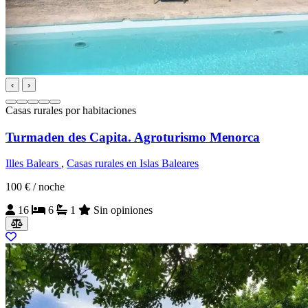
‹
›
Casas rurales por habitaciones
Turmaden des Capita. Agroturismo Menorca
Illes Balears
,
Casas rurales en Islas Baleares
100 €
/ noche
16
6
1
Sin opiniones