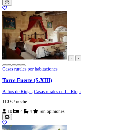
‹
›
Casas rurales por habitaciones
Torre Fuerte (S.XIII)
Baños de Rioja
,
Casas rurales en La Rioja
110 €
/ noche
10
4
4
Sin opiniones