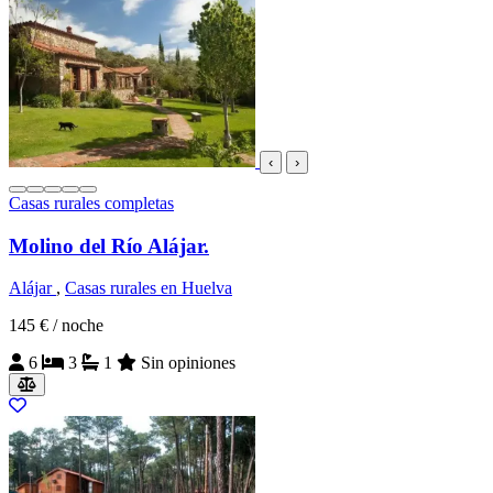
‹
›
Casas rurales completas
Molino del Río Alájar.
Alájar
,
Casas rurales en Huelva
145 €
/ noche
6
3
1
Sin opiniones