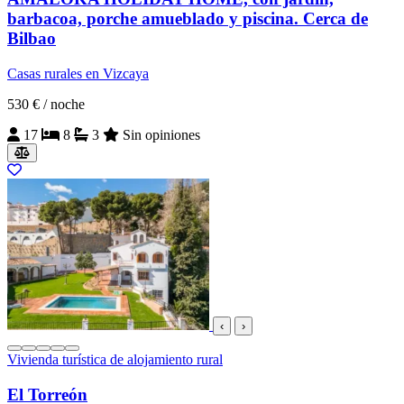
barbacoa, porche amueblado y piscina. Cerca de
Bilbao
Casas rurales en Vizcaya
530 €
/ noche
17
8
3
Sin opiniones
‹
›
Vivienda turística de alojamiento rural
El Torreón