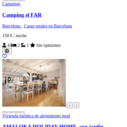
Campings
Camping el FAR
Barcelona
,
Casas rurales en Barcelona
150 €
/ noche
4
2
1
Sin opiniones
‹
›
Vivienda turística de alojamiento rural
AMALOKA HOLIDAY HOME, con jardín,