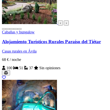
‹
›
Cabañas y bungalow
Alojamiento Turísticos Rurales Paraíso del Tiétar
Casas rurales en Ávila
68 €
/ noche
100
51
37
Sin opiniones