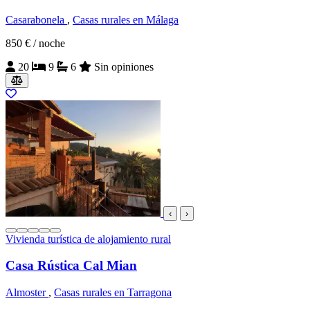
Casarabonela
,
Casas rurales en Málaga
850 €
/ noche
20
9
6
Sin opiniones
‹
›
Vivienda turística de alojamiento rural
Casa Rústica Cal Mian
Almoster
,
Casas rurales en Tarragona