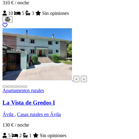
310 €
/ noche
10
5
3
Sin opiniones
‹
›
Apartamentos rurales
La Vista de Gredos I
Ávila
,
Casas rurales en Ávila
130 €
/ noche
5
2
1
Sin opiniones