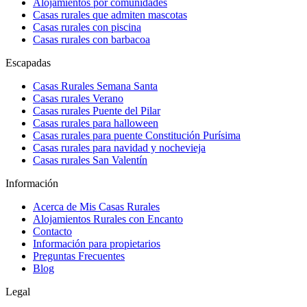
Alojamientos por comunidades
Casas rurales que admiten mascotas
Casas rurales con piscina
Casas rurales con barbacoa
Escapadas
Casas Rurales Semana Santa
Casas rurales Verano
Casas rurales Puente del Pilar
Casas rurales para halloween
Casas rurales para puente Constitución Purísima
Casas rurales para navidad y nochevieja
Casas rurales San Valentín
Información
Acerca de Mis Casas Rurales
Alojamientos Rurales con Encanto
Contacto
Información para propietarios
Preguntas Frecuentes
Blog
Legal