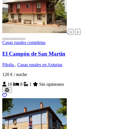
‹
›
Casas rurales completas
El Campón de San Martín
Piloña
,
Casas rurales en Asturias
120 €
/ noche
10
8
1
Sin opiniones