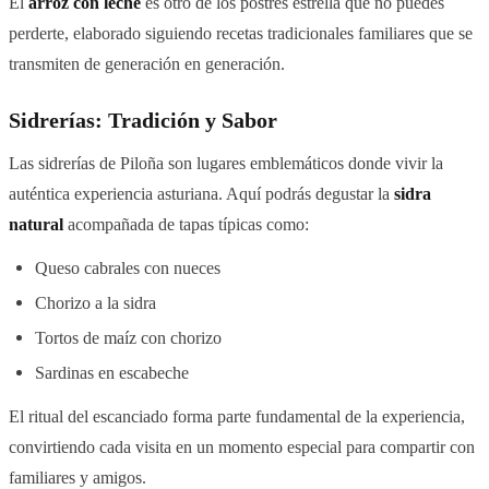
El
arroz con leche
es otro de los postres estrella que no puedes
perderte, elaborado siguiendo recetas tradicionales familiares que se
transmiten de generación en generación.
Sidrerías: Tradición y Sabor
Las sidrerías de Piloña son lugares emblemáticos donde vivir la
auténtica experiencia asturiana. Aquí podrás degustar la
sidra
natural
acompañada de tapas típicas como:
Queso cabrales con nueces
Chorizo a la sidra
Tortos de maíz con chorizo
Sardinas en escabeche
El ritual del escanciado forma parte fundamental de la experiencia,
convirtiendo cada visita en un momento especial para compartir con
familiares y amigos.