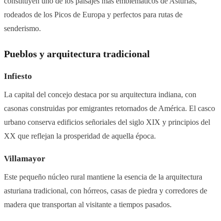
constituyen uno de los paisajes más emblemáticos de Asturias,
rodeados de los Picos de Europa y perfectos para rutas de
senderismo.
Pueblos y arquitectura tradicional
Infiesto
La capital del concejo destaca por su arquitectura indiana, con
casonas construidas por emigrantes retornados de América. El casco
urbano conserva edificios señoriales del siglo XIX y principios del
XX que reflejan la prosperidad de aquella época.
Villamayor
Este pequeño núcleo rural mantiene la esencia de la arquitectura
asturiana tradicional, con hórreos, casas de piedra y corredores de
madera que transportan al visitante a tiempos pasados.