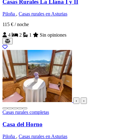
Casas Rurales La Llana I y II
Piloña
,
Casas rurales en Asturias
115 €
/ noche
4
2
1
Sin opiniones
‹
›
Casas rurales completas
Casa del Horno
Piloña
,
Casas rurales en Asturias