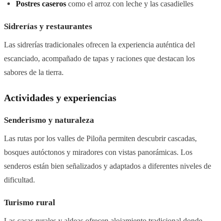
Postres caseros
como el arroz con leche y las casadielles
Sidrerías y restaurantes
Las sidrerías tradicionales ofrecen la experiencia auténtica del
escanciado, acompañado de tapas y raciones que destacan los
sabores de la tierra.
Actividades y experiencias
Senderismo y naturaleza
Las rutas por los valles de Piloña permiten descubrir cascadas,
bosques autóctonos y miradores con vistas panorámicas. Los
senderos están bien señalizados y adaptados a diferentes niveles de
dificultad.
Turismo rural
Las casas rurales y aldeas ofrecen alojamiento tradicional donde