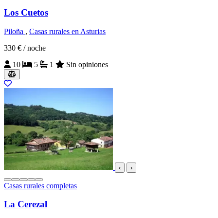
Los Cuetos
Piloña
,
Casas rurales en Asturias
330 €
/ noche
10
5
1
Sin opiniones
‹
›
Casas rurales completas
La Cerezal