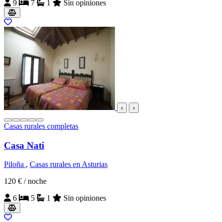
9
7
1
Sin opiniones
‹
›
Casas rurales completas
Casa Nati
Piloña
,
Casas rurales en Asturias
120 €
/ noche
6
5
1
Sin opiniones