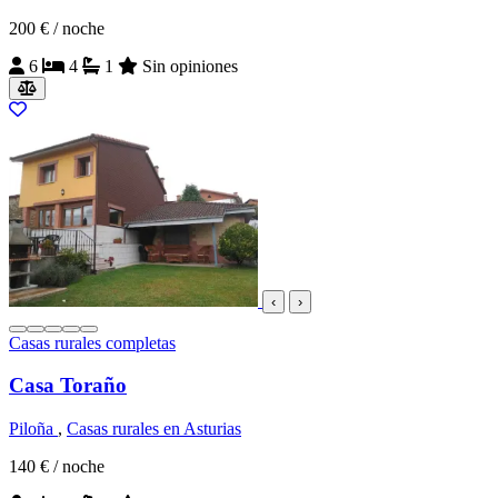
200 €
/ noche
6
4
1
Sin opiniones
‹
›
Casas rurales completas
Casa Toraño
Piloña
,
Casas rurales en Asturias
140 €
/ noche