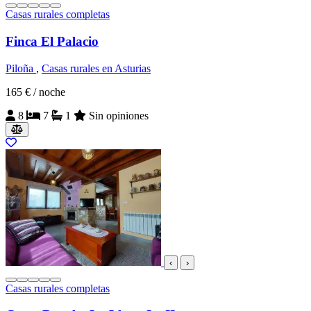
Casas rurales completas
Finca El Palacio
Piloña
,
Casas rurales en Asturias
165 €
/ noche
8
7
1
Sin opiniones
‹
›
Casas rurales completas