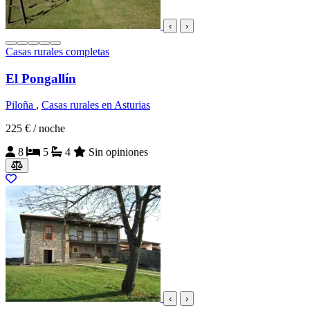
‹
›
Casas rurales completas
El Pongallín
Piloña
,
Casas rurales en Asturias
225 €
/ noche
8
5
4
Sin opiniones
‹
›