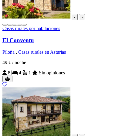
‹
›
Casas rurales por habitaciones
El Conventu
Piloña
,
Casas rurales en Asturias
49 €
/ noche
8
4
1
Sin opiniones