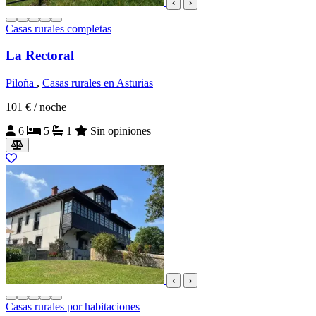
‹
›
Casas rurales completas
La Rectoral
Piloña
,
Casas rurales en Asturias
101 €
/ noche
6
5
1
Sin opiniones
‹
›
Casas rurales por habitaciones