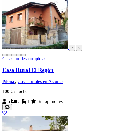
‹
›
Casas rurales completas
Casa Rural El Regón
Piloña
,
Casas rurales en Asturias
100 €
/ noche
6
3
1
Sin opiniones