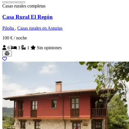
Casas rurales completas
Casa Rural El Regón
Piloña
,
Casas rurales en Asturias
100 €
/ noche
6
3
1
Sin opiniones