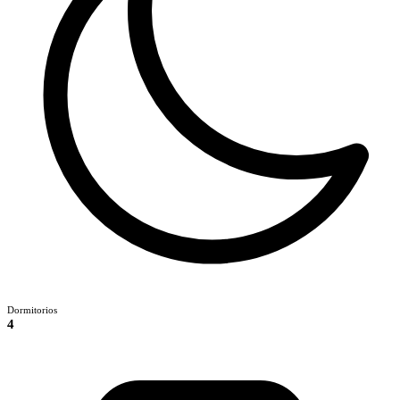
Dormitorios
4