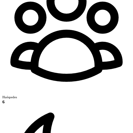
Huéspedes
6