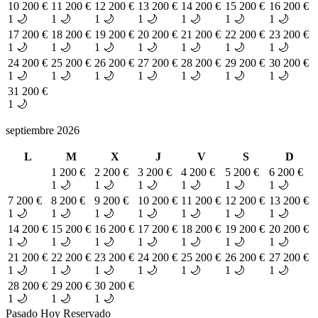
10
200 €
11
200 €
12
200 €
13
200 €
14
200 €
15
200 €
16
200 €
1 🌙
1 🌙
1 🌙
1 🌙
1 🌙
1 🌙
1 🌙
17
200 €
18
200 €
19
200 €
20
200 €
21
200 €
22
200 €
23
200 €
1 🌙
1 🌙
1 🌙
1 🌙
1 🌙
1 🌙
1 🌙
24
200 €
25
200 €
26
200 €
27
200 €
28
200 €
29
200 €
30
200 €
1 🌙
1 🌙
1 🌙
1 🌙
1 🌙
1 🌙
1 🌙
31
200 €
1 🌙
septiembre 2026
L
M
X
J
V
S
D
1
200 €
2
200 €
3
200 €
4
200 €
5
200 €
6
200 €
1 🌙
1 🌙
1 🌙
1 🌙
1 🌙
1 🌙
7
200 €
8
200 €
9
200 €
10
200 €
11
200 €
12
200 €
13
200 €
1 🌙
1 🌙
1 🌙
1 🌙
1 🌙
1 🌙
1 🌙
14
200 €
15
200 €
16
200 €
17
200 €
18
200 €
19
200 €
20
200 €
1 🌙
1 🌙
1 🌙
1 🌙
1 🌙
1 🌙
1 🌙
21
200 €
22
200 €
23
200 €
24
200 €
25
200 €
26
200 €
27
200 €
1 🌙
1 🌙
1 🌙
1 🌙
1 🌙
1 🌙
1 🌙
28
200 €
29
200 €
30
200 €
1 🌙
1 🌙
1 🌙
Pasado
Hoy
Reservado