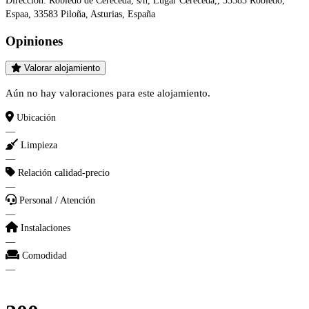
Dirección:
Robledo de Cereceda, s/n, Lugar Cereceda,, 33583 Robledo,
Espaa, 33583 Piloña, Asturias, España
Opiniones
Valorar alojamiento
Aún no hay valoraciones para este alojamiento.
Ubicación
—
Limpieza
—
Relación calidad-precio
—
Personal / Atención
—
Instalaciones
—
Comodidad
—