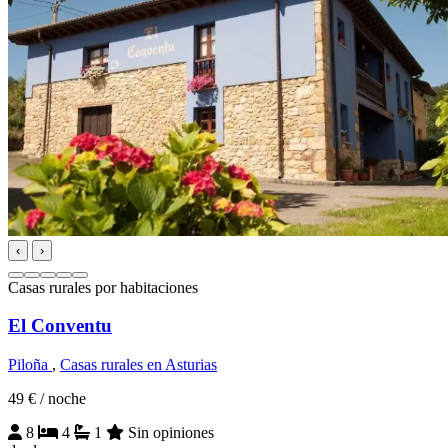
‹
›
Casas rurales por habitaciones
El Conventu
Piloña
,
Casas rurales en Asturias
49 €
/ noche
8
4
1
Sin opiniones