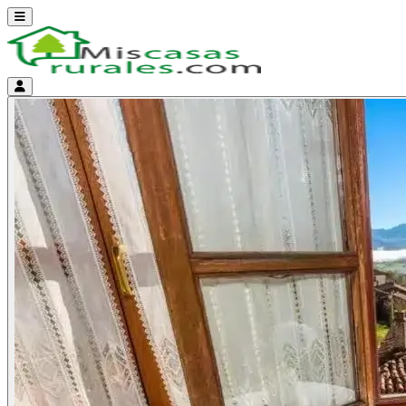
Abrir menú
Menú de cuenta