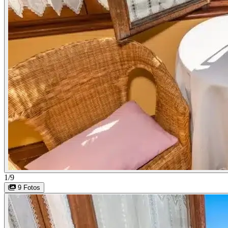
1/9
9 Fotos