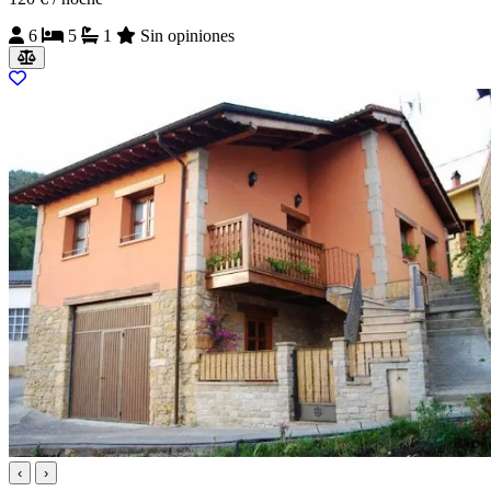
6
5
1
Sin opiniones
‹
›