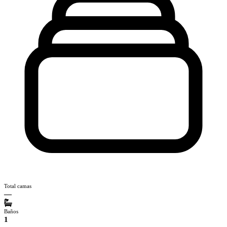
Total camas
—
Baños
1