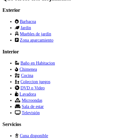
Exterior
Barbacoa
Jardin
Muebles de jardín
Zona aparcamiento
Interior
Baño en Habitacion
Chimenea
Cocina
Coleccion juegos
DVD o Video
Lavadora
Microondas
Sala de estar
Televisión
Servicios
Cuna disponible