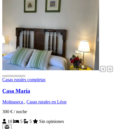
‹
›
Casas rurales completas
Casa María
Molinaseca
,
Casas rurales en Léon
300 €
/ noche
10
5
5
Sin opiniones