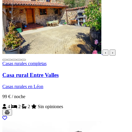
‹
›
Casas rurales completas
Casa rural Entre Valles
Casas rurales en Léon
99 €
/ noche
4
2
2
Sin opiniones