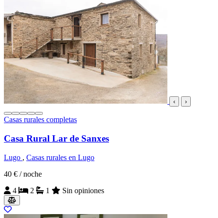
‹
›
Casas rurales completas
Casa Rural Lar de Sanxes
Lugo
,
Casas rurales en Lugo
40 €
/ noche
4
2
1
Sin opiniones