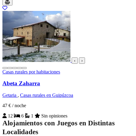
‹
›
Casas rurales por habitaciones
Abeta Zaharra
Getaria
,
Casas rurales en Guipúzcoa
47 €
/ noche
12
6
1
Sin opiniones
Alojamientos con Juegos en Distintas
Localidades