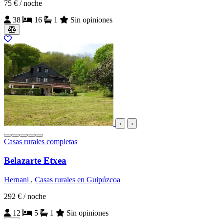
75 €
/ noche
38
16
1
Sin opiniones
‹
›
Casas rurales completas
Belazarte Etxea
Hernani
,
Casas rurales en Guipúzcoa
292 €
/ noche
12
5
1
Sin opiniones