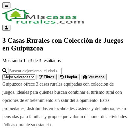
Abrir menú
Menú de cuenta
3 Casas Rurales con Colección de Juegos
en Guipúzcoa
Mostrando
1
a
3
de
3
resultados
Buscar alojamiento, ciudad o provincia para ir a su página
Filtros
Limpiar
Ver mapa
Guipúzcoa ofrece 3 casas rurales equipadas con colección de
juegos, ideales para quienes buscan combinar el turismo rural con
opciones de entretenimiento sin salir del alojamiento. Estas
propiedades, distribuidas en localidades costeras y del interior, están
pensadas para familias y grupos que valoran disponer de actividades
lúdicas durante su estancia.