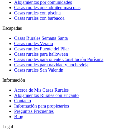
Alojamientos por comunidades
Casas rurales que admiten mascotas
Casas rurales con piscina
Casas rurales con barbacoa
Escapadas
Casas Rurales Semana Santa
Casas rurales Verano
Casas rurales Puente del Pilar
Casas rurales para halloween
Casas rurales para puente Constitución Purísima
Casas rurales para navidad y nochevieja
Casas rurales San Valentín
Información
Acerca de Mis Casas Rurales
Alojamientos Rurales con Encanto
Contacto
Información para propietarios
Preguntas Frecuentes
Blog
Legal