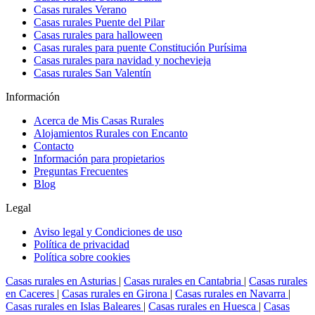
Casas rurales Verano
Casas rurales Puente del Pilar
Casas rurales para halloween
Casas rurales para puente Constitución Purísima
Casas rurales para navidad y nochevieja
Casas rurales San Valentín
Información
Acerca de Mis Casas Rurales
Alojamientos Rurales con Encanto
Contacto
Información para propietarios
Preguntas Frecuentes
Blog
Legal
Aviso legal y Condiciones de uso
Política de privacidad
Política sobre cookies
Casas rurales en Asturias
|
Casas rurales en Cantabria
|
Casas rurales
en Caceres
|
Casas rurales en Girona
|
Casas rurales en Navarra
|
Casas rurales en Islas Baleares
|
Casas rurales en Huesca
|
Casas