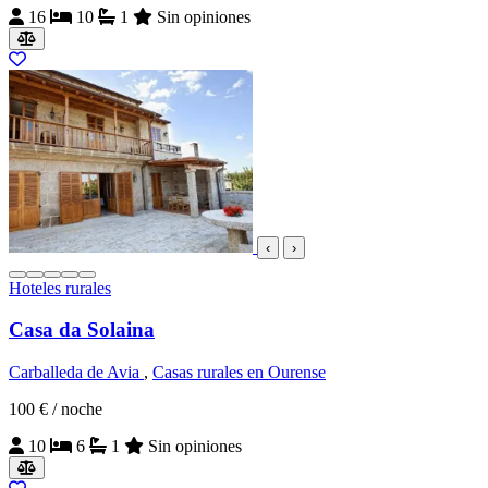
16
10
1
Sin opiniones
‹
›
Hoteles rurales
Casa da Solaina
Carballeda de Avia
,
Casas rurales en Ourense
100 €
/ noche
10
6
1
Sin opiniones