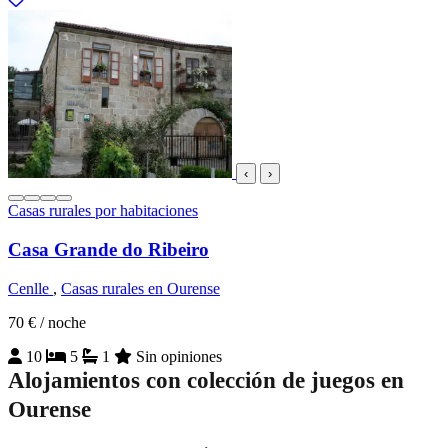
‹
›
Casas rurales por habitaciones
Casa Grande do Ribeiro
Cenlle
,
Casas rurales en Ourense
70 €
/ noche
10
5
1
Sin opiniones
Alojamientos con colección de juegos en
Ourense