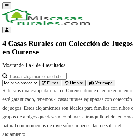
Abrir menú
Menú de cuenta
4 Casas Rurales con Colección de Juegos
en Ourense
Mostrando
1
a
4
de
4
resultados
Buscar alojamiento, ciudad o provincia para ir a su página
Filtros
Limpiar
Ver mapa
Si buscas una escapada rural en Ourense donde el entretenimiento
esté garantizado, tenemos 4 casas rurales equipadas con colección
de juegos. Estos alojamientos son ideales para familias con niños o
grupos de amigos que desean combinar la tranquilidad del entorno
natural con momentos de diversión sin necesidad de salir del
alojamiento.