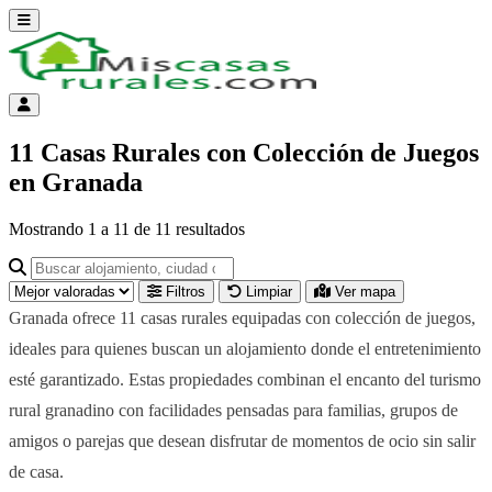
Abrir menú
Menú de cuenta
11 Casas Rurales con Colección de Juegos
en Granada
Mostrando
1
a
11
de
11
resultados
Buscar alojamiento, ciudad o provincia para ir a su página
Filtros
Limpiar
Ver mapa
Granada ofrece 11 casas rurales equipadas con colección de juegos,
ideales para quienes buscan un alojamiento donde el entretenimiento
esté garantizado. Estas propiedades combinan el encanto del turismo
rural granadino con facilidades pensadas para familias, grupos de
amigos o parejas que desean disfrutar de momentos de ocio sin salir
de casa.