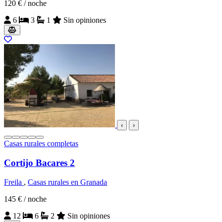
120 €
/ noche
6
3
1
Sin opiniones
‹
›
Casas rurales completas
Cortijo Bacares 2
Freila
,
Casas rurales en Granada
145 €
/ noche
12
6
2
Sin opiniones