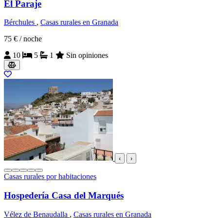
El Paraje
Bérchules
,
Casas rurales en Granada
75 €
/ noche
10
5
1
Sin opiniones
‹
›
Casas rurales por habitaciones
Hospedería Casa del Marqués
Vélez de Benaudalla
,
Casas rurales en Granada