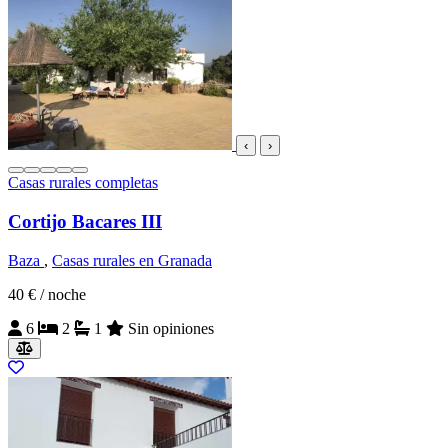
‹
›
Casas rurales completas
Cortijo Bacares III
Baza
,
Casas rurales en Granada
40 €
/ noche
6
2
1
Sin opiniones