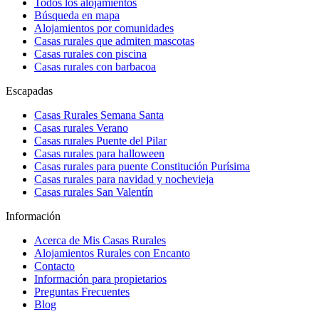
Todos los alojamientos
Búsqueda en mapa
Alojamientos por comunidades
Casas rurales que admiten mascotas
Casas rurales con piscina
Casas rurales con barbacoa
Escapadas
Casas Rurales Semana Santa
Casas rurales Verano
Casas rurales Puente del Pilar
Casas rurales para halloween
Casas rurales para puente Constitución Purísima
Casas rurales para navidad y nochevieja
Casas rurales San Valentín
Información
Acerca de Mis Casas Rurales
Alojamientos Rurales con Encanto
Contacto
Información para propietarios
Preguntas Frecuentes
Blog