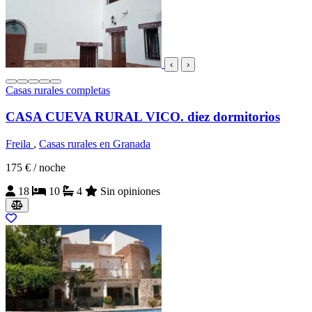
‹
›
Casas rurales completas
CASA CUEVA RURAL VICO. diez dormitorios
Freila
,
Casas rurales en Granada
175 €
/ noche
18
10
4
Sin opiniones