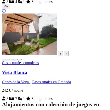
8
4
1
Sin opiniones
‹
›
Casas rurales completas
Vista Blanca
Cenes de la Vega
,
Casas rurales en Granada
242 €
/ noche
8
7
1
Sin opiniones
Alojamientos con colección de juegos en