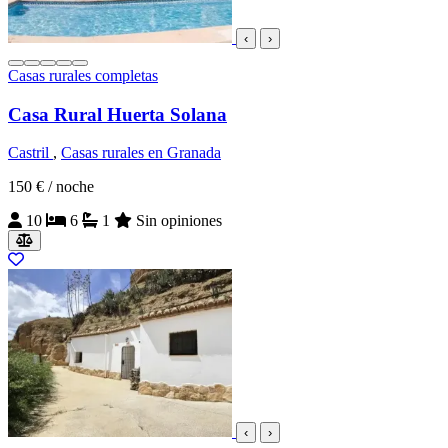
‹
›
Casas rurales completas
Casa Rural Huerta Solana
Castril
,
Casas rurales en Granada
150 €
/ noche
10
6
1
Sin opiniones
‹
›