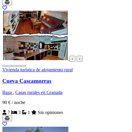
‹
›
Vivienda turística de alojamiento rural
Cueva Cascamorras
Baza
,
Casas rurales en Granada
90 €
/ noche
7
3
1
Sin opiniones