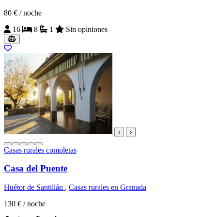
80 €
/ noche
16
8
1
Sin opiniones
‹
›
Casas rurales completas
Casa del Puente
Huétor de Santillán
,
Casas rurales en Granada
130 €
/ noche