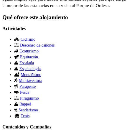
la mejor de las estanacias en su visita al Parque de Ordesa.
Qué ofrece este alojamiento
Actividades
Ciclismo
Descenso de cañones
Ecoturismo
Equitación
Escalada
Espeleología
Montañismo
Multiaventura
Parapente
Pesca
Piragüismo
Rappel
Senderismo
Tenis
Contenidos y Campañas