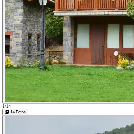
1/14
14 Fotos