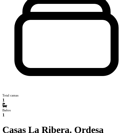
Total camas
1
Baños
1
Casas La Ribera. Ordesa