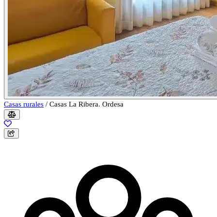
Casas rurales
/
Casas La Ribera. Ordesa