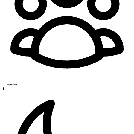
Huéspedes
1