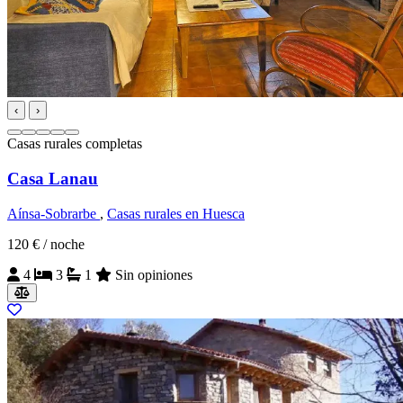
‹
›
Casas rurales completas
Casa Lanau
Aínsa-Sobrarbe
,
Casas rurales en Huesca
120 €
/ noche
4
3
1
Sin opiniones