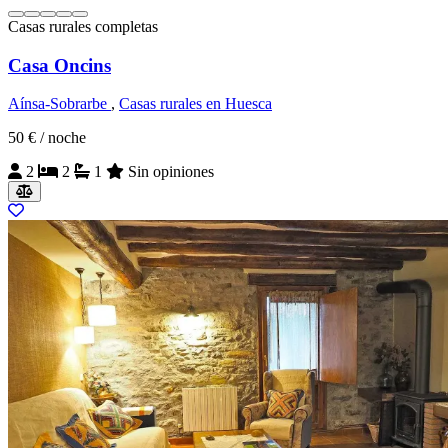
Casas rurales completas
Casa Oncins
Aínsa-Sobrarbe
,
Casas rurales en Huesca
50 €
/ noche
2
2
1
Sin opiniones