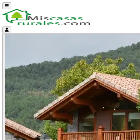
Abrir menú
Menú de cuenta