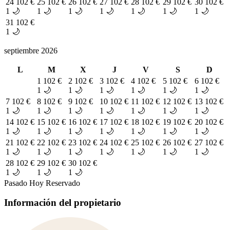
24
102 €
25
102 €
26
102 €
27
102 €
28
102 €
29
102 €
30
102 €
1 🌙
1 🌙
1 🌙
1 🌙
1 🌙
1 🌙
1 🌙
31
102 €
1 🌙
septiembre 2026
L
M
X
J
V
S
D
1
102 €
2
102 €
3
102 €
4
102 €
5
102 €
6
102 €
1 🌙
1 🌙
1 🌙
1 🌙
1 🌙
1 🌙
7
102 €
8
102 €
9
102 €
10
102 €
11
102 €
12
102 €
13
102 €
1 🌙
1 🌙
1 🌙
1 🌙
1 🌙
1 🌙
1 🌙
14
102 €
15
102 €
16
102 €
17
102 €
18
102 €
19
102 €
20
102 €
1 🌙
1 🌙
1 🌙
1 🌙
1 🌙
1 🌙
1 🌙
21
102 €
22
102 €
23
102 €
24
102 €
25
102 €
26
102 €
27
102 €
1 🌙
1 🌙
1 🌙
1 🌙
1 🌙
1 🌙
1 🌙
28
102 €
29
102 €
30
102 €
1 🌙
1 🌙
1 🌙
Pasado
Hoy
Reservado
Información del propietario