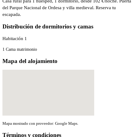
Casa rural para 1 huésped, 1 dormitorio, desde 102 €/noche. Puerta
del Parque Nacional de Ordesa y villa medieval. Reserva tu
escapada.
Distribución de dormitorios y camas
Habitación 1
1 Cama matrimonio
Mapa del alojamiento
Mapa mostrado con proveedor: Google Maps.
Términos y condiciones