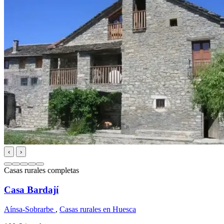
‹
›
Casas rurales completas
Casa Bardají
Aínsa-Sobrarbe
,
Casas rurales en Huesca