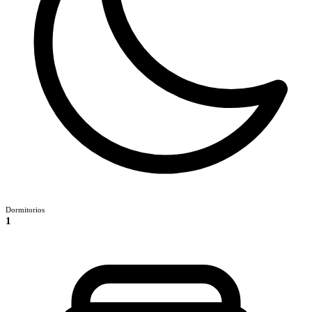
Dormitorios
1