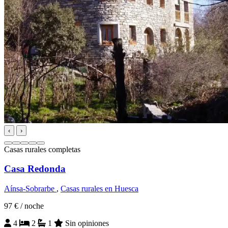
‹
›
Casas rurales completas
Casa Redonda
Aínsa-Sobrarbe
,
Casas rurales en Huesca
97 €
/ noche
4
2
1
Sin opiniones