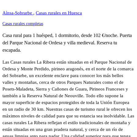
Aínsa-Sobrarbe
,
Casas rurales en Huesca
Casas rurales completas
Casa rural para 1 huésped, 1 dormitorio, desde 102 €/noche. Puerta
del Parque Nacional de Ordesa y villa medieval. Reserva tu
escapada.
Las Casas rurales La Ribera están situadas en el Parque Nacional de
Ordesa y Monte Perdido, pirineo aragonés, en el norte de la comarca
del Sobrarbe, un excelente enclave para conocer los más bellos
valles y montañas, cerca de otros Parques Naturales como el de
Posets-Maladeta, Sierra y Cañones de Guara, Pirineos Franceses y
también a la Reserva Natural de Neouville. Todo ello supone la
mayor superficie de espacios protegidos de toda la Unión Europea
en un radio de 30 km. Nuestras casas de turismo rural le ofrecen los
máximos niveles de calidad para que su estancia sea inolvidable. Las
casas rurales La Ribera reflejan el estilo tradicionales de montaña y
están situadas en una gran pradera natural, y cerca de un río de
aguas limpias apto para nadar. Una calidad superior para que tenga