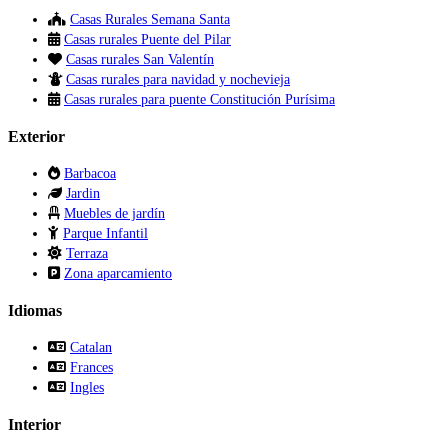
Casas Rurales Semana Santa
Casas rurales Puente del Pilar
Casas rurales San Valentín
Casas rurales para navidad y nochevieja
Casas rurales para puente Constitución Purísima
Exterior
Barbacoa
Jardin
Muebles de jardín
Parque Infantil
Terraza
Zona aparcamiento
Idiomas
Catalan
Frances
Ingles
Interior