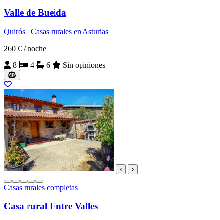
Valle de Bueida
Quirós
,
Casas rurales en Asturias
260 €
/ noche
8
4
6
Sin opiniones
‹
›
Casas rurales completas
Casa rural Entre Valles