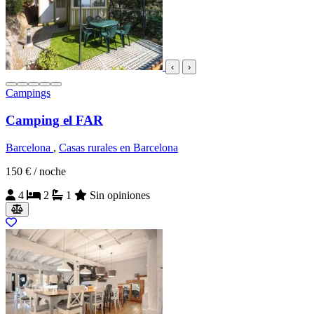
‹
›
Campings
Camping el FAR
Barcelona
,
Casas rurales en Barcelona
150 €
/ noche
4
2
1
Sin opiniones