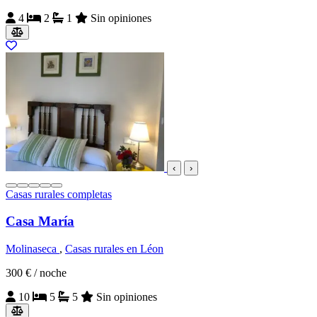
4
2
1
Sin opiniones
‹
›
Casas rurales completas
Casa María
Molinaseca
,
Casas rurales en Léon
300 €
/ noche
10
5
5
Sin opiniones