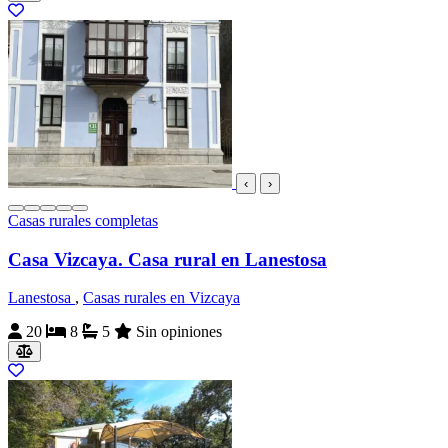
‹
›
Casas rurales completas
Casa Vizcaya. Casa rural en Lanestosa
Lanestosa
,
Casas rurales en Vizcaya
20
8
5
Sin opiniones