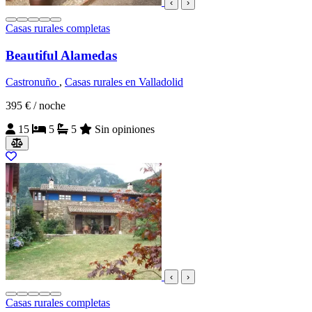
‹
›
Casas rurales completas
Beautiful Alamedas
Castronuño
,
Casas rurales en Valladolid
395 €
/ noche
15
5
5
Sin opiniones
‹
›
Casas rurales completas