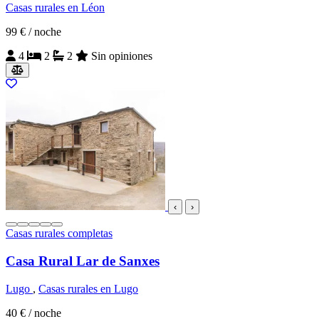
Casas rurales en Léon
99 €
/ noche
4
2
2
Sin opiniones
‹
›
Casas rurales completas
Casa Rural Lar de Sanxes
Lugo
,
Casas rurales en Lugo
40 €
/ noche