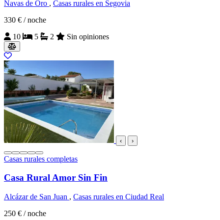
Navas de Oro
,
Casas rurales en Segovia
330 €
/ noche
10
5
2
Sin opiniones
‹
›
Casas rurales completas
Casa Rural Amor Sin Fin
Alcázar de San Juan
,
Casas rurales en Ciudad Real
250 €
/ noche