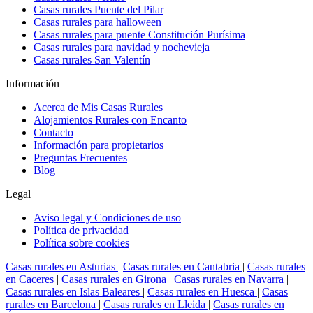
Casas rurales Puente del Pilar
Casas rurales para halloween
Casas rurales para puente Constitución Purísima
Casas rurales para navidad y nochevieja
Casas rurales San Valentín
Información
Acerca de Mis Casas Rurales
Alojamientos Rurales con Encanto
Contacto
Información para propietarios
Preguntas Frecuentes
Blog
Legal
Aviso legal y Condiciones de uso
Política de privacidad
Política sobre cookies
Casas rurales en Asturias
|
Casas rurales en Cantabria
|
Casas rurales
en Caceres
|
Casas rurales en Girona
|
Casas rurales en Navarra
|
Casas rurales en Islas Baleares
|
Casas rurales en Huesca
|
Casas
rurales en Barcelona
|
Casas rurales en Lleida
|
Casas rurales en