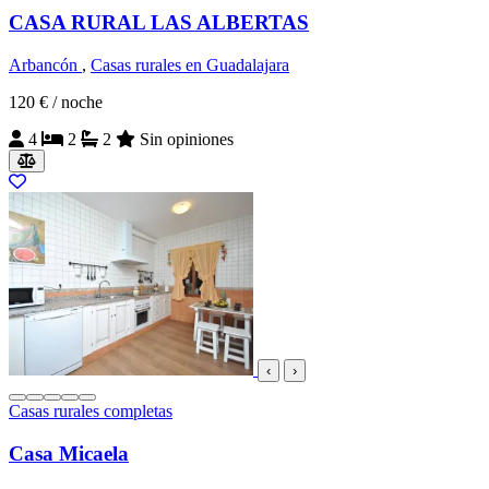
CASA RURAL LAS ALBERTAS
Arbancón
,
Casas rurales en Guadalajara
120 €
/ noche
4
2
2
Sin opiniones
‹
›
Casas rurales completas
Casa Micaela