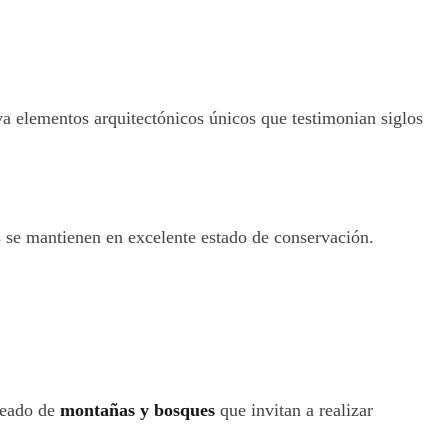
 elementos arquitectónicos únicos que testimonian siglos
s se mantienen en excelente estado de conservación.
odeado de
montañas y bosques
que invitan a realizar