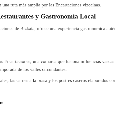
n una ruta más amplia por las Encartaciones vizcaínas.
estaurantes y Gastronomía Local
aciones de Bizkaia, ofrece una experiencia gastronómica autén
as Encartaciones, una comarca que fusiona influencias vascas 
emporada de los valles circundantes.
nales, las carnes a la brasa y los postres caseros elaborados c
os