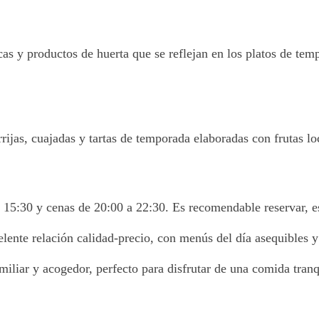
as y productos de huerta que se reflejan en los platos de tem
rijas, cuajadas y tartas de temporada elaboradas con frutas l
a 15:30 y cenas de 20:00 a 22:30. Es recomendable reservar, 
lente relación calidad-precio, con menús del día asequibles y
iliar y acogedor, perfecto para disfrutar de una comida tran