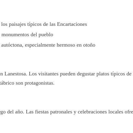
los paisajes típicos de las Encartaciones
es monumentos del pueblo
ora autóctona, especialmente hermoso en otoño
n Lanestosa. Los visitantes pueden degustar platos típicos de 
tábrico son protagonistas.
rgo del año. Las fiestas patronales y celebraciones locales of