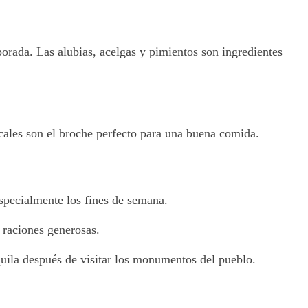
porada. Las alubias, acelgas y pimientos son ingredientes
ocales son el broche perfecto para una buena comida.
especialmente los fines de semana.
 raciones generosas.
quila después de visitar los monumentos del pueblo.