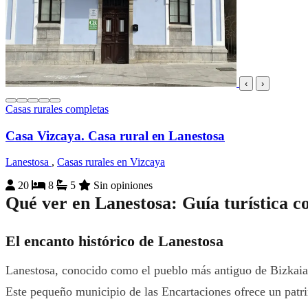
‹
›
Casas rurales completas
Casa Vizcaya. Casa rural en Lanestosa
Lanestosa
,
Casas rurales en Vizcaya
20
8
5
Sin opiniones
Qué ver en Lanestosa: Guía turística c
El encanto histórico de Lanestosa
Lanestosa, conocido como el pueblo más antiguo de Bizkaia, e
Este pequeño municipio de las Encartaciones ofrece un patri