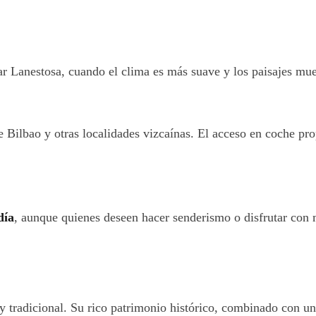
tar Lanestosa, cuando el clima es más suave y los paisajes mue
e Bilbao y otras localidades vizcaínas. El acceso en coche pr
día
, aunque quienes deseen hacer senderismo o disfrutar con 
y tradicional. Su rico patrimonio histórico, combinado con un 