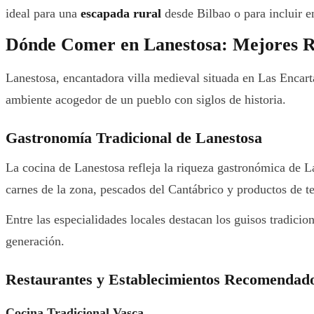
ideal para una
escapada rural
desde Bilbao o para incluir e
Dónde Comer en Lanestosa: Mejores R
Lanestosa, encantadora villa medieval situada en Las Encart
ambiente acogedor de un pueblo con siglos de historia.
Gastronomía Tradicional de Lanestosa
La cocina de Lanestosa refleja la riqueza gastronómica de L
carnes de la zona, pescados del Cantábrico y productos de t
Entre las especialidades locales destacan los guisos tradicio
generación.
Restaurantes y Establecimientos Recomendad
Cocina Tradicional Vasca