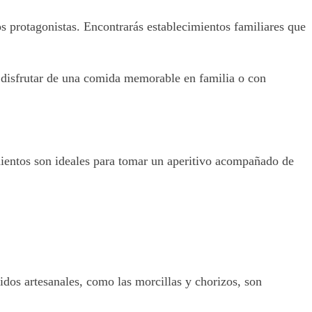
os protagonistas. Encontrarás establecimientos familiares que
a disfrutar de una comida memorable en familia o con
imientos son ideales para tomar un aperitivo acompañado de
idos artesanales, como las morcillas y chorizos, son