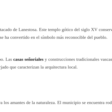
cado de Lanestosa. Este templo gótico del siglo XV conserva
 se ha convertido en el símbolo más reconocible del pueblo.
mpo. Las
casas señoriales
y construcciones tradicionales vasca
jado que caracterizan la arquitectura local.
ra los amantes de la naturaleza. El municipio se encuentra r