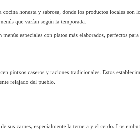
a cocina honesta y sabrosa, donde los productos locales son l
o menús que varían según la temporada.
an menús especiales con platos más elaborados, perfectos par
ecen pintxos caseros y raciones tradicionales. Estos establec
ente relajado del pueblo.
de sus carnes, especialmente la ternera y el cerdo. Los embut