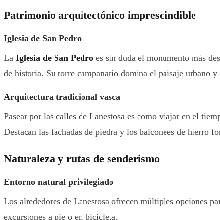
Patrimonio arquitectónico imprescindible
Iglesia de San Pedro
La
Iglesia de San Pedro
es sin duda el monumento más desta
de historia. Su torre campanario domina el paisaje urbano y
Arquitectura tradicional vasca
Pasear por las calles de Lanestosa es como viajar en el tie
Destacan las fachadas de piedra y los balconees de hierro for
Naturaleza y rutas de senderismo
Entorno natural privilegiado
Los alrededores de Lanestosa ofrecen múltiples opciones pa
excursiones a pie o en bicicleta.