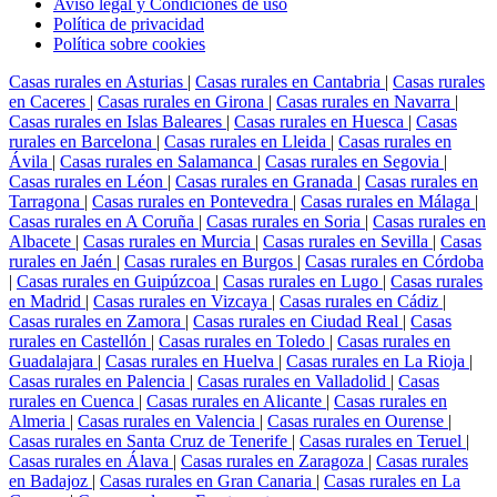
Aviso legal y Condiciones de uso
Política de privacidad
Política sobre cookies
Casas rurales en Asturias
|
Casas rurales en Cantabria
|
Casas rurales
en Caceres
|
Casas rurales en Girona
|
Casas rurales en Navarra
|
Casas rurales en Islas Baleares
|
Casas rurales en Huesca
|
Casas
rurales en Barcelona
|
Casas rurales en Lleida
|
Casas rurales en
Ávila
|
Casas rurales en Salamanca
|
Casas rurales en Segovia
|
Casas rurales en Léon
|
Casas rurales en Granada
|
Casas rurales en
Tarragona
|
Casas rurales en Pontevedra
|
Casas rurales en Málaga
|
Casas rurales en A Coruña
|
Casas rurales en Soria
|
Casas rurales en
Albacete
|
Casas rurales en Murcia
|
Casas rurales en Sevilla
|
Casas
rurales en Jaén
|
Casas rurales en Burgos
|
Casas rurales en Córdoba
|
Casas rurales en Guipúzcoa
|
Casas rurales en Lugo
|
Casas rurales
en Madrid
|
Casas rurales en Vizcaya
|
Casas rurales en Cádiz
|
Casas rurales en Zamora
|
Casas rurales en Ciudad Real
|
Casas
rurales en Castellón
|
Casas rurales en Toledo
|
Casas rurales en
Guadalajara
|
Casas rurales en Huelva
|
Casas rurales en La Rioja
|
Casas rurales en Palencia
|
Casas rurales en Valladolid
|
Casas
rurales en Cuenca
|
Casas rurales en Alicante
|
Casas rurales en
Almeria
|
Casas rurales en Valencia
|
Casas rurales en Ourense
|
Casas rurales en Santa Cruz de Tenerife
|
Casas rurales en Teruel
|
Casas rurales en Álava
|
Casas rurales en Zaragoza
|
Casas rurales
en Badajoz
|
Casas rurales en Gran Canaria
|
Casas rurales en La