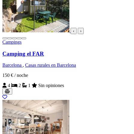
‹
›
Campings
Camping el FAR
Barcelona
,
Casas rurales en Barcelona
150 €
/ noche
4
2
1
Sin opiniones