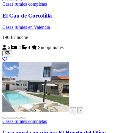
Casas rurales completas
El Cau de Corcolilla
Casas rurales en Valencia
190 €
/ noche
6
4
4
Sin opiniones
‹
›
Casas rurales completas
Casa rural con piscina El Huerto del Olivo