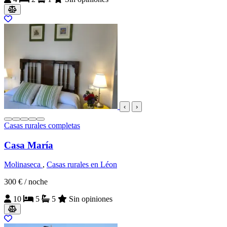
‹
›
Casas rurales completas
Casa María
Molinaseca
,
Casas rurales en Léon
300 €
/ noche
10
5
5
Sin opiniones