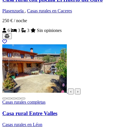
Plasenzuela
,
Casas rurales en Caceres
250 €
/ noche
6
3
3
Sin opiniones
‹
›
Casas rurales completas
Casa rural Entre Valles
Casas rurales en Léon