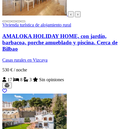
‹
›
Vivienda turística de alojamiento rural
AMALOKA HOLIDAY HOME, con jardín,
barbacoa, porche amueblado y piscina. Cerca de
Bilbao
Casas rurales en Vizcaya
530 €
/ noche
17
8
3
Sin opiniones