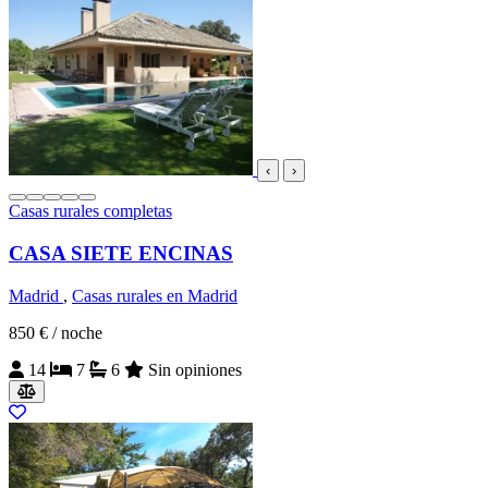
‹
›
Casas rurales completas
CASA SIETE ENCINAS
Madrid
,
Casas rurales en Madrid
850 €
/ noche
14
7
6
Sin opiniones