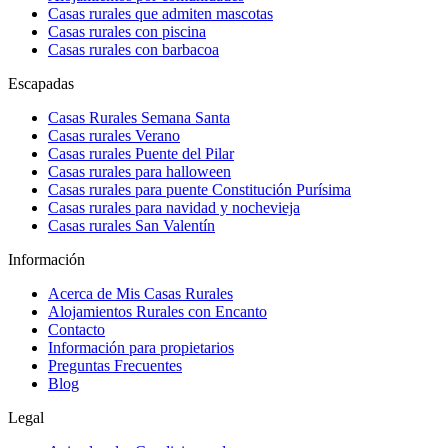
Casas rurales que admiten mascotas
Casas rurales con piscina
Casas rurales con barbacoa
Escapadas
Casas Rurales Semana Santa
Casas rurales Verano
Casas rurales Puente del Pilar
Casas rurales para halloween
Casas rurales para puente Constitución Purísima
Casas rurales para navidad y nochevieja
Casas rurales San Valentín
Información
Acerca de Mis Casas Rurales
Alojamientos Rurales con Encanto
Contacto
Información para propietarios
Preguntas Frecuentes
Blog
Legal