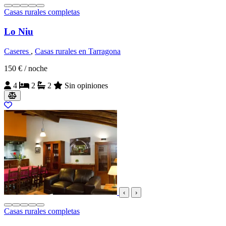
Casas rurales completas
Lo Niu
Caseres
,
Casas rurales en Tarragona
150 €
/ noche
4
2
2
Sin opiniones
‹
›
Casas rurales completas