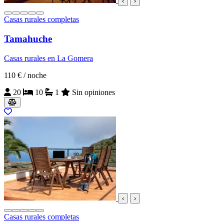
‹
›
Casas rurales completas
Tamahuche
Casas rurales en La Gomera
110 €
/ noche
20
10
1
Sin opiniones
‹
›
Casas rurales completas