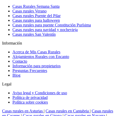
Casas Rurales Semana Santa
Casas rurales Verano
Casas rurales Puente del Pilar
Casas rurales para halloween
Casas rurales para puente Constitución Purísima
Casas rurales para navidad y nochevieja
Casas rurales San Valentín
Información
Acerca de Mis Casas Rurales
Alojamientos Rurales con Encanto
Contacto
Información para propietarios
Preguntas Frecuentes
Blog
Legal
Aviso legal y Condiciones de uso
Política de privacidad
Política sobre cookies
Casas rurales en Asturias
|
Casas rurales en Cantabria
|
Casas rurales
en Caceres
|
Casas rurales en Girona
|
Casas rurales en Navarra
|