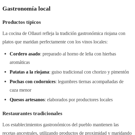
Gastronomía local
Productos típicos
La cocina de Ollauri refleja la tradición gastronómica riojana con
platos que maridan perfectamente con los vinos locales:
Cordero asado
: preparado al horno de leña con hierbas
aromáticas
Patatas a la riojana
: guiso tradicional con chorizo y pimentón
Pochas con codornices
: legumbres tiernas acompañadas de
caza menor
Quesos artesanos
: elaborados por productores locales
Restaurantes tradicionales
Los establecimientos gastronómicos del pueblo mantienen las
recetas ancestrales, utilizando productos de proximidad y maridando