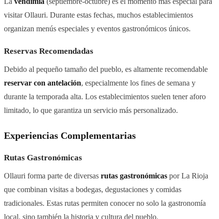
La
vendimia
(septiembre-octubre) es el momento más especial para
visitar Ollauri. Durante estas fechas, muchos establecimientos
organizan menús especiales y eventos gastronómicos únicos.
Reservas Recomendadas
Debido al pequeño tamaño del pueblo, es altamente recomendable
reservar con antelación
, especialmente los fines de semana y
durante la temporada alta. Los establecimientos suelen tener aforo
limitado, lo que garantiza un servicio más personalizado.
Experiencias Complementarias
Rutas Gastronómicas
Ollauri forma parte de diversas
rutas gastronómicas
por La Rioja
que combinan visitas a bodegas, degustaciones y comidas
tradicionales. Estas rutas permiten conocer no solo la gastronomía
local, sino también la historia y cultura del pueblo.