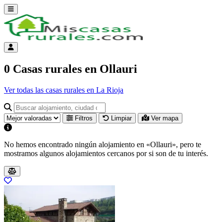
Abrir menú
Menú de cuenta
0 Casas rurales en Ollauri
Ver todas las casas rurales en La Rioja
Buscar alojamiento, ciudad o provincia para ir a su página
Filtros
Limpiar
Ver mapa
No hemos encontrado ningún alojamiento en
«Ollauri»
, pero te
mostramos algunos alojamientos cercanos por si son de tu interés.
Alojamientos cercanos