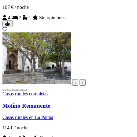
107 €
/ noche
4
2
1
Sin opiniones
‹
›
Casas rurales completas
Molino Remanente
Casas rurales en La Palma
114 €
/ noche