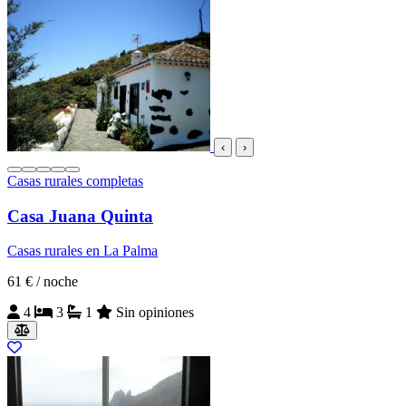
‹
›
Casas rurales completas
Casa Juana Quinta
Casas rurales en La Palma
61 €
/ noche
4
3
1
Sin opiniones