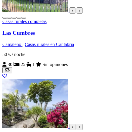
‹
›
Casas rurales completas
Las Cumbres
Camaleño
,
Casas rurales en Cantabria
50 €
/ noche
30
25
1
Sin opiniones
‹
›