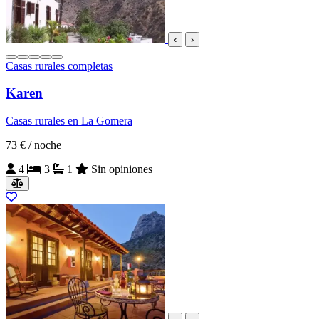
‹
›
Casas rurales completas
Karen
Casas rurales en La Gomera
73 €
/ noche
4
3
1
Sin opiniones