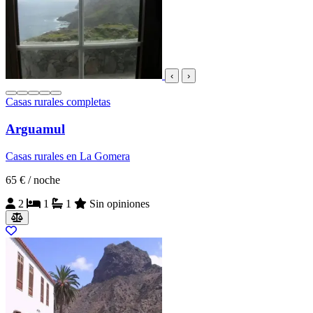
‹
›
Casas rurales completas
Arguamul
Casas rurales en La Gomera
65 €
/ noche
2
1
1
Sin opiniones