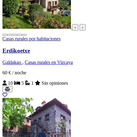
‹
›
Casas rurales por habitaciones
Erdikoetxe
Galdakao
,
Casas rurales en Vizcaya
60 €
/ noche
10
5
1
Sin opiniones