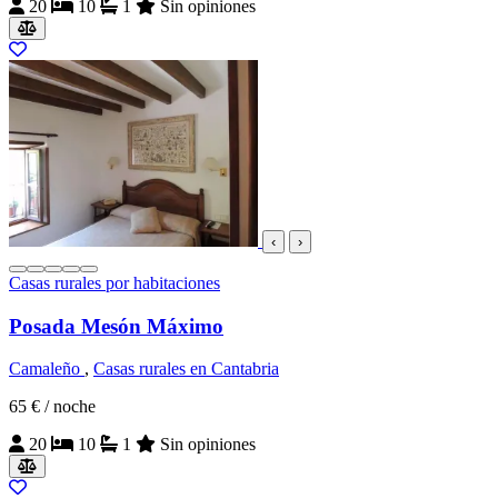
20
10
1
Sin opiniones
‹
›
Casas rurales por habitaciones
Posada Mesón Máximo
Camaleño
,
Casas rurales en Cantabria
65 €
/ noche
20
10
1
Sin opiniones