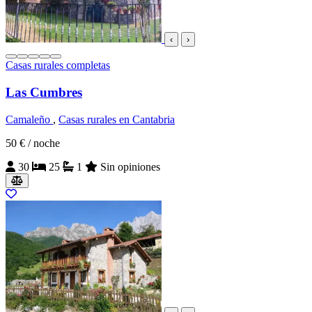
‹
›
Casas rurales completas
Las Cumbres
Camaleño
,
Casas rurales en Cantabria
50 €
/ noche
30
25
1
Sin opiniones