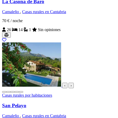
La Casona de Baró
Camaleño
,
Casas rurales en Cantabria
70 €
/ noche
26
14
1
Sin opiniones
‹
›
Casas rurales por habitaciones
San Pelayo
Camaleño
,
Casas rurales en Cantabria