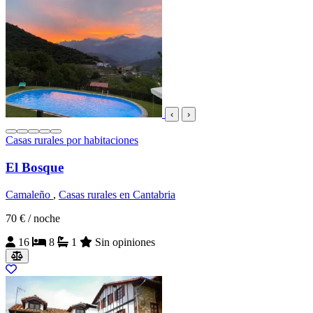
‹
›
Casas rurales por habitaciones
El Bosque
Camaleño
,
Casas rurales en Cantabria
70 €
/ noche
16
8
1
Sin opiniones