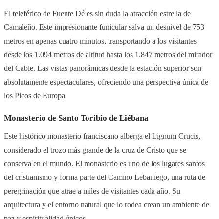
El teleférico de Fuente Dé es sin duda la atracción estrella de
Camaleño. Este impresionante funicular salva un desnivel de 753
metros en apenas cuatro minutos, transportando a los visitantes
desde los 1.094 metros de altitud hasta los 1.847 metros del mirador
del Cable. Las vistas panorámicas desde la estación superior son
absolutamente espectaculares, ofreciendo una perspectiva única de
los Picos de Europa.
Monasterio de Santo Toribio de Liébana
Este histórico monasterio franciscano alberga el Lignum Crucis,
considerado el trozo más grande de la cruz de Cristo que se
conserva en el mundo. El monasterio es uno de los lugares santos
del cristianismo y forma parte del Camino Lebaniego, una ruta de
peregrinación que atrae a miles de visitantes cada año. Su
arquitectura y el entorno natural que lo rodea crean un ambiente de
paz y espiritualidad únicos.