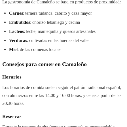
La gastronomía de Camaleño se basa en productos de proximidad:
Carnes
: ternera tudanca, cabrito y caza mayor
Embutidos
: chorizo lebaniego y cecina
Lácteos
: leche, mantequilla y quesos artesanales
Verduras
: cultivadas en las huertas del valle
Miel
: de las colmenas locales
Consejos para comer en Camaleño
Horarios
Los horarios de comida suelen seguir el patrón tradicional español,
con almuerzos entre las 14:00 y 16:00 horas, y cenas a partir de las
20:30 horas.
Reservas
Durante la temporada alta (verano y puentes), es recomendable