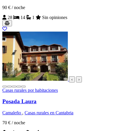
90 €
/ noche
28
14
1
Sin opiniones
‹
›
Casas rurales por habitaciones
Posada Laura
Camaleño
,
Casas rurales en Cantabria
70 €
/ noche