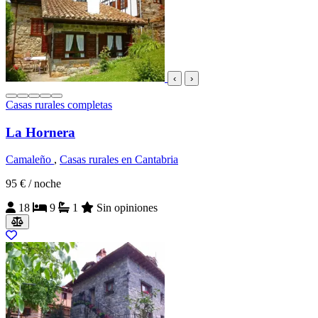
‹
›
Casas rurales completas
La Hornera
Camaleño
,
Casas rurales en Cantabria
95 €
/ noche
18
9
1
Sin opiniones