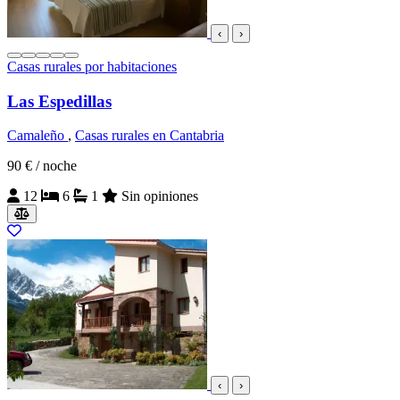
‹
›
Casas rurales por habitaciones
Las Espedillas
Camaleño
,
Casas rurales en Cantabria
90 €
/ noche
12
6
1
Sin opiniones
‹
›