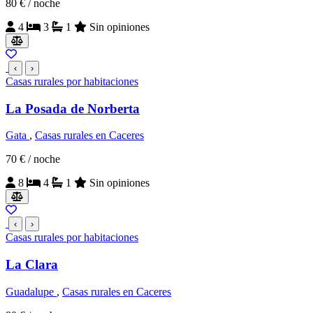
80 €
/ noche
4
3
1
Sin opiniones
‹
›
Casas rurales por habitaciones
La Posada de Norberta
Gata
,
Casas rurales en Caceres
70 €
/ noche
8
4
1
Sin opiniones
‹
›
Casas rurales por habitaciones
La Clara
Guadalupe
,
Casas rurales en Caceres