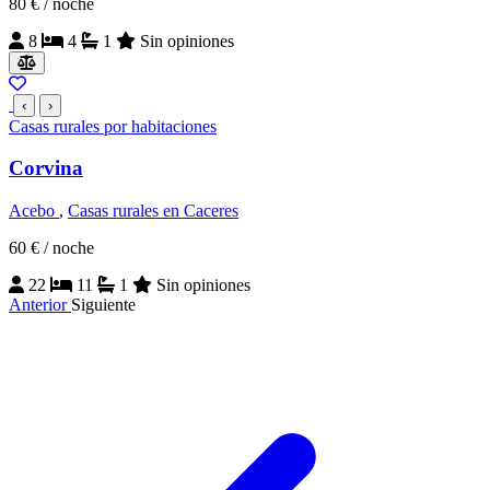
80 €
/ noche
8
4
1
Sin opiniones
‹
›
Casas rurales por habitaciones
Corvina
Acebo
,
Casas rurales en Caceres
60 €
/ noche
22
11
1
Sin opiniones
Anterior
Siguiente