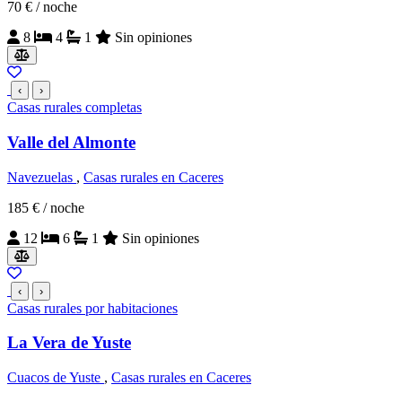
70 €
/ noche
8
4
1
Sin opiniones
‹
›
Casas rurales completas
Valle del Almonte
Navezuelas
,
Casas rurales en Caceres
185 €
/ noche
12
6
1
Sin opiniones
‹
›
Casas rurales por habitaciones
La Vera de Yuste
Cuacos de Yuste
,
Casas rurales en Caceres