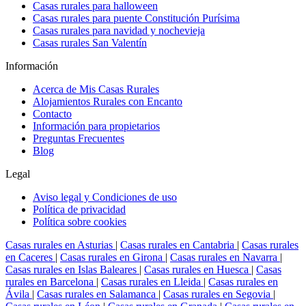
Casas rurales para halloween
Casas rurales para puente Constitución Purísima
Casas rurales para navidad y nochevieja
Casas rurales San Valentín
Información
Acerca de Mis Casas Rurales
Alojamientos Rurales con Encanto
Contacto
Información para propietarios
Preguntas Frecuentes
Blog
Legal
Aviso legal y Condiciones de uso
Política de privacidad
Política sobre cookies
Casas rurales en Asturias
|
Casas rurales en Cantabria
|
Casas rurales
en Caceres
|
Casas rurales en Girona
|
Casas rurales en Navarra
|
Casas rurales en Islas Baleares
|
Casas rurales en Huesca
|
Casas
rurales en Barcelona
|
Casas rurales en Lleida
|
Casas rurales en
Ávila
|
Casas rurales en Salamanca
|
Casas rurales en Segovia
|