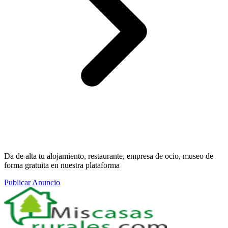
Da de alta tu alojamiento, restaurante, empresa de ocio, museo de
forma gratuita en nuestra plataforma
Publicar Anuncio