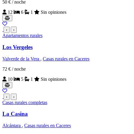
50 €
/ noche
12
6
1
Sin opiniones
‹
›
Apartamentos rurales
Los Vergeles
Valverde de la Vera
,
Casas rurales en Caceres
72 €
/ noche
10
5
1
Sin opiniones
‹
›
Casas rurales completas
La Casina
Alcántara
,
Casas rurales en Caceres