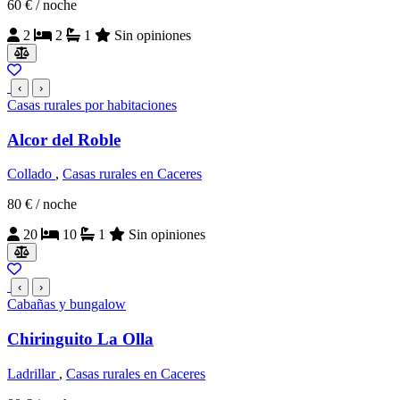
60 €
/ noche
2
2
1
Sin opiniones
‹
›
Casas rurales por habitaciones
Alcor del Roble
Collado
,
Casas rurales en Caceres
80 €
/ noche
20
10
1
Sin opiniones
‹
›
Cabañas y bungalow
Chiringuito La Olla
Ladrillar
,
Casas rurales en Caceres