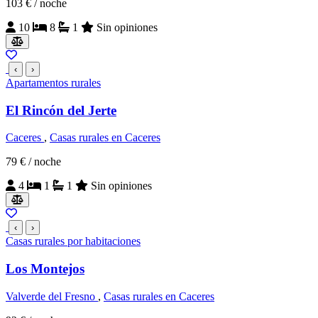
103 €
/ noche
10
8
1
Sin opiniones
‹
›
Apartamentos rurales
El Rincón del Jerte
Caceres
,
Casas rurales en Caceres
79 €
/ noche
4
1
1
Sin opiniones
‹
›
Casas rurales por habitaciones
Los Montejos
Valverde del Fresno
,
Casas rurales en Caceres