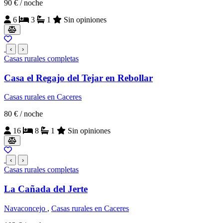
90 €
/ noche
6
3
1
Sin opiniones
‹
›
Casas rurales completas
Casa el Regajo del Tejar en Rebollar
Casas rurales en Caceres
80 €
/ noche
16
8
1
Sin opiniones
‹
›
Casas rurales completas
La Cañada del Jerte
Navaconcejo
,
Casas rurales en Caceres