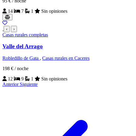
95 €
/ noche
14
7
1
Sin opiniones
‹
›
Casas rurales completas
Valle del Arrago
Robledillo de Gata
,
Casas rurales en Caceres
198 €
/ noche
12
9
1
Sin opiniones
Anterior
Siguiente