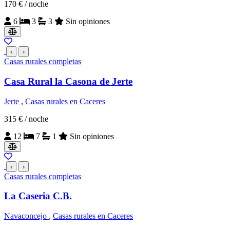
170 €
/ noche
6
3
3
Sin opiniones
‹
›
Casas rurales completas
Casa Rural la Casona de Jerte
Jerte
,
Casas rurales en Caceres
315 €
/ noche
12
7
1
Sin opiniones
‹
›
Casas rurales completas
La Caseria C.B.
Navaconcejo
,
Casas rurales en Caceres