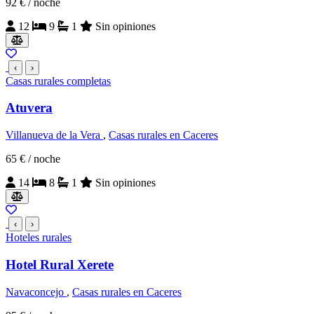
92 €
/ noche
12
9
1
Sin opiniones
‹
›
Casas rurales completas
Atuvera
Villanueva de la Vera
,
Casas rurales en Caceres
65 €
/ noche
14
8
1
Sin opiniones
‹
›
Hoteles rurales
Hotel Rural Xerete
Navaconcejo
,
Casas rurales en Caceres