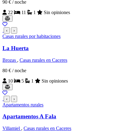
90 €
/ noche
22
11
1
Sin opiniones
‹
›
Casas rurales por habitaciones
La Huerta
Brozas
,
Casas rurales en Caceres
80 €
/ noche
10
5
1
Sin opiniones
‹
›
Apartamentos rurales
Apartamentos A Fala
Villamiel
,
Casas rurales en Caceres