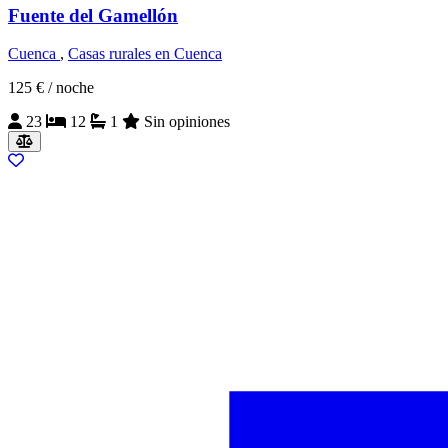
Fuente del Gamellón
Cuenca
,
Casas rurales en Cuenca
125 €
/ noche
23
12
1
Sin opiniones