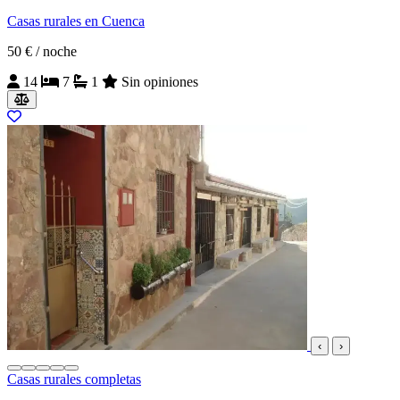
Casas rurales en Cuenca
50 €
/ noche
14
7
1
Sin opiniones
‹
›
Casas rurales completas