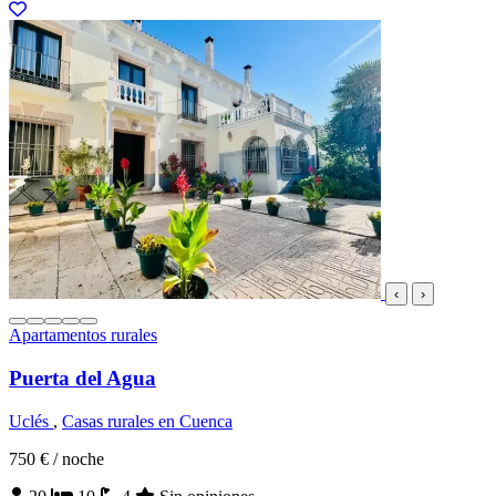
‹
›
Apartamentos rurales
Puerta del Agua
Uclés
,
Casas rurales en Cuenca
750 €
/ noche