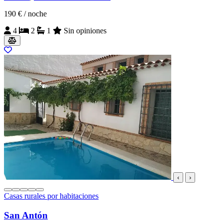
190 €
/ noche
4
2
1
Sin opiniones
‹
›
Casas rurales por habitaciones
San Antón