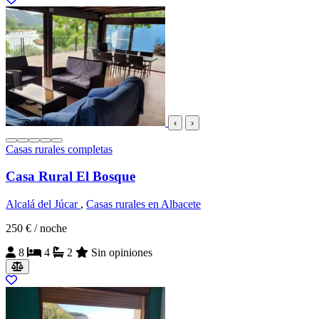
‹
›
Casas rurales completas
Casa Rural El Bosque
Alcalá del Júcar
,
Casas rurales en Albacete
250 €
/ noche
8
4
2
Sin opiniones