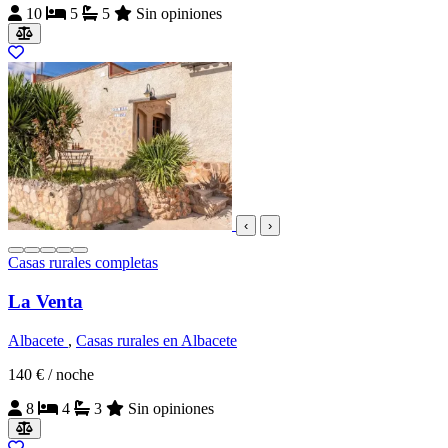
10
5
5
Sin opiniones
‹
›
Casas rurales completas
La Venta
Albacete
,
Casas rurales en Albacete
140 €
/ noche
8
4
3
Sin opiniones