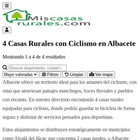
Abrir menú
Menú de cuenta
4 Casas Rurales con Ciclismo en Albacete
Mostrando
1
a
4
de
4
resultados
Buscar alojamiento, ciudad o provincia para ir a su página
Filtros
Limpiar
Ver mapa
Albacete ofrece un territorio ideal para los amantes del ciclismo, con
rutas que atraviesan paisajes manchegos, hoces fluviales y pueblos
con encanto. En nuestro directorio encontrarás 4 casas rurales
equipadas para ciclistas, donde podrás guardar tu bicicleta de forma
segura y disfrutar de servicios pensados para deportistas.
Estos alojamientos se distribuyen estratégicamente en municipios
como Alcalá del Júcar, que concentra 2 casas rurales, y Albacete