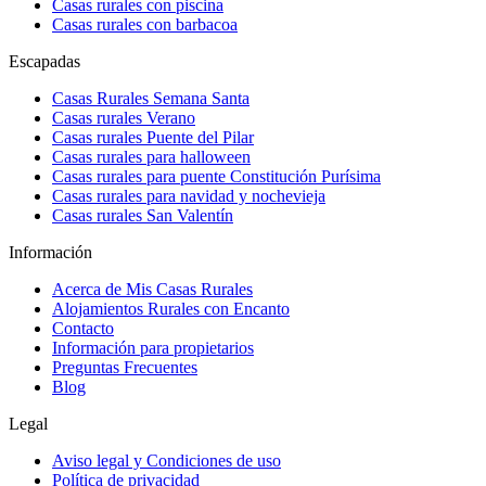
Casas rurales con piscina
Casas rurales con barbacoa
Escapadas
Casas Rurales Semana Santa
Casas rurales Verano
Casas rurales Puente del Pilar
Casas rurales para halloween
Casas rurales para puente Constitución Purísima
Casas rurales para navidad y nochevieja
Casas rurales San Valentín
Información
Acerca de Mis Casas Rurales
Alojamientos Rurales con Encanto
Contacto
Información para propietarios
Preguntas Frecuentes
Blog
Legal
Aviso legal y Condiciones de uso
Política de privacidad