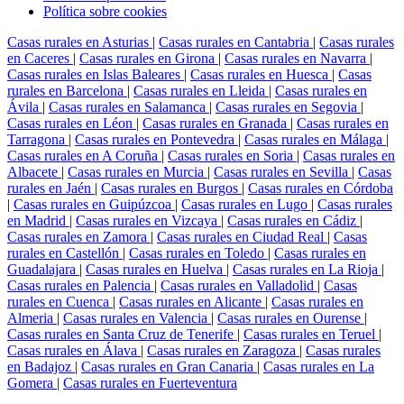
Política sobre cookies
Casas rurales en Asturias
|
Casas rurales en Cantabria
|
Casas rurales
en Caceres
|
Casas rurales en Girona
|
Casas rurales en Navarra
|
Casas rurales en Islas Baleares
|
Casas rurales en Huesca
|
Casas
rurales en Barcelona
|
Casas rurales en Lleida
|
Casas rurales en
Ávila
|
Casas rurales en Salamanca
|
Casas rurales en Segovia
|
Casas rurales en Léon
|
Casas rurales en Granada
|
Casas rurales en
Tarragona
|
Casas rurales en Pontevedra
|
Casas rurales en Málaga
|
Casas rurales en A Coruña
|
Casas rurales en Soria
|
Casas rurales en
Albacete
|
Casas rurales en Murcia
|
Casas rurales en Sevilla
|
Casas
rurales en Jaén
|
Casas rurales en Burgos
|
Casas rurales en Córdoba
|
Casas rurales en Guipúzcoa
|
Casas rurales en Lugo
|
Casas rurales
en Madrid
|
Casas rurales en Vizcaya
|
Casas rurales en Cádiz
|
Casas rurales en Zamora
|
Casas rurales en Ciudad Real
|
Casas
rurales en Castellón
|
Casas rurales en Toledo
|
Casas rurales en
Guadalajara
|
Casas rurales en Huelva
|
Casas rurales en La Rioja
|
Casas rurales en Palencia
|
Casas rurales en Valladolid
|
Casas
rurales en Cuenca
|
Casas rurales en Alicante
|
Casas rurales en
Almeria
|
Casas rurales en Valencia
|
Casas rurales en Ourense
|
Casas rurales en Santa Cruz de Tenerife
|
Casas rurales en Teruel
|
Casas rurales en Álava
|
Casas rurales en Zaragoza
|
Casas rurales
en Badajoz
|
Casas rurales en Gran Canaria
|
Casas rurales en La
Gomera
|
Casas rurales en Fuerteventura