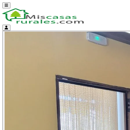
Abrir menú
Menú de cuenta