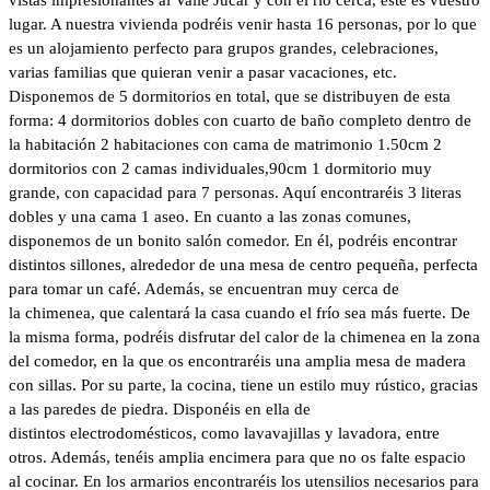
lugar. A nuestra vivienda podréis venir hasta 16 personas, por lo que
es un alojamiento perfecto para grupos grandes, celebraciones,
varias familias que quieran venir a pasar vacaciones, etc.
Disponemos de 5 dormitorios en total, que se distribuyen de esta
forma: 4 dormitorios dobles con cuarto de baño completo dentro de
la habitación 2 habitaciones con cama de matrimonio 1.50cm 2
dormitorios con 2 camas individuales,90cm 1 dormitorio muy
grande, con capacidad para 7 personas. Aquí encontraréis 3 literas
dobles y una cama 1 aseo. En cuanto a las zonas comunes,
disponemos de un bonito salón comedor. En él, podréis encontrar
distintos sillones, alrededor de una mesa de centro pequeña, perfecta
para tomar un café. Además, se encuentran muy cerca de
la chimenea, que calentará la casa cuando el frío sea más fuerte. De
la misma forma, podréis disfrutar del calor de la chimenea en la zona
del comedor, en la que os encontraréis una amplia mesa de madera
con sillas. Por su parte, la cocina, tiene un estilo muy rústico, gracias
a las paredes de piedra. Disponéis en ella de
distintos electrodomésticos, como lavavajillas y lavadora, entre
otros. Además, tenéis amplia encimera para que no os falte espacio
al cocinar. En los armarios encontraréis los utensilios necesarios para