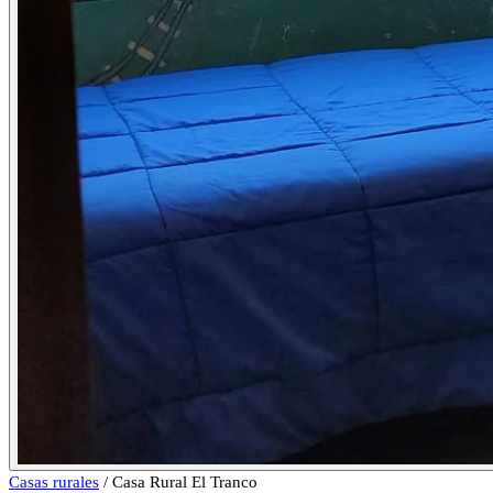
Casas rurales
/
Casa Rural El Tranco