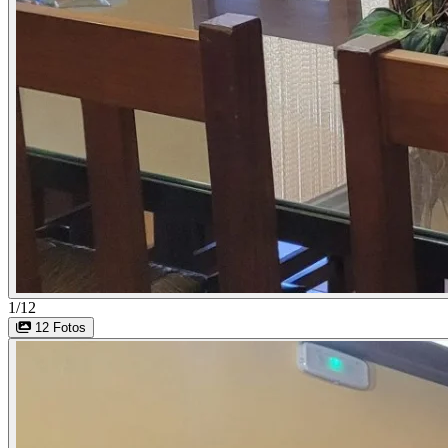
1/12
12 Fotos