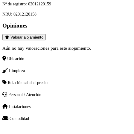
Nº de registro:
02012120159
NRU:
02012120158
Opiniones
Valorar alojamiento
Aún no hay valoraciones para este alojamiento.
Ubicación
—
Limpieza
—
Relación calidad-precio
—
Personal / Atención
—
Instalaciones
—
Comodidad
—