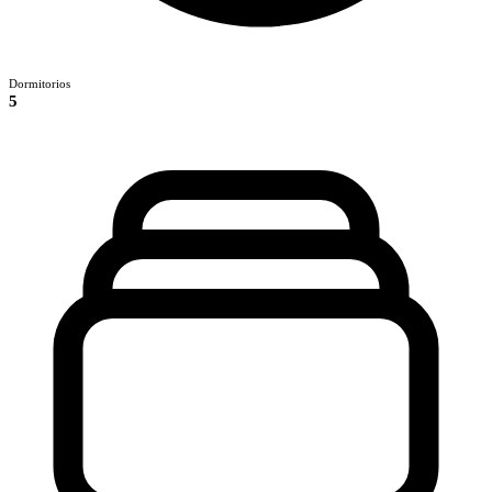
Dormitorios
5