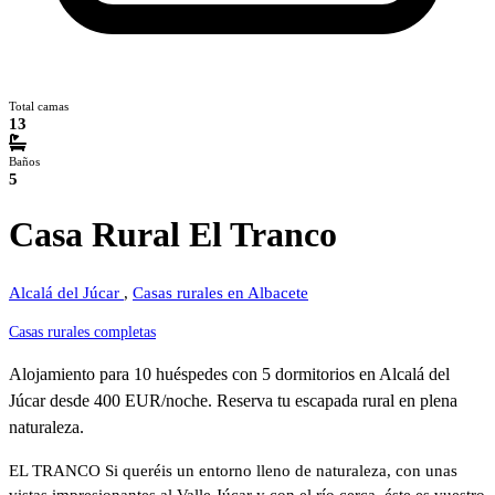
Total camas
13
Baños
5
Casa Rural El Tranco
Alcalá del Júcar
,
Casas rurales en Albacete
Casas rurales completas
Alojamiento para 10 huéspedes con 5 dormitorios en Alcalá del
Júcar desde 400 EUR/noche. Reserva tu escapada rural en plena
naturaleza.
EL TRANCO Si queréis un entorno lleno de naturaleza, con unas
vistas impresionantes al Valle Júcar y con el río cerca, éste es vuestro