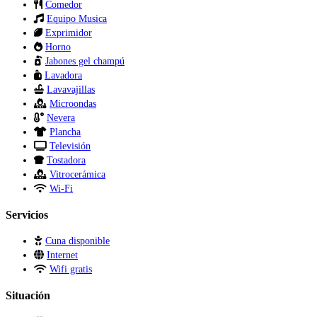
Comedor
Equipo Musica
Exprimidor
Horno
Jabones gel champú
Lavadora
Lavavajillas
Microondas
Nevera
Plancha
Televisión
Tostadora
Vitrocerámica
Wi-Fi
Servicios
Cuna disponible
Internet
Wifi gratis
Situación