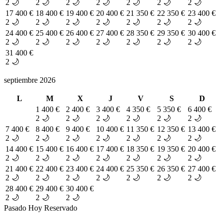
2 🌙
2 🌙
2 🌙
2 🌙
2 🌙
2 🌙
2 🌙
17
400 €
18
400 €
19
400 €
20
400 €
21
350 €
22
350 €
23
400 €
2 🌙
2 🌙
2 🌙
2 🌙
2 🌙
2 🌙
2 🌙
24
400 €
25
400 €
26
400 €
27
400 €
28
350 €
29
350 €
30
400 €
2 🌙
2 🌙
2 🌙
2 🌙
2 🌙
2 🌙
2 🌙
31
400 €
2 🌙
septiembre 2026
L
M
X
J
V
S
D
1
400 €
2
400 €
3
400 €
4
350 €
5
350 €
6
400 €
2 🌙
2 🌙
2 🌙
2 🌙
2 🌙
2 🌙
7
400 €
8
400 €
9
400 €
10
400 €
11
350 €
12
350 €
13
400 €
2 🌙
2 🌙
2 🌙
2 🌙
2 🌙
2 🌙
2 🌙
14
400 €
15
400 €
16
400 €
17
400 €
18
350 €
19
350 €
20
400 €
2 🌙
2 🌙
2 🌙
2 🌙
2 🌙
2 🌙
2 🌙
21
400 €
22
400 €
23
400 €
24
400 €
25
350 €
26
350 €
27
400 €
2 🌙
2 🌙
2 🌙
2 🌙
2 🌙
2 🌙
2 🌙
28
400 €
29
400 €
30
400 €
2 🌙
2 🌙
2 🌙
Pasado
Hoy
Reservado