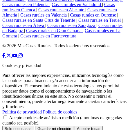
Casas rurales en Palencia
|
Casas rurales en Valladolid
|
Casas
rurales en Cuenca
|
Casas rurales en Alicante
|
Casas rurales en
Almeria
|
Casas rurales en Valencia
|
Casas rurales en Ourense
|
Casas rurales en Santa Cruz de Tenerife
|
Casas rurales en Teruel
|
Casas rurales en Álava
|
Casas rurales en Zaragoza
|
Casas rurales
en Badajoz
|
Casas rurales en Gran Canaria
|
Casas rurales en La
Gomera
|
Casas rurales en Fuerteventura
© 2026 Mis Casas Rurales. Todos los derechos reservados.
Cookies y privacidad
Para ofrecer las mejores experiencias, utilizamos tecnologías como
las cookies para almacenar y/o acceder a la información del
dispositivo. El consentimiento de estas tecnologías nos permitirá
procesar datos como el comportamiento de navegación o las
identificaciones únicas en este sitio. No consentir o retirar el
consentimiento, puede afectar negativamente a ciertas características
y funciones.
Política de privacidad
Política de cookies
Acepto cookies de análisis o medición (anónimas o agregadas
cuando sea posible).
Solo necesarias
Guardar mi elección
Aceptar todas