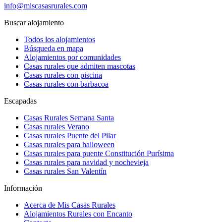
info@miscasasrurales.com
Buscar alojamiento
Todos los alojamientos
Búsqueda en mapa
Alojamientos por comunidades
Casas rurales que admiten mascotas
Casas rurales con piscina
Casas rurales con barbacoa
Escapadas
Casas Rurales Semana Santa
Casas rurales Verano
Casas rurales Puente del Pilar
Casas rurales para halloween
Casas rurales para puente Constitución Purísima
Casas rurales para navidad y nochevieja
Casas rurales San Valentín
Información
Acerca de Mis Casas Rurales
Alojamientos Rurales con Encanto