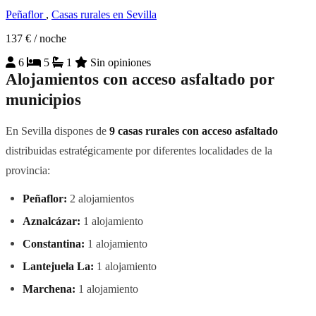
Peñaflor
,
Casas rurales en Sevilla
137 €
/ noche
6
5
1
Sin opiniones
Alojamientos con acceso asfaltado por
municipios
En Sevilla dispones de
9 casas rurales con acceso asfaltado
distribuidas estratégicamente por diferentes localidades de la
provincia:
Peñaflor:
2 alojamientos
Aznalcázar:
1 alojamiento
Constantina:
1 alojamiento
Lantejuela La:
1 alojamiento
Marchena:
1 alojamiento