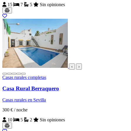
15
7
5
Sin opiniones
‹
›
Casas rurales completas
Casa Rural Berraquero
Casas rurales en Sevilla
300 €
/ noche
10
5
2
Sin opiniones