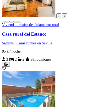
‹
›
Vivienda turística de alojamiento rural
Casa rural del Estanco
Salteras
,
Casas rurales en Sevilla
85 €
/ noche
3
2
2
Sin opiniones