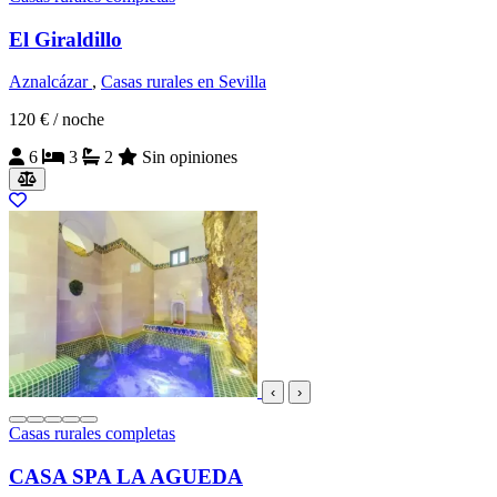
El Giraldillo
Aznalcázar
,
Casas rurales en Sevilla
120 €
/ noche
6
3
2
Sin opiniones
‹
›
Casas rurales completas
CASA SPA LA AGUEDA