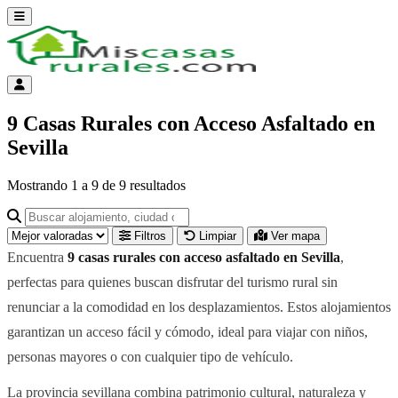
Abrir menú
Menú de cuenta
9 Casas Rurales con Acceso Asfaltado en
Sevilla
Mostrando
1
a
9
de
9
resultados
Buscar alojamiento, ciudad o provincia para ir a su página
Filtros
Limpiar
Ver mapa
Encuentra
9 casas rurales con acceso asfaltado en Sevilla
,
perfectas para quienes buscan disfrutar del turismo rural sin
renunciar a la comodidad en los desplazamientos. Estos alojamientos
garantizan un acceso fácil y cómodo, ideal para viajar con niños,
personas mayores o con cualquier tipo de vehículo.
La provincia sevillana combina patrimonio cultural, naturaleza y