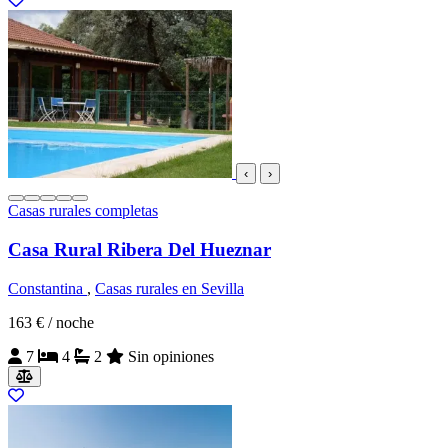
‹
›
Casas rurales completas
Casa Rural Ribera Del Hueznar
Constantina
,
Casas rurales en Sevilla
163 €
/ noche
7
4
2
Sin opiniones