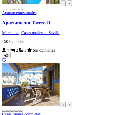
‹
›
Apartamentos rurales
Apartamento Torero II
Marchena
,
Casas rurales en Sevilla
150 €
/ noche
4
2
1
Sin opiniones
‹
›
Casas rurales completas