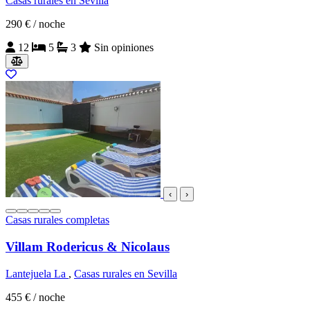
Casas rurales en Sevilla
290 €
/ noche
12
5
3
Sin opiniones
‹
›
Casas rurales completas
Villam Rodericus & Nicolaus
Lantejuela La
,
Casas rurales en Sevilla
455 €
/ noche