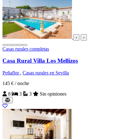
‹
›
Casas rurales completas
Casa Rural Villa Los Mellizos
Peñaflor
,
Casas rurales en Sevilla
145 €
/ noche
8
3
3
Sin opiniones