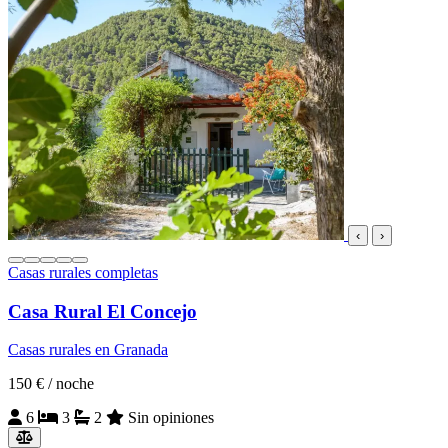
‹
›
Casas rurales completas
Casa Rural El Concejo
Casas rurales en Granada
150 €
/ noche
6
3
2
Sin opiniones