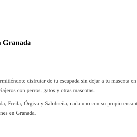
n Granada
ermitiéndote disfrutar de tu escapada sin dejar a tu mascota en 
iajeros con perros, gatos y otras mascotas.
Freila, Órgiva y Salobreña, cada uno con su propio encanto y
ones en Granada.