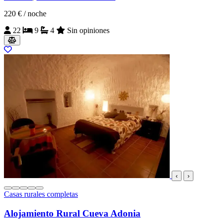
220 €
/ noche
22
9
4
Sin opiniones
‹
›
Casas rurales completas
Alojamiento Rural Cueva Adonia