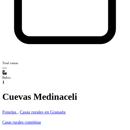
Total camas
—
Baños
1
Cuevas Medinaceli
Fonelas
,
Casas rurales en Granada
Casas rurales completas