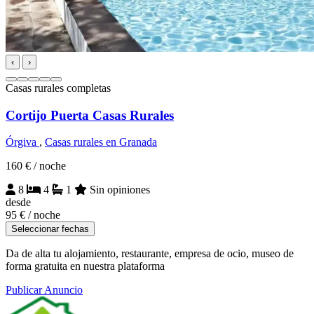
‹
›
Casas rurales completas
Cortijo Puerta Casas Rurales
Órgiva
,
Casas rurales en Granada
160 €
/ noche
8
4
1
Sin opiniones
desde
95 €
/ noche
Seleccionar fechas
Da de alta tu alojamiento, restaurante, empresa de ocio, museo de
forma gratuita en nuestra plataforma
Publicar Anuncio