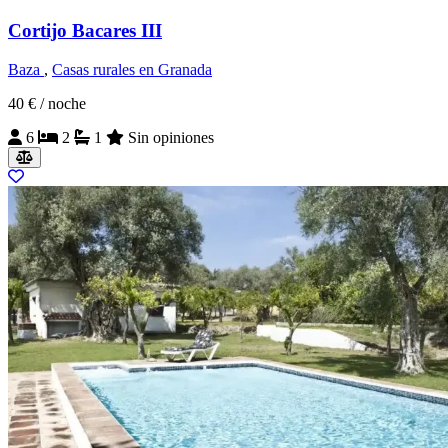
Cortijo Bacares III
Baza
,
Casas rurales en Granada
40 €
/ noche
6
2
1
Sin opiniones