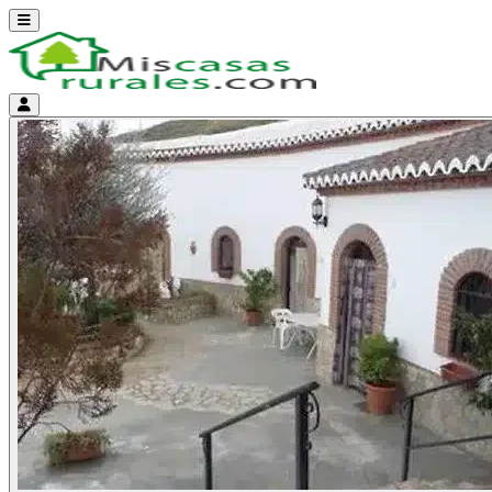
Abrir menú
Menú de cuenta