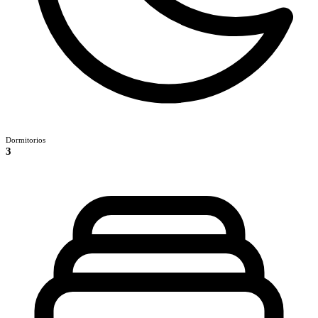
Dormitorios
3