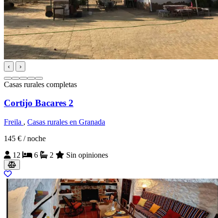
‹
›
Casas rurales completas
Cortijo Bacares 2
Freila
,
Casas rurales en Granada
145 €
/ noche
12
6
2
Sin opiniones