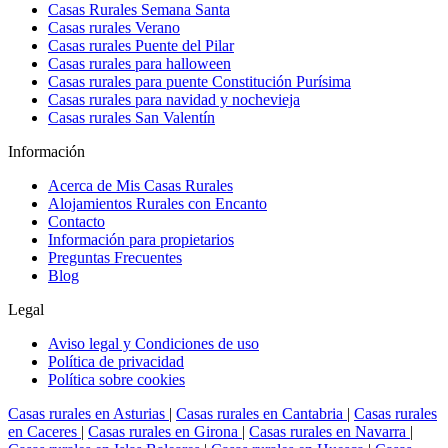
Casas Rurales Semana Santa
Casas rurales Verano
Casas rurales Puente del Pilar
Casas rurales para halloween
Casas rurales para puente Constitución Purísima
Casas rurales para navidad y nochevieja
Casas rurales San Valentín
Información
Acerca de Mis Casas Rurales
Alojamientos Rurales con Encanto
Contacto
Información para propietarios
Preguntas Frecuentes
Blog
Legal
Aviso legal y Condiciones de uso
Política de privacidad
Política sobre cookies
Casas rurales en Asturias
|
Casas rurales en Cantabria
|
Casas rurales
en Caceres
|
Casas rurales en Girona
|
Casas rurales en Navarra
|