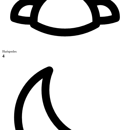
Huéspedes
4