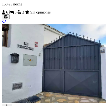
150 €
/ noche
6
3
2
Sin opiniones