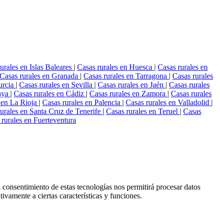
urales en Islas Baleares
|
Casas rurales en Huesca
|
Casas rurales en
Casas rurales en Granada
|
Casas rurales en Tarragona
|
Casas rurales
urcia
|
Casas rurales en Sevilla
|
Casas rurales en Jaén
|
Casas rurales
caya
|
Casas rurales en Cádiz
|
Casas rurales en Zamora
|
Casas rurales
 en La Rioja
|
Casas rurales en Palencia
|
Casas rurales en Valladolid
|
urales en Santa Cruz de Tenerife
|
Casas rurales en Teruel
|
Casas
 rurales en Fuerteventura
l consentimiento de estas tecnologías nos permitirá procesar datos
ivamente a ciertas características y funciones.