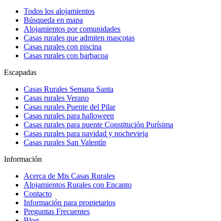
Todos los alojamientos
Búsqueda en mapa
Alojamientos por comunidades
Casas rurales que admiten mascotas
Casas rurales con piscina
Casas rurales con barbacoa
Escapadas
Casas Rurales Semana Santa
Casas rurales Verano
Casas rurales Puente del Pilar
Casas rurales para halloween
Casas rurales para puente Constitución Purísima
Casas rurales para navidad y nochevieja
Casas rurales San Valentín
Información
Acerca de Mis Casas Rurales
Alojamientos Rurales con Encanto
Contacto
Información para propietarios
Preguntas Frecuentes
Blog