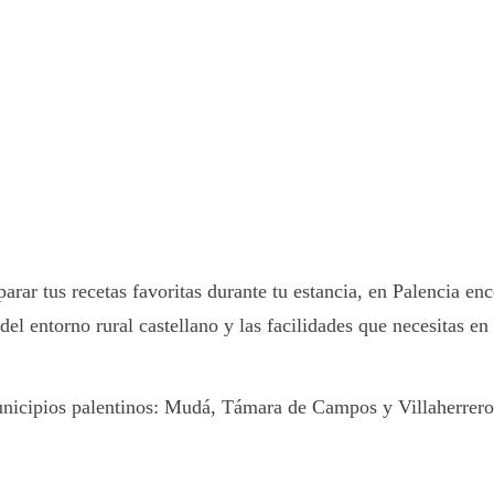
arar tus recetas favoritas durante tu estancia, en Palencia en
el entorno rural castellano y las facilidades que necesitas en 
unicipios palentinos: Mudá, Támara de Campos y Villaherreros