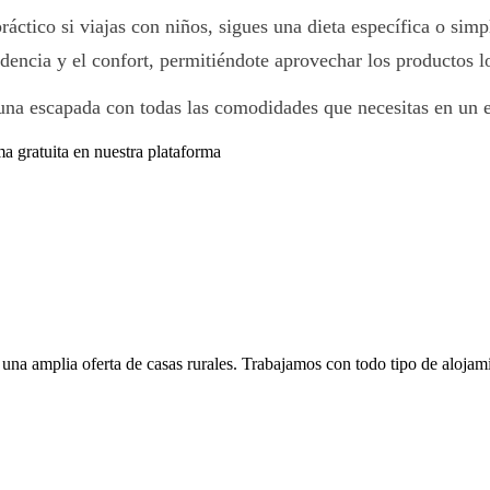
práctico si viajas con niños, sigues una dieta específica o si
encia y el confort, permitiéndote aprovechar los productos lo
 una escapada con todas las comodidades que necesitas en un e
ma gratuita en nuestra plataforma
l una amplia oferta de casas rurales. Trabajamos con todo tipo de alojam