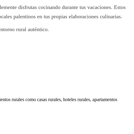
mplemente disfrutas cocinando durante tus vacaciones. Estos
cales palentinos en tus propias elaboraciones culinarias.
ntorno rural auténtico.
ientos rurales como casas rurales, hoteles rurales, apartamentos