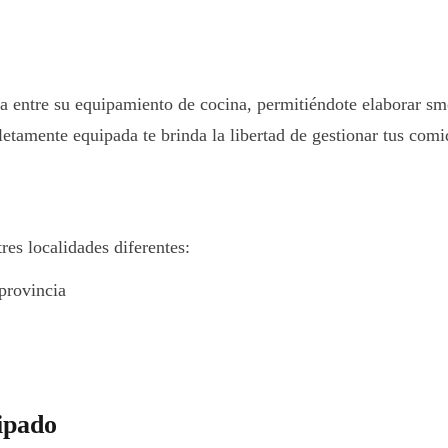
ra entre su equipamiento de cocina, permitiéndote elaborar sm
tamente equipada te brinda la libertad de gestionar tus comid
res localidades diferentes:
provincia
ipado