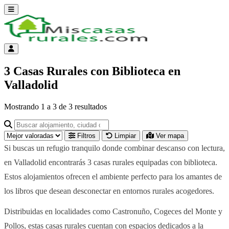
Abrir menú
Menú de cuenta
3 Casas Rurales con Biblioteca en
Valladolid
Mostrando
1
a
3
de
3
resultados
Buscar alojamiento, ciudad o provincia para ir a su página
Filtros
Limpiar
Ver mapa
Si buscas un refugio tranquilo donde combinar descanso con lectura,
en Valladolid encontrarás 3 casas rurales equipadas con biblioteca.
Estos alojamientos ofrecen el ambiente perfecto para los amantes de
los libros que desean desconectar en entornos rurales acogedores.
Distribuidas en localidades como Castronuño, Cogeces del Monte y
Pollos, estas casas rurales cuentan con espacios dedicados a la