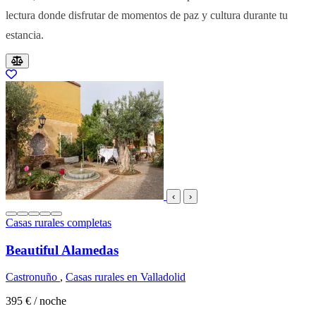
lectura donde disfrutar de momentos de paz y cultura durante tu
estancia.
Resultados del listado
‹
›
Casas rurales completas
Beautiful Alamedas
Castronuño
,
Casas rurales en Valladolid
395 €
/ noche