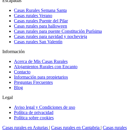
Escapadas
Casas Rurales Semana Santa
Casas rurales Verano
Casas rurales Puente del Pilar
Casas rurales para halloween
Casas rurales para puente Constitución Purísima
Casas rurales para navidad y nochevieja
Casas rurales San Valentín
Información
Acerca de Mis Casas Rurales
Alojamientos Rurales con Encanto
Contacto
Información para propietarios
Preguntas Frecuentes
Blog
Legal
Aviso legal y Condiciones de uso
Política de privacidad
Política sobre cookies
Casas rurales en Asturias
|
Casas rurales en Cantabria
|
Casas rurales