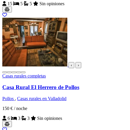
15
5
5
Sin opiniones
‹
›
Casas rurales completas
Casa Rural El Herrero de Pollos
Pollos
,
Casas rurales en Valladolid
150 €
/ noche
6
3
3
Sin opiniones