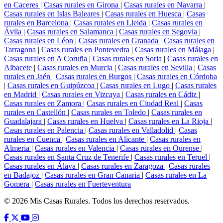
en Caceres
|
Casas rurales en Girona
|
Casas rurales en Navarra
|
Casas rurales en Islas Baleares
|
Casas rurales en Huesca
|
Casas
rurales en Barcelona
|
Casas rurales en Lleida
|
Casas rurales en
Ávila
|
Casas rurales en Salamanca
|
Casas rurales en Segovia
|
Casas rurales en Léon
|
Casas rurales en Granada
|
Casas rurales en
Tarragona
|
Casas rurales en Pontevedra
|
Casas rurales en Málaga
|
Casas rurales en A Coruña
|
Casas rurales en Soria
|
Casas rurales en
Albacete
|
Casas rurales en Murcia
|
Casas rurales en Sevilla
|
Casas
rurales en Jaén
|
Casas rurales en Burgos
|
Casas rurales en Córdoba
|
Casas rurales en Guipúzcoa
|
Casas rurales en Lugo
|
Casas rurales
en Madrid
|
Casas rurales en Vizcaya
|
Casas rurales en Cádiz
|
Casas rurales en Zamora
|
Casas rurales en Ciudad Real
|
Casas
rurales en Castellón
|
Casas rurales en Toledo
|
Casas rurales en
Guadalajara
|
Casas rurales en Huelva
|
Casas rurales en La Rioja
|
Casas rurales en Palencia
|
Casas rurales en Valladolid
|
Casas
rurales en Cuenca
|
Casas rurales en Alicante
|
Casas rurales en
Almeria
|
Casas rurales en Valencia
|
Casas rurales en Ourense
|
Casas rurales en Santa Cruz de Tenerife
|
Casas rurales en Teruel
|
Casas rurales en Álava
|
Casas rurales en Zaragoza
|
Casas rurales
en Badajoz
|
Casas rurales en Gran Canaria
|
Casas rurales en La
Gomera
|
Casas rurales en Fuerteventura
© 2026 Mis Casas Rurales. Todos los derechos reservados.