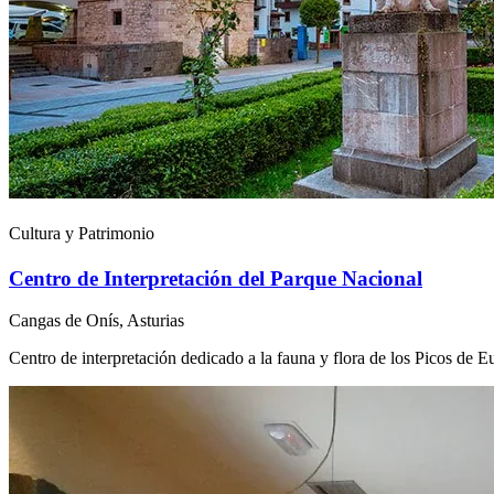
Cultura y Patrimonio
Centro de Interpretación del Parque Nacional
Cangas de Onís
,
Asturias
Centro de interpretación dedicado a la fauna y flora de los Picos de E