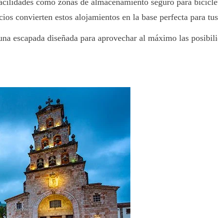
 facilidades como zonas de almacenamiento seguro para bicicle
ios convierten estos alojamientos en la base perfecta para tus s
 una escapada diseñada para aprovechar al máximo las posibili