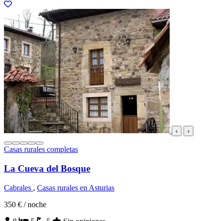
‹
›
Casas rurales completas
La Cueva del Bosque
Cabrales
,
Casas rurales en Asturias
350 €
/ noche