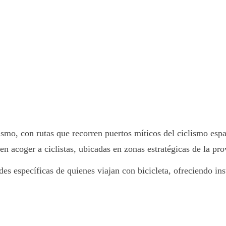
lismo, con rutas que recorren puertos míticos del ciclismo esp
en acoger a ciclistas, ubicadas en zonas estratégicas de la pro
des específicas de quienes viajan con bicicleta, ofreciendo in