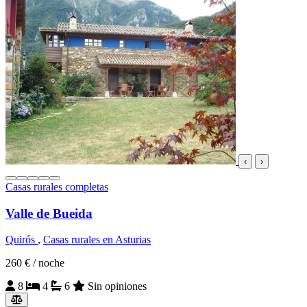
‹
›
Casas rurales completas
Valle de Bueida
Quirós
,
Casas rurales en Asturias
260 €
/ noche
8
4
6
Sin opiniones