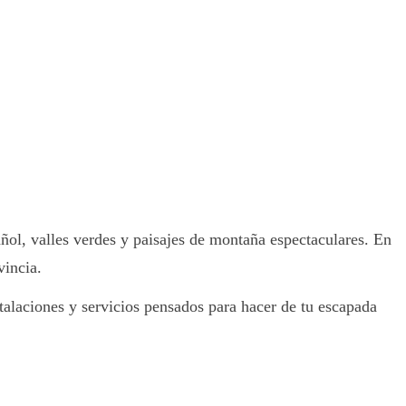
añol, valles verdes y paisajes de montaña espectaculares. En
vincia.
stalaciones y servicios pensados para hacer de tu escapada