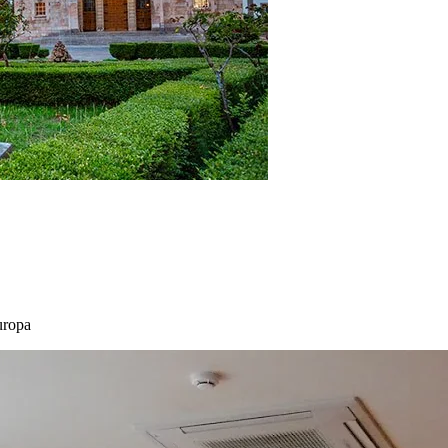
uropa