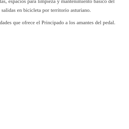
tas, espacios para limpieza y mantenimiento básico del
alidas en bicicleta por territorio asturiano.
dades que ofrece el Principado a los amantes del pedal.