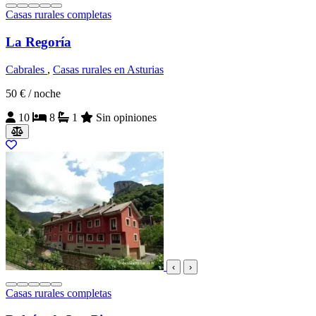
Casas rurales completas
La Regoría
Cabrales
,
Casas rurales en Asturias
50 €
/ noche
10
8
1
Sin opiniones
‹
›
Casas rurales completas