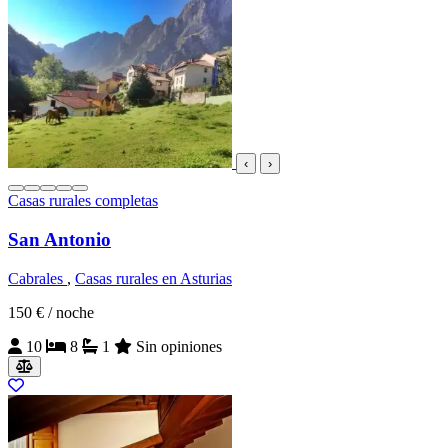
‹
›
Casas rurales completas
San Antonio
Cabrales
,
Casas rurales en Asturias
150 €
/ noche
10
8
1
Sin opiniones