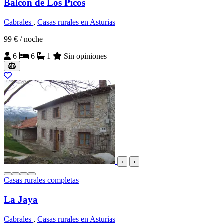
Balcón de Los Picos
Cabrales
,
Casas rurales en Asturias
99 €
/ noche
6
6
1
Sin opiniones
‹
›
Casas rurales completas
La Jaya
Cabrales
,
Casas rurales en Asturias