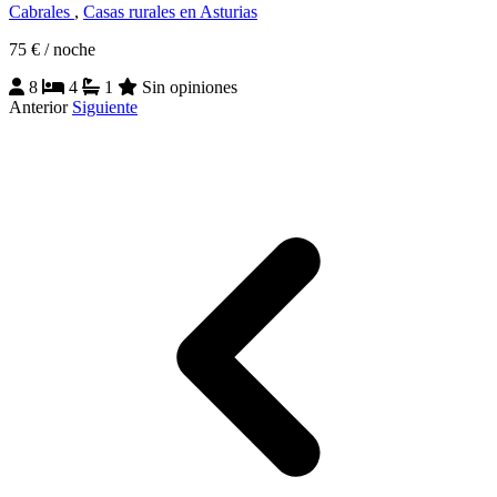
Cabrales
,
Casas rurales en Asturias
75 €
/ noche
8
4
1
Sin opiniones
Anterior
Siguiente