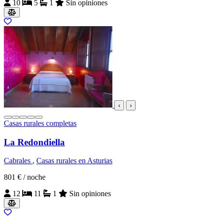
10
5
1
Sin opiniones
‹
›
Casas rurales completas
La Redondiella
Cabrales
,
Casas rurales en Asturias
801 €
/ noche
12
11
1
Sin opiniones