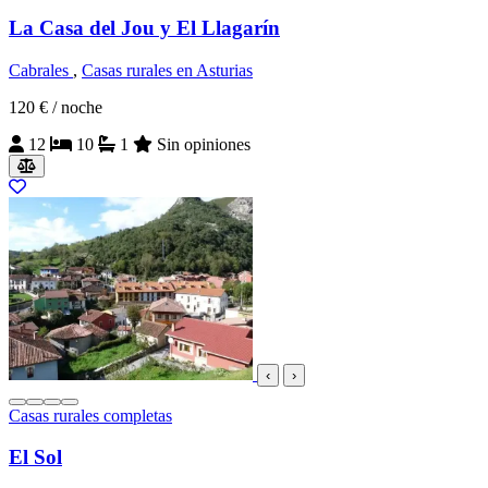
La Casa del Jou y El Llagarín
Cabrales
,
Casas rurales en Asturias
120 €
/ noche
12
10
1
Sin opiniones
‹
›
Casas rurales completas
El Sol