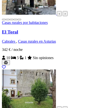
‹
›
Casas rurales por habitaciones
El Toral
Cabrales
,
Casas rurales en Asturias
342 €
/ noche
10
5
1
Sin opiniones