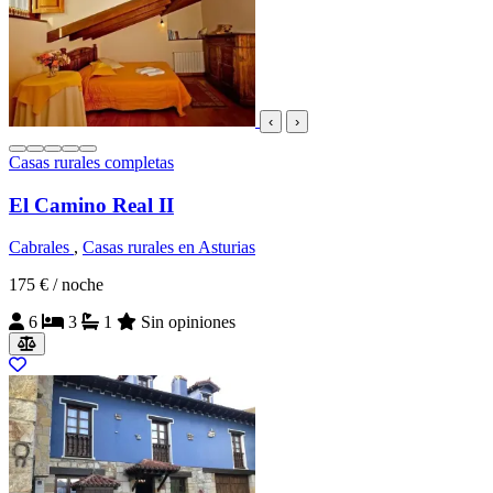
‹
›
Casas rurales completas
El Camino Real II
Cabrales
,
Casas rurales en Asturias
175 €
/ noche
6
3
1
Sin opiniones