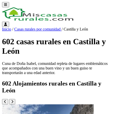
Abrir menú
Menú de cuenta
Inicio
/
Casas rurales por comunidad
/
Castilla y León
602 casas rurales en Castilla y
León
Cuna de Doña Isabel, comunidad repleta de lugares emblemáticos
que acompañados con una buen vino y un buen guiso te
transportarán a una edad anterior.
602 Alojamientos rurales en Castilla y
León