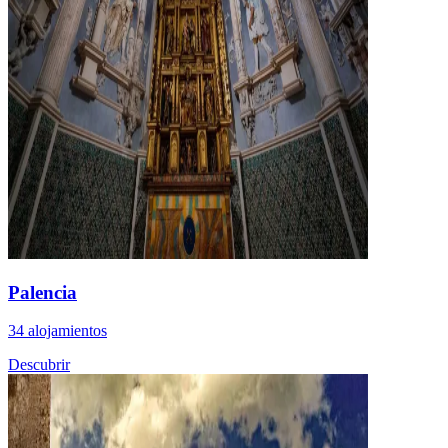
Palencia
34 alojamientos
Descubrir