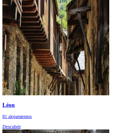
Léon
81 alojamientos
Descubrir