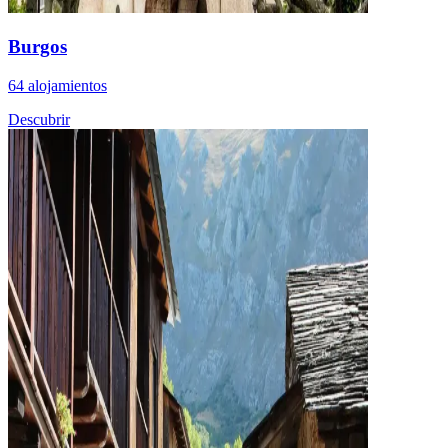
Burgos
64 alojamientos
Descubrir