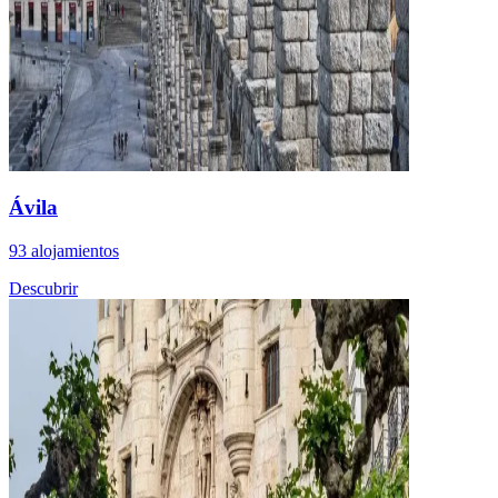
Ávila
93 alojamientos
Descubrir