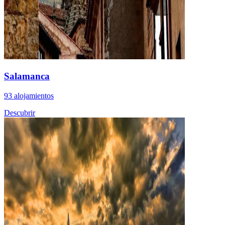
Salamanca
93 alojamientos
Descubrir