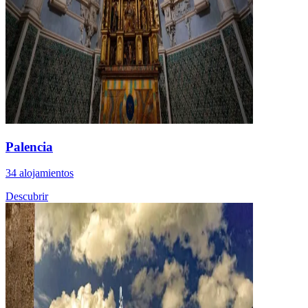
Palencia
34 alojamientos
Descubrir