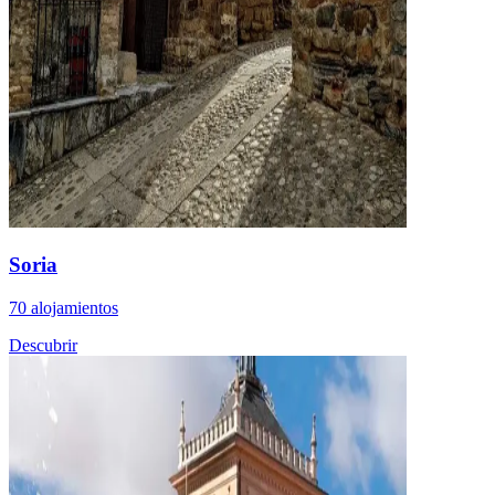
Soria
70 alojamientos
Descubrir