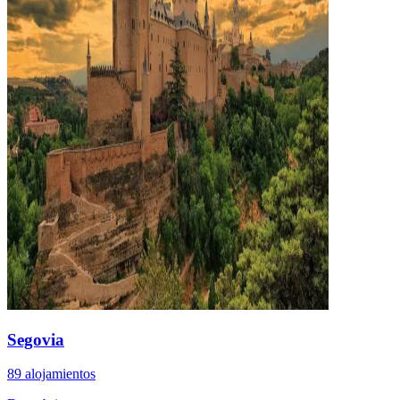
Segovia
89 alojamientos