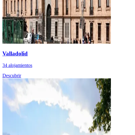
Valladolid
34 alojamientos
Descubrir