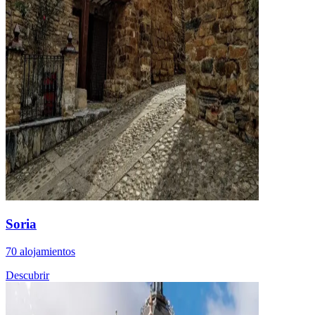
Soria
70 alojamientos
Descubrir