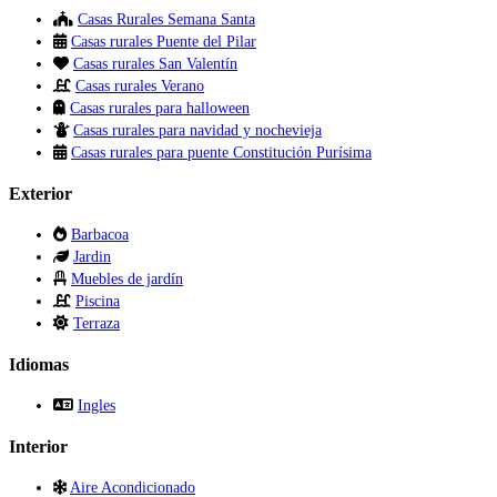
Casas Rurales Semana Santa
Casas rurales Puente del Pilar
Casas rurales San Valentín
Casas rurales Verano
Casas rurales para halloween
Casas rurales para navidad y nochevieja
Casas rurales para puente Constitución Purísima
Exterior
Barbacoa
Jardin
Muebles de jardín
Piscina
Terraza
Idiomas
Ingles
Interior
Aire Acondicionado