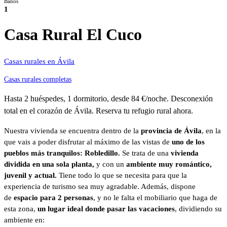
Baños
1
Casa Rural El Cuco
Casas rurales en Ávila
Casas rurales completas
Hasta 2 huéspedes, 1 dormitorio, desde 84 €/noche. Desconexión
total en el corazón de Ávila. Reserva tu refugio rural ahora.
Nuestra vivienda se encuentra dentro de la
provincia de Ávila
, en la
que vais a poder disfrutar al máximo de las vistas de
uno de los
pueblos más tranquilos: Robledillo.
Se trata de una
vivienda
dividida en una sola planta,
y con un
ambiente muy romántico,
juvenil y actual.
Tiene todo lo que se necesita para que la
experiencia de turismo sea muy agradable. Además, dispone
de
espacio para 2 personas
, y no le falta el mobiliario que haga de
esta zona,
un lugar ideal donde pasar las vacaciones
, dividiendo su
ambiente en: