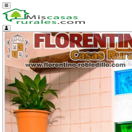
Abrir menú
Menú de cuenta