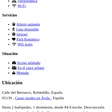
Vitrocerámica
Wi-Fi
Servicios
Admite animales
Cuna disponible
Internet
Pack Romántico
Wifi gratis
Situación
Acceso asfaltado
En el casco urbano
Montaña
Ubicación
Calle del Berrueco, Robledillo, España
05130 ,
Casas rurales en Ávila
, España
Hasta 2 huéspedes, 1 dormitorio, desde 84 €/noche. Desconexión