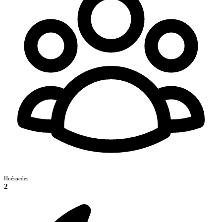
Huéspedes
2