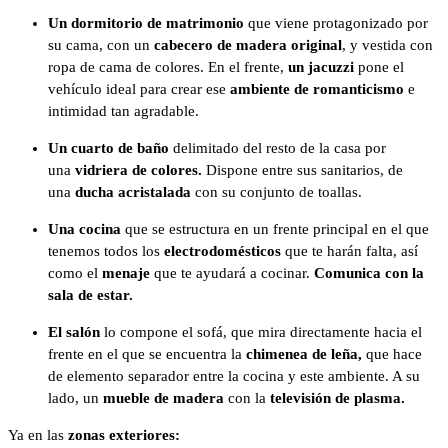
Un dormitorio de matrimonio
que viene protagonizado por
su cama, con un
cabecero de madera original
, y vestida con
ropa de cama de colores. En el frente,
un jacuzzi
pone el
vehículo ideal para crear ese
ambiente de romanticismo
e
intimidad tan agradable.
Un cuarto de baño
delimitado del resto de la casa por
una
vidriera de colores.
Dispone entre sus sanitarios, de
una
ducha acristalada
con su conjunto de toallas.
Una cocina
que se estructura en un frente principal en el que
tenemos todos los
electrodomésticos
que te harán falta, así
como el
menaje
que te ayudará a cocinar.
Comunica con la
sala de estar.
El salón
lo compone el sofá, que mira directamente hacia el
frente en el que se encuentra la
chimenea de leña,
que hace
de elemento separador entre la cocina y este ambiente. A su
lado, un
mueble de madera
con la
televisión de plasma.
Ya en las
zonas exteriores: