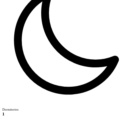
Dormitorios
1