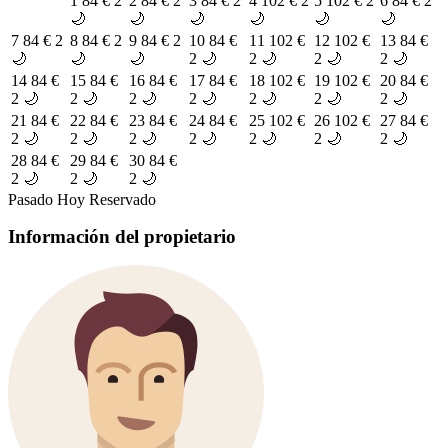
1
84 €
2
2
84 €
2
3
84 €
2
4
102 €
2
5
102 €
2
6
84 €
2
🌙
🌙
🌙
🌙
🌙
🌙
7
84 €
2
8
84 €
2
9
84 €
2
10
84 €
11
102 €
12
102 €
13
84 €
🌙
🌙
🌙
2 🌙
2 🌙
2 🌙
2 🌙
14
84 €
15
84 €
16
84 €
17
84 €
18
102 €
19
102 €
20
84 €
2 🌙
2 🌙
2 🌙
2 🌙
2 🌙
2 🌙
2 🌙
21
84 €
22
84 €
23
84 €
24
84 €
25
102 €
26
102 €
27
84 €
2 🌙
2 🌙
2 🌙
2 🌙
2 🌙
2 🌙
2 🌙
28
84 €
29
84 €
30
84 €
2 🌙
2 🌙
2 🌙
Pasado
Hoy
Reservado
Información del propietario