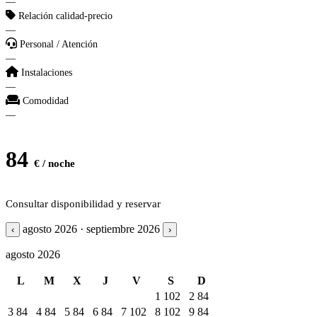
—
Relación calidad-precio
—
Personal / Atención
—
Instalaciones
—
Comodidad
—
84
€ / noche
Consultar disponibilidad y reservar
agosto 2026 · septiembre 2026
‹
›
agosto 2026
L
M
X
J
V
S
D
1
102
2
84
3
84
4
84
5
84
6
84
7
102
8
102
9
84