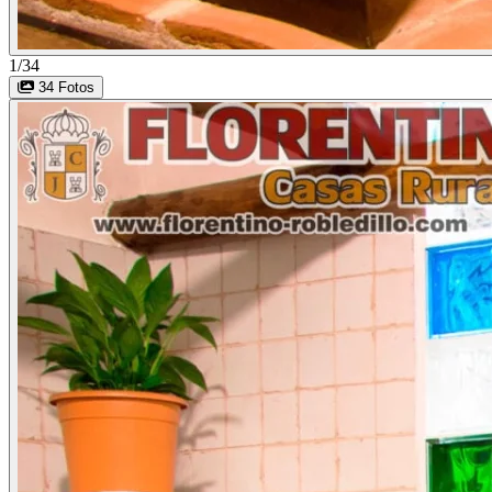
1/34
34 Fotos