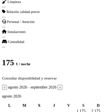
Limpieza
—
Relación calidad-precio
—
Personal / Atención
—
Instalaciones
—
Comodidad
—
175
€ / noche
Consultar disponibilidad y reservar
agosto 2026 · septiembre 2026
‹
›
agosto 2026
L
M
X
J
V
S
D
1
175
2
175