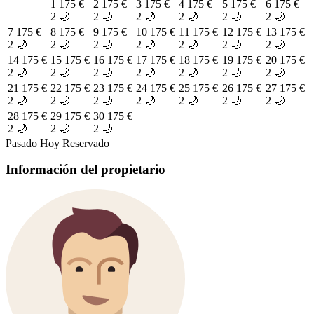
1
175 €
2
175 €
3
175 €
4
175 €
5
175 €
6
175 €
2 🌙
2 🌙
2 🌙
2 🌙
2 🌙
2 🌙
7
175 €
8
175 €
9
175 €
10
175 €
11
175 €
12
175 €
13
175 €
2 🌙
2 🌙
2 🌙
2 🌙
2 🌙
2 🌙
2 🌙
14
175 €
15
175 €
16
175 €
17
175 €
18
175 €
19
175 €
20
175 €
2 🌙
2 🌙
2 🌙
2 🌙
2 🌙
2 🌙
2 🌙
21
175 €
22
175 €
23
175 €
24
175 €
25
175 €
26
175 €
27
175 €
2 🌙
2 🌙
2 🌙
2 🌙
2 🌙
2 🌙
2 🌙
28
175 €
29
175 €
30
175 €
2 🌙
2 🌙
2 🌙
Pasado
Hoy
Reservado
Información del propietario