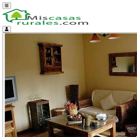
Abrir menú
Menú de cuenta