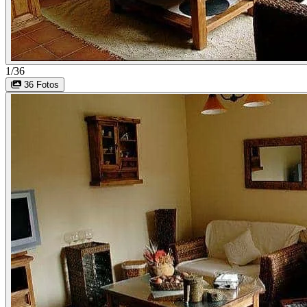
1/36
36 Fotos