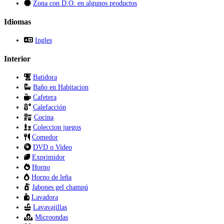
Zona con D.O. en algunos productos
Idiomas
Ingles
Interior
Batidora
Baño en Habitacion
Cafetera
Calefacción
Cocina
Coleccion juegos
Comedor
DVD o Video
Exprimidor
Horno
Horno de leña
Jabones gel champú
Lavadora
Lavavajillas
Microondas