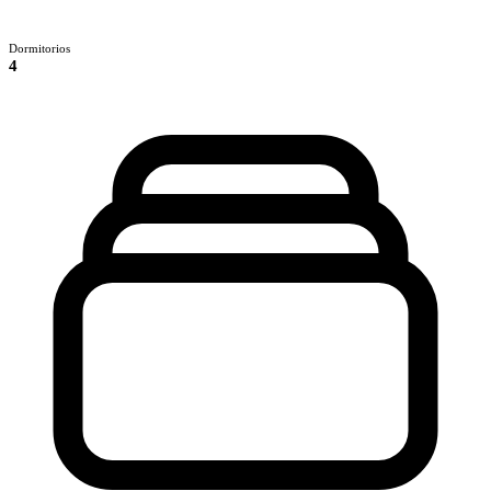
Dormitorios
4