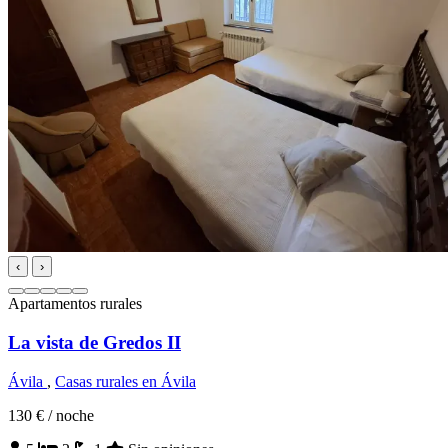
‹
›
Apartamentos rurales
La vista de Gredos II
Ávila
,
Casas rurales en Ávila
130 €
/ noche