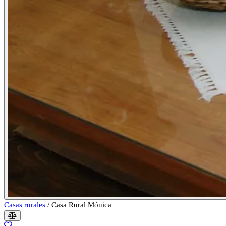
Casas rurales
/
Casa Rural Mónica