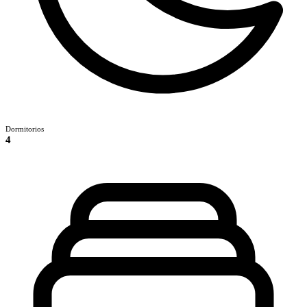
Dormitorios
4