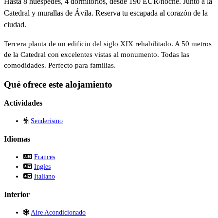
Hasta 8 huéspedes, 4 dormitorios, desde 190 EUR/noche. Junto a la
Catedral y murallas de Ávila. Reserva tu escapada al corazón de la
ciudad.
Tercera planta de un edificio del siglo XIX rehabilitado. A 50 metros
de la Catedral con excelentes vistas al monumento. Todas las
comodidades. Perfecto para familias.
Qué ofrece este alojamiento
Actividades
Senderismo
Idiomas
Frances
Ingles
Italiano
Interior
Aire Acondicionado