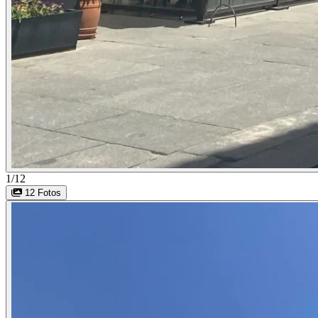
1/12
12 Fotos