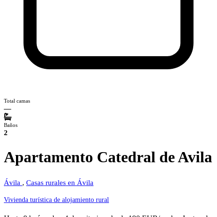
Total camas
—
Baños
2
Apartamento Catedral de Avila
Ávila
,
Casas rurales en Ávila
Vivienda turística de alojamiento rural