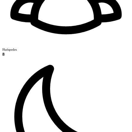
Huéspedes
8